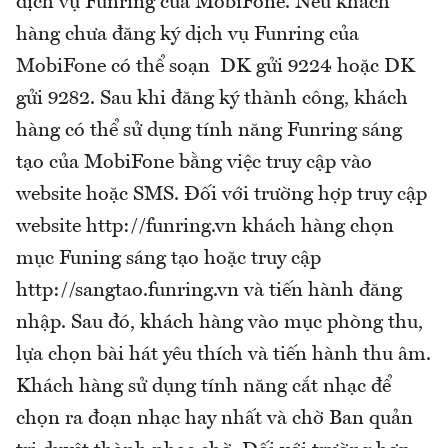
dịch vụ Funring của MobiFone. Nếu khách
hàng chưa đăng ký dịch vụ Funring của
MobiFone có thể soạn DK gửi 9224 hoặc DK
gửi 9282. Sau khi đăng ký thành công, khách
hàng có thể sử dụng tính năng Funring sáng
tạo của MobiFone bằng việc truy cập vào
website hoặc SMS. Đối với trường hợp truy cập
website http://funring.vn khách hàng chọn
mục Funing sáng tạo hoặc truy cập
http://sangtao.funring.vn và tiến hành đăng
nhập. Sau đó, khách hàng vào mục phòng thu,
lựa chọn bài hát yêu thích và tiến hành thu âm.
Khách hàng sử dụng tính năng cắt nhạc để
chọn ra đoạn nhạc hay nhất và chờ Ban quản