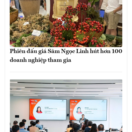
Phiên đấu giá Sâm Ngọc Linh hút hơn 100
doanh nghiệp tham gia