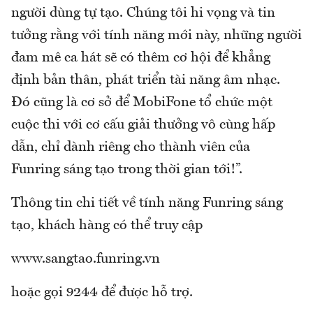
người dùng tự tạo. Chúng tôi hi vọng và tin
tưởng rằng với tính năng mới này, những người
đam mê ca hát sẽ có thêm cơ hội để khẳng
định bản thân, phát triển tài năng âm nhạc.
Đó cũng là cơ sở để MobiFone tổ chức một
cuộc thi với cơ cấu giải thưởng vô cùng hấp
dẫn, chỉ dành riêng cho thành viên của
Funring sáng tạo trong thời gian tới!”.
Thông tin chi tiết về tính năng Funring sáng
tạo, khách hàng có thể truy cập
www.sangtao.funring.vn
hoặc gọi 9244 để được hỗ trợ.