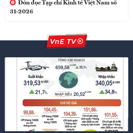
Đón đọc Tạp chí Kinh tế Việt Nam số
31-2026