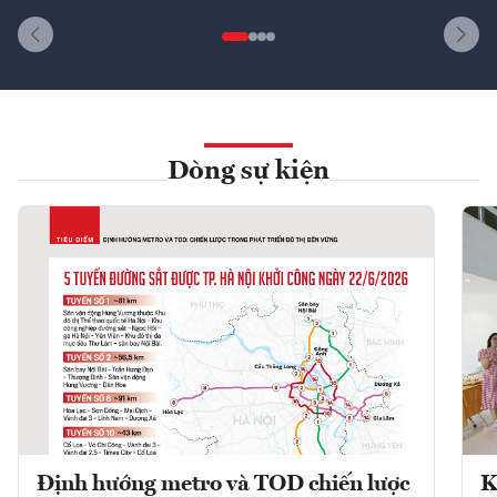
Dòng sự kiện
Định hướng metro và TOD chiến lược
K