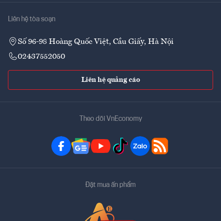
Liên hệ tòa soạn
Số 96-98 Hoàng Quốc Việt, Cầu Giấy, Hà Nội
02437552050
Liên hệ quảng cáo
Theo dõi VnEconomy
Đặt mua ấn phẩm