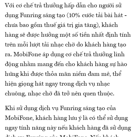
Với cơ chế trả thưởng hấp dẫn cho người sử
dụng Funring sáng tạo (10% cước tải bài hát -
chưa bao gồm thuế giá trị gia tăng), khách
hàng sẽ được hưởng một số tiền nhất định tính
trên mỗi lượt tải nhạc chờ do khách hàng tạo
ra. MobiFone áp dụng cơ chế trả thưởng linh
động nhằm mang đến cho khách hàng sự hào
hứng khi được thỏa mãn niềm đam mê, thể
hiện giọng hát ngay trong dịch vụ nhạc
chuông, nhạc chờ đã trở nên quen thuộc.
Khi sử dụng dịch vụ Funring sáng tạo của
MobiFone, khách hàng lưu ý là có thể sử dụng
ngay tính năng này nếu khách hàng đã sử dụng