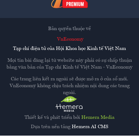
Bản quyền thuộc về
VnEconomy
Tạp chí điện tử của Hội Khoa học Kinh tế Việt Nam
Mọi tin bài đăng lại từ website này phải có sự chấp thuận
bằng văn bản của
Tạp chí Kinh tế Việt Nam - VnEconomy
Các trang liên kết ra ngoài sẽ được mở ra ở cửa sổ mới.
VnEconomy không chịu trách nhiệm nội dung các trang
ngoài.
Thiết kế và phát triển bởi
Hemera Media
Dựa trên nền tảng
Hemera AI CMS