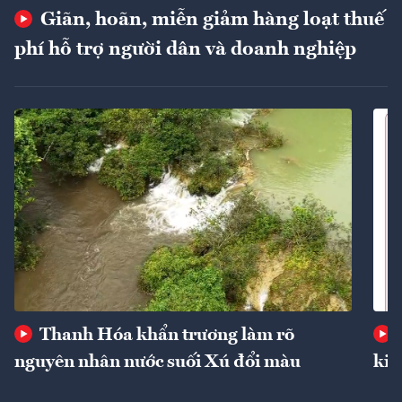
Giãn, hoãn, miễn giảm hàng loạt thuế
phí hỗ trợ người dân và doanh nghiệp
Thanh Hóa khẩn trương làm rõ
nguyên nhân nước suối Xú đổi màu
kin