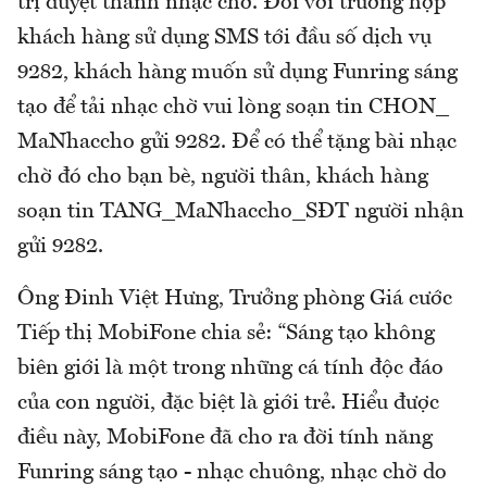
trị duyệt thành nhạc chờ. Đối với trường hợp
khách hàng sử dụng SMS tới đầu số dịch vụ
9282, khách hàng muốn sử dụng Funring sáng
tạo để tải nhạc chờ vui lòng soạn tin CHON_
MaNhaccho gửi 9282. Để có thể tặng bài nhạc
chờ đó cho bạn bè, người thân, khách hàng
soạn tin TANG_MaNhaccho_SĐT người nhận
gửi 9282.
Ông Đinh Việt Hưng, Trưởng phòng Giá cước
Tiếp thị MobiFone chia sẻ: “Sáng tạo không
biên giới là một trong những cá tính độc đáo
của con người, đặc biệt là giới trẻ. Hiểu được
điều này, MobiFone đã cho ra đời tính năng
Funring sáng tạo - nhạc chuông, nhạc chờ do