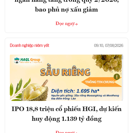
ngân hàng tăng trong quý 2/2026,
bao phủ nợ xấu giảm
Đọc ngay
Doanh nghiệp niêm yết
09:10, 07/08/2026
IPO 18,8 triệu cổ phiếu HGI, dự kiến
huy động 1.139 tỷ đồng