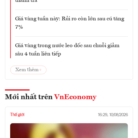
thanh tra
Giá vàng tuần này: Rủi ro còn lớn sau cú tăng
7%
Giá vàng trong nước leo dốc sau chuỗi giảm
sâu 4 tuần liên tiếp
Xem thêm
Mới nhất trên
VnEconomy
Thế giới
16:29, 10/08/2026