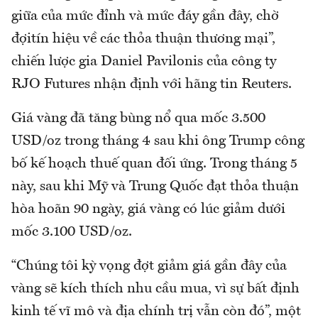
giữa của mức đỉnh và mức đáy gần đây, chờ
đợitín hiệu về các thỏa thuận thương mại”,
chiến lược gia Daniel Pavilonis của công ty
RJO Futures nhận định với hãng tin Reuters.
Giá vàng đã tăng bùng nổ qua mốc 3.500
USD/oz trong tháng 4 sau khi ông Trump công
bố kế hoạch thuế quan đối ứng. Trong tháng 5
này, sau khi Mỹ và Trung Quốc đạt thỏa thuận
hòa hoãn 90 ngày, giá vàng có lúc giảm dưới
mốc 3.100 USD/oz.
“Chúng tôi kỳ vọng đợt giảm giá gần đây của
vàng sẽ kích thích nhu cầu mua, vì sự bất định
kinh tế vĩ mô và địa chính trị vẫn còn đó”, một