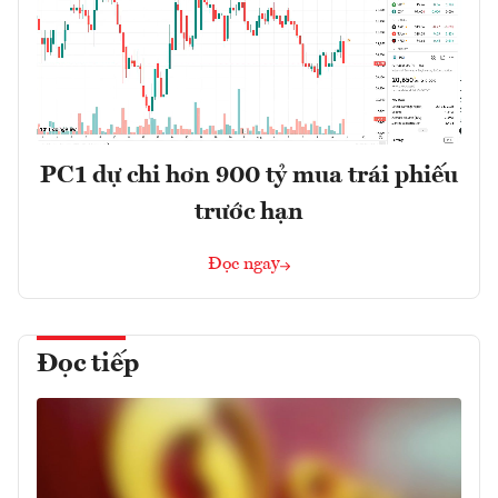
PC1 dự chi hơn 900 tỷ mua trái phiếu
trước hạn
Đọc ngay
Đọc tiếp