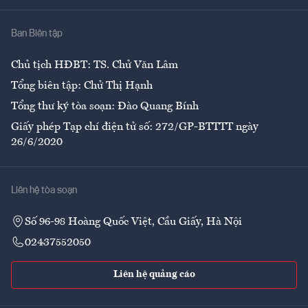
Nhà
Ban Biên tập
Ẩm thực
Chủ tịch HĐBT: TS. Chử Văn Lâm
Tổng biên tập: Chử Thị Hạnh
Tổng thư ký tòa soạn: Đào Quang Bính
Giấy phép Tạp chí điện tử số: 272/GP-BTTTT ngày
26/6/2020
Liên hệ tòa soạn
Số 96-98 Hoàng Quốc Việt, Cầu Giấy, Hà Nội
02437552050
Liên hệ quảng cáo