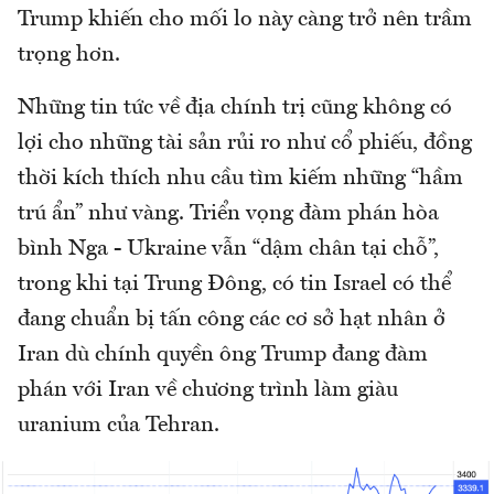
Trump khiến cho mối lo này càng trở nên trầm
trọng hơn.
Những tin tức về địa chính trị cũng không có
lợi cho những tài sản rủi ro như cổ phiếu, đồng
thời kích thích nhu cầu tìm kiếm những “hầm
trú ẩn” như vàng. Triển vọng đàm phán hòa
bình Nga - Ukraine vẫn “dậm chân tại chỗ”,
trong khi tại Trung Đông, có tin Israel có thể
đang chuẩn bị tấn công các cơ sở hạt nhân ở
Iran dù chính quyền ông Trump đang đàm
phán với Iran về chương trình làm giàu
uranium của Tehran.