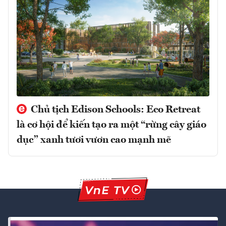
Chủ tịch Edison Schools: Eco Retreat
là cơ hội để kiến tạo ra một “rừng cây giáo
dục” xanh tươi vươn cao mạnh mẽ