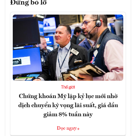
Đừng bỏ lỡ
Thế giới
Chứng khoán Mỹ lập kỷ lục mới nhờ
dịch chuyển kỳ vọng lãi suất, giá dầu
giảm 8% tuần này
Đọc ngay