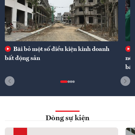
Bãi bỏ một số điều kiện kinh doanh
bất động sản
nôn
bất
Dòng sự kiện