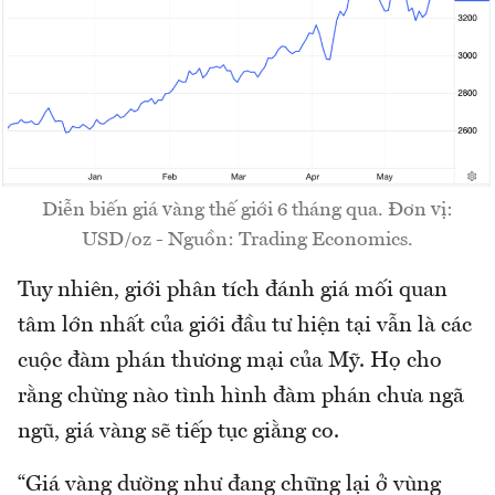
Diễn biến giá vàng thế giới 6 tháng qua. Đơn vị:
USD/oz - Nguồn: Trading Economics.
Tuy nhiên, giới phân tích đánh giá mối quan
tâm lớn nhất của giới đầu tư hiện tại vẫn là các
cuộc đàm phán thương mại của Mỹ. Họ cho
rằng chừng nào tình hình đàm phán chưa ngã
ngũ, giá vàng sẽ tiếp tục giằng co.
“Giá vàng dường như đang chững lại ở vùng