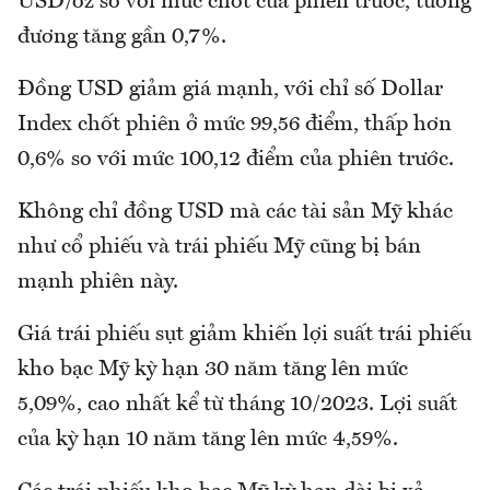
USD/oz so với mức chốt của phiên trước, tương
đương tăng gần 0,7%.
Đồng USD giảm giá mạnh, với chỉ số Dollar
Index chốt phiên ở mức 99,56 điểm, thấp hơn
0,6% so với mức 100,12 điểm của phiên trước.
Không chỉ đồng USD mà các tài sản Mỹ khác
như cổ phiếu và trái phiếu Mỹ cũng bị bán
mạnh phiên này.
Giá trái phiếu sụt giảm khiến lợi suất trái phiếu
kho bạc Mỹ kỳ hạn 30 năm tăng lên mức
5,09%, cao nhất kể từ tháng 10/2023. Lợi suất
của kỳ hạn 10 năm tăng lên mức 4,59%.