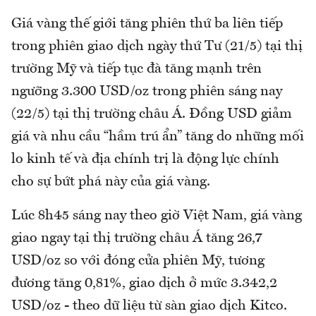
Giá vàng thế giới tăng phiên thứ ba liên tiếp
trong phiên giao dịch ngày thứ Tư (21/5) tại thị
trường Mỹ và tiếp tục đà tăng mạnh trên
ngưỡng 3.300 USD/oz trong phiên sáng nay
(22/5) tại thị trường châu Á. Đồng USD giảm
giá và nhu cầu “hầm trú ẩn” tăng do những mối
lo kinh tế và địa chính trị là động lực chính
cho sự bứt phá này của giá vàng.
Lúc 8h45 sáng nay theo giờ Việt Nam, giá vàng
giao ngay tại thị trường châu Á tăng 26,7
USD/oz so với đóng cửa phiên Mỹ, tương
đương tăng 0,81%, giao dịch ở mức 3.342,2
USD/oz - theo dữ liệu từ sàn giao dịch Kitco.