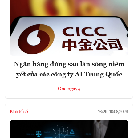
Ngân hàng đứng sau làn sóng niêm
yết của các công ty AI Trung Quốc
Đọc ngay
Kinh tế số
16:29, 10/08/2026