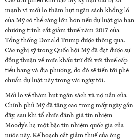
Các trái phiếu kho bạc Mỹ kỳ hạn dài bị xả
mạnh vì mối lo thâm hụt ngân sách khổng lồ
của Mỹ có thể càng lớn hơn nếu dự luật gia hạn
chương trình cắt giảm thuế năm 2017 của
Tổng thống Donald Trump được thông qua.
Các nghị sỹ trong Quốc hội Mỹ đã đạt được sự
đồng thuận về mức khấu trừ đối với thuế cấp
tiểu bang và địa phương, do đó sẽ tiến tới phê
chuẩn dự luật này trong vài ngày tới.
Mối lo về thâm hụt ngân sách và nợ nần của
Chính phủ Mỹ đã tăng cao trong mấy ngày gần
đây, sau khi tổ chức đánh giá tín nhiệm
Moody’s hạ một bậc tín nhiệm quốc gia của
nước này. Kế hoạch cắt giảm thuế của ông