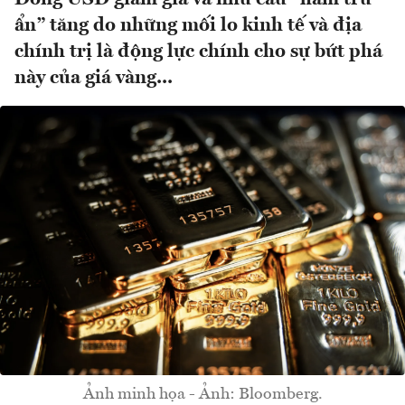
ẩn” tăng do những mối lo kinh tế và địa
chính trị là động lực chính cho sự bứt phá
này của giá vàng...
Ảnh minh họa - Ảnh: Bloomberg.