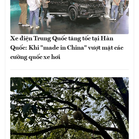
Xe điện Trung Quốc tăng tốc tại Hàn
Quốc: Khi "made in China" vượt mặt các
cường quốc xe hơi