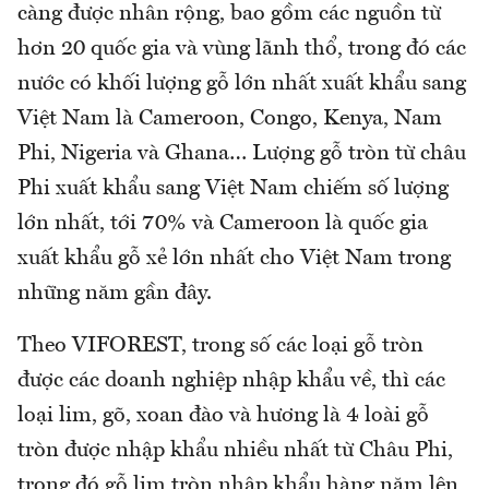
càng được nhân rộng, bao gồm các nguồn từ
hơn 20 quốc gia và vùng lãnh thổ, trong đó các
nước có khối lượng gỗ lớn nhất xuất khẩu sang
Việt Nam là Cameroon, Congo, Kenya, Nam
Phi, Nigeria và Ghana… Lượng gỗ tròn từ châu
Phi xuất khẩu sang Việt Nam chiếm số lượng
lớn nhất, tới 70% và Cameroon là quốc gia
xuất khẩu gỗ xẻ lớn nhất cho Việt Nam trong
những năm gần đây.
Theo VIFOREST, trong số các loại gỗ tròn
được các doanh nghiệp nhập khẩu về, thì các
loại lim, gõ, xoan đào và hương là 4 loài gỗ
tròn được nhập khẩu nhiều nhất từ Châu Phi,
trong đó gỗ lim tròn nhập khẩu hàng năm lên