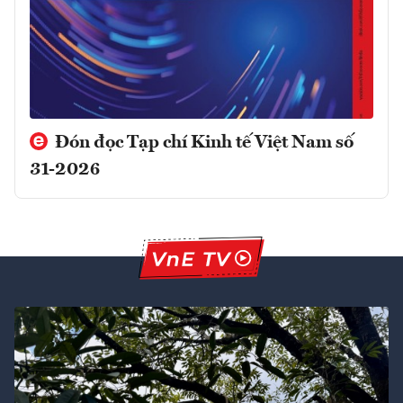
Đón đọc Tạp chí Kinh tế Việt Nam số
31-2026