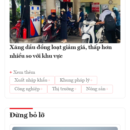
Xăng dầu đồng loạt giảm giá, thấp hơn
nhiều so với khu vực
Xem thêm
Xuất nhập khẩu
Khung pháp lý
Công nghiệp
Thị trường
Nông sản
Đừng bỏ lỡ