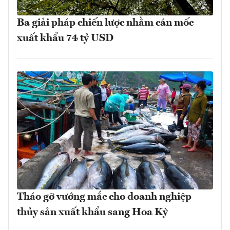
Ba giải pháp chiến lược nhằm cán mốc
xuất khẩu 74 tỷ USD
Tháo gỡ vướng mắc cho doanh nghiệp
thủy sản xuất khẩu sang Hoa Kỳ