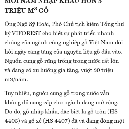
MỖI NĂM NHẬP KHẨU HƠN 5
3
TRIỆU M
GỖ
Ông Ngô Sỹ Hoài, Phó Chủ tịch kiêm Tổng thư
ký VIFOREST cho biết sự phát triển nhanh
chóng của ngành công nghiệp gỗ Việt Nam đòi
hỏi ngày càng tăng của nguyên liệu gỗ đầu vào.
Nguồn cung gỗ rừng trồng trong nước rất lớn
và đang có xu hướng gia tăng, vượt 30 triệu
m3/năm.
Tuy nhiên, nguồn cung gỗ trong nước vẫn
không đủ cung cấp cho ngành đang mở rộng.
Do đó, gỗ nhập khẩu, đặc biệt là gỗ tròn (HS
4403) và gỗ xẻ (HS 4407) đã và đang đóng một