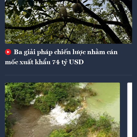
Ba giải pháp chiến lược nhằm cán
mốc xuất khẩu 74 tỷ USD