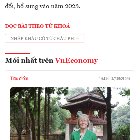
đổi, bổ sung vào năm 2023.
ĐỌC BÀI THEO TỪ KHOÁ
NHẬP KHẨU GỖ TỪ CHÂU PHI
Mới nhất trên
VnEconomy
Tiêu điểm
16:08, 07/08/2026