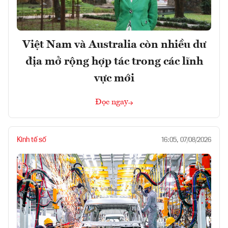
Việt Nam và Australia còn nhiều dư
địa mở rộng hợp tác trong các lĩnh
vực mới
Đọc ngay
Kinh tế số
16:05, 07/08/2026