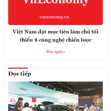
Việt Nam đặt mục tiêu làm chủ tối
thiểu 4 công nghệ chiến lược
Đọc ngay
Đọc tiếp