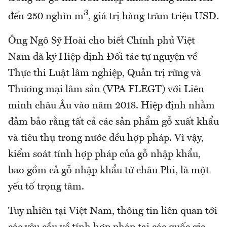
3
đến 250 nghìn m
, giá trị hàng trăm triệu USD.
Ông Ngô Sỹ Hoài cho biết Chính phủ Việt
Nam đã ký Hiệp định Đối tác tự nguyện về
Thực thi Luật lâm nghiệp, Quản trị rừng và
Thương mại lâm sản (VPA FLEGT) với Liên
minh châu Âu vào năm 2018. Hiệp định nhằm
đảm bảo rằng tất cả các sản phẩm gỗ xuất khẩu
và tiêu thụ trong nước đều hợp pháp. Vì vậy,
kiểm soát tính hợp pháp của gỗ nhập khẩu,
bao gồm cả gỗ nhập khẩu từ châu Phi, là một
yếu tố trọng tâm.
Tuy nhiên tại Việt Nam, thông tin liên quan tới