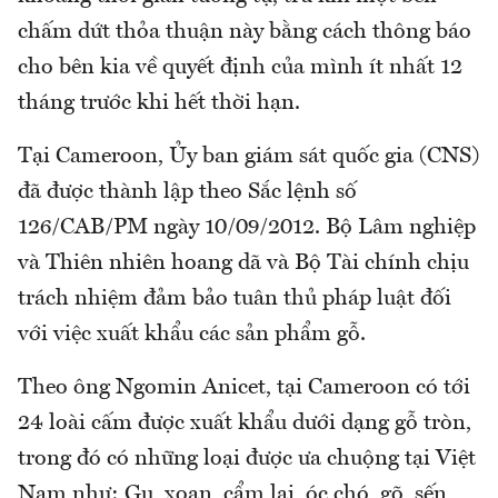
chấm dứt thỏa thuận này bằng cách thông báo
cho bên kia về quyết định của mình ít nhất 12
tháng trước khi hết thời hạn.
Tại Cameroon, Ủy ban giám sát quốc gia (CNS)
đã được thành lập theo Sắc lệnh số
126/CAB/PM ngày 10/09/2012. Bộ Lâm nghiệp
và Thiên nhiên hoang dã và Bộ Tài chính chịu
trách nhiệm đảm bảo tuân thủ pháp luật đối
với việc xuất khẩu các sản phẩm gỗ.
Theo ông Ngomin Anicet, tại Cameroon có tới
24 loài cấm được xuất khẩu dưới dạng gỗ tròn,
trong đó có những loại được ưa chuộng tại Việt
Nam như: Gụ, xoan, cẩm lai, óc chó, gõ, sến,