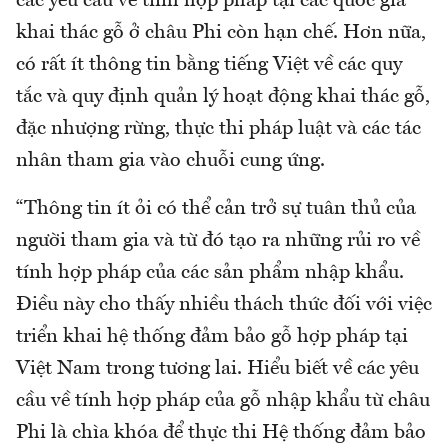
các yêu cầu về tính hợp pháp tại các quốc gia
khai thác gỗ ở châu Phi còn hạn chế. Hơn nữa,
có rất ít thông tin bằng tiếng Việt về các quy
tắc và quy định quản lý hoạt động khai thác gỗ,
đặc nhượng rừng, thực thi pháp luật và các tác
nhân tham gia vào chuỗi cung ứng.
“Thông tin ít ỏi có thể cản trở sự tuân thủ của
người tham gia và từ đó tạo ra những rủi ro về
tính hợp pháp của các sản phẩm nhập khẩu.
Điều này cho thấy nhiều thách thức đối với việc
triển khai hệ thống đảm bảo gỗ hợp pháp tại
Việt Nam trong tương lai. Hiểu biết về các yêu
cầu về tính hợp pháp của gỗ nhập khẩu từ châu
Phi là chìa khóa để thực thi Hệ thống đảm bảo