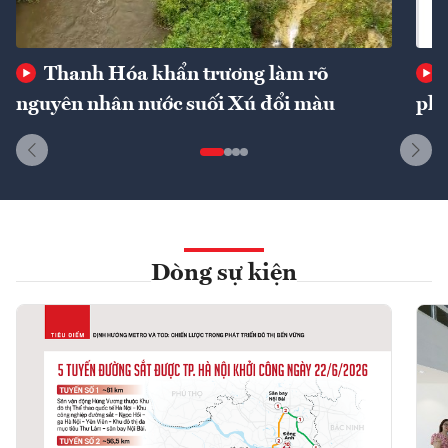
Thanh Hóa khẩn trương làm rõ
nguyên nhân nước suối Xú đổi màu
phí
Dòng sự kiện