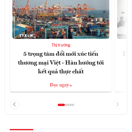
Thị trường
5 trọng tâm đổi mới xúc tiến
Làm
thương mại Việt - Hàn hướng tới
kết quả thực chất
Đọc ngay