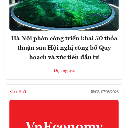
Hà Nội phân công triển khai 50 thỏa
thuận sau Hội nghị công bố Quy
hoạch và xúc tiến đầu tư
Đọc ngay
Kinh tế số
16:03, 07/08/2026