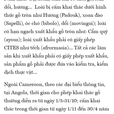
dổi, hương… Loài bị cấm khai thác dưới hình
thức gỗ tròn như Hương (Padouk), xoan đào
(Sapelli), óc chó (bibolo), dổi (movingui); loài
có hạn ngạch xuất khẩu gỗ tròn như: Cẩm quỳ
(ayous); loài xuất khẩu phải có giấy phép
CITES như tếch (afrormasia)… Tất cả các lâm
sản khi xuất khẩu phải có giấy phép xuất khẩu,
sản phẩm gỗ phải được đưa vào kiểm tra, kiểm
dịch thực vật…
Ngoài Cameroon, theo các đại biểu thông tin,
tại Angola, thời gian cho phép khai thác gỗ
thường diễn ra từ ngày 1/5-31/10; cấm khai
thác trong thời gian từ ngày 1/11 đến 30/4 năm