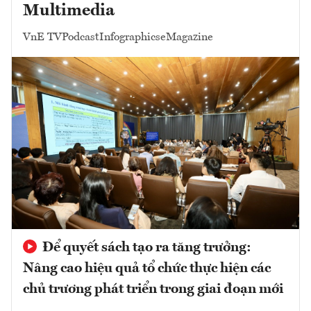
Multimedia
VnE TV
Podcast
Infographics
eMagazine
Để quyết sách tạo ra tăng trưởng:
Nâng cao hiệu quả tổ chức thực hiện các
chủ trương phát triển trong giai đoạn mới