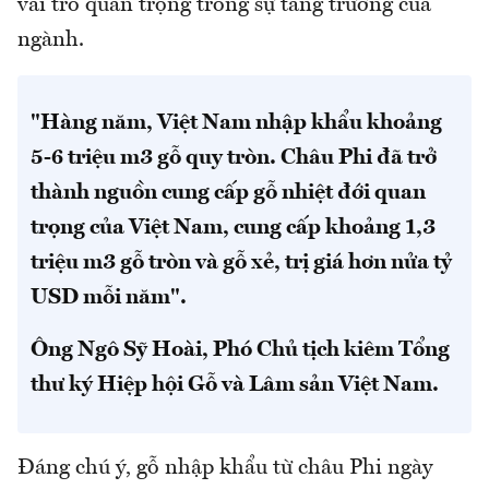
vai trò quan trọng trong sự tăng trưởng của
ngành.
"Hàng năm, Việt Nam nhập khẩu khoảng
5-6 triệu m3 gỗ quy tròn. Châu Phi đã trở
thành nguồn cung cấp gỗ nhiệt đới quan
trọng của Việt Nam, cung cấp khoảng 1,3
triệu m3 gỗ tròn và gỗ xẻ, trị giá hơn nửa tỷ
USD mỗi năm".
Ông Ngô Sỹ Hoài, Phó Chủ tịch kiêm Tổng
thư ký Hiệp hội Gỗ và Lâm sản Việt Nam.
Đáng chú ý, gỗ nhập khẩu từ châu Phi ngày