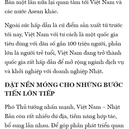
Bản một lần nữa lại quan tâm tới Việt Nam và
các nước Asean khác.
Ngoài sức hấp dẫn là cứ điểm sản xuất từ trước
tới nay, Việt Nam với tư cách là một quốc gia
tiêu dùng với dân số gần 100 triệu người, phần
lớn là người trẻ tuổi, Việt Nam đang trở thành
quốc gia rất hấp dẫn để mở rộng ngành dịch vụ
và khởi nghiệp với doanh nghiệp Nhật.
ĐẶT NỀN MÓNG CHO NHỮNG BƯỚC
TIẾN LỚN TIẾP
Phó Thủ tướng nhấn mạnh, Việt Nam – Nhật
Bản còn rất nhiều dư địa, tiềm năng hợp tác,
bổ sung lẫn nhau. Để góp phần phát triển quan