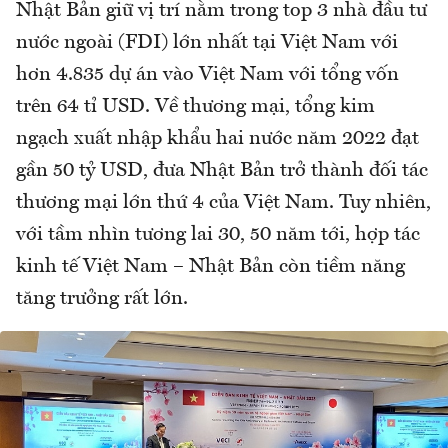
Nhật Bản giữ vị trí nằm trong top 3 nhà đầu tư
nước ngoài (FDI) lớn nhất tại Việt Nam với
hơn 4.835 dự án vào Việt Nam với tổng vốn
trên 64 tỉ USD. Về thương mại, tổng kim
ngạch xuất nhập khẩu hai nước năm 2022 đạt
gần 50 tỷ USD, đưa Nhật Bản trở thành đối tác
thương mại lớn thứ 4 của Việt Nam. Tuy nhiên,
với tầm nhìn tương lai 30, 50 năm tới, hợp tác
kinh tế Việt Nam – Nhật Bản còn tiềm năng
tăng trưởng rất lớn.