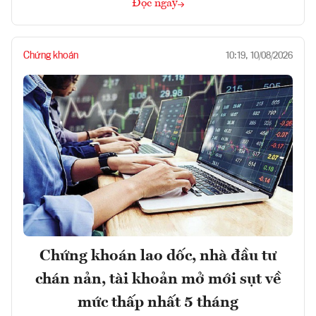
Đọc ngay
Chứng khoán
10:19, 10/08/2026
Chứng khoán lao dốc, nhà đầu tư
chán nản, tài khoản mở mới sụt về
mức thấp nhất 5 tháng