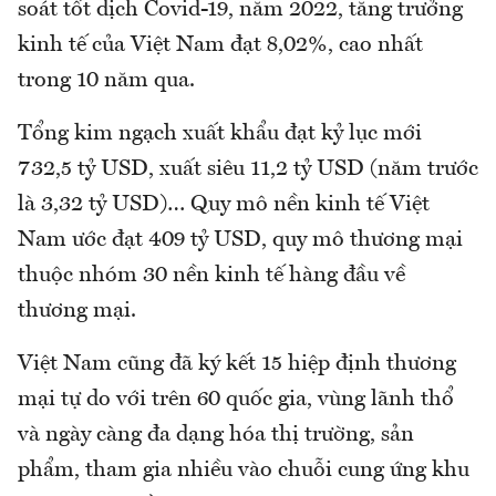
soát tốt dịch Covid-19, năm 2022, tăng trưởng
kinh tế của Việt Nam đạt 8,02%, cao nhất
trong 10 năm qua.
Tổng kim ngạch xuất khẩu đạt kỷ lục mới
732,5 tỷ USD, xuất siêu 11,2 tỷ USD (năm trước
là 3,32 tỷ USD)… Quy mô nền kinh tế Việt
Nam ước đạt 409 tỷ USD, quy mô thương mại
thuộc nhóm 30 nền kinh tế hàng đầu về
thương mại.
Việt Nam cũng đã ký kết 15 hiệp định thương
mại tự do với trên 60 quốc gia, vùng lãnh thổ
và ngày càng đa dạng hóa thị trường, sản
phẩm, tham gia nhiều vào chuỗi cung ứng khu