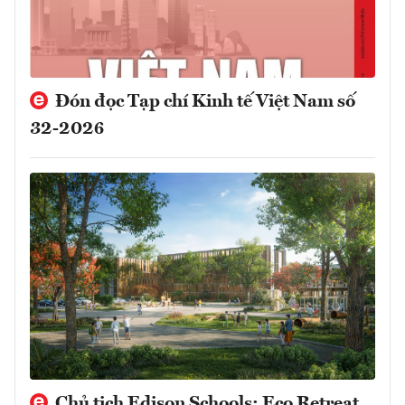
Đón đọc Tạp chí Kinh tế Việt Nam số
32-2026
Chủ tịch Edison Schools: Eco Retreat