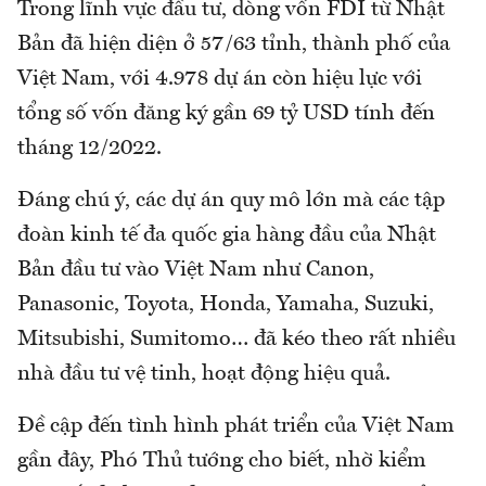
Trong lĩnh vực đầu tư, dòng vốn FDI từ Nhật
Bản đã hiện diện ở 57/63 tỉnh, thành phố của
Việt Nam, với 4.978 dự án còn hiệu lực với
tổng số vốn đăng ký gần 69 tỷ USD tính đến
tháng 12/2022.
Đáng chú ý, các dự án quy mô lớn mà các tập
đoàn kinh tế đa quốc gia hàng đầu của Nhật
Bản đầu tư vào Việt Nam như Canon,
Panasonic, Toyota, Honda, Yamaha, Suzuki,
Mitsubishi, Sumitomo… đã kéo theo rất nhiều
nhà đầu tư vệ tinh, hoạt động hiệu quả.
Đề cập đến tình hình phát triển của Việt Nam
gần đây, Phó Thủ tướng cho biết, nhờ kiểm