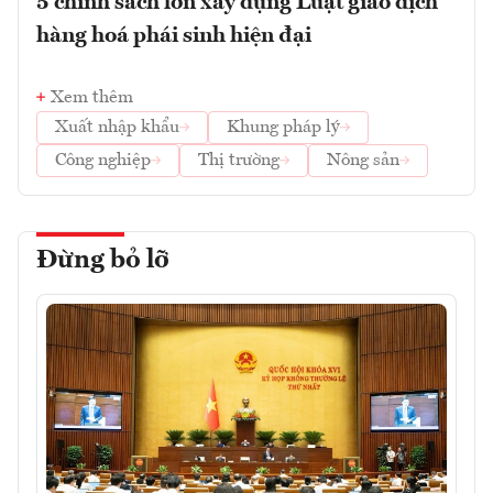
5 chính sách lớn xây dựng Luật giao dịch
hàng hoá phái sinh hiện đại
Xem thêm
Xuất nhập khẩu
Khung pháp lý
Công nghiệp
Thị trường
Nông sản
Đừng bỏ lỡ