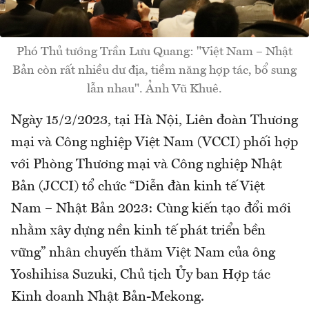
Phó Thủ tướng Trần Lưu Quang: "Việt Nam – Nhật
Bản còn rất nhiều dư địa, tiềm năng hợp tác, bổ sung
lẫn nhau". Ảnh Vũ Khuê.
Ngày 15/2/2023, tại Hà Nội, Liên đoàn Thương
mại và Công nghiệp Việt Nam (VCCI) phối hợp
với Phòng Thương mại và Công nghiệp Nhật
Bản (JCCI) tổ chức “Diễn đàn kinh tế Việt
Nam – Nhật Bản 2023: Cùng kiến tạo đổi mới
nhằm xây dựng nền kinh tế phát triển bền
vững” nhân chuyến thăm Việt Nam của ông
Yoshihisa Suzuki, Chủ tịch Ủy ban Hợp tác
Kinh doanh Nhật Bản-Mekong.