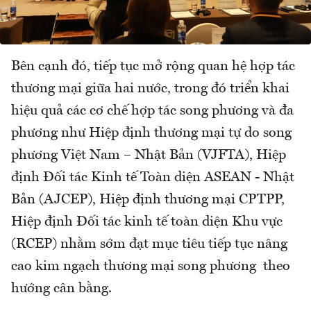
Bên cạnh đó, tiếp tục mở rộng quan hệ hợp tác
thương mại giữa hai nước, trong đó triển khai
hiệu quả các cơ chế hợp tác song phương và đa
phương như Hiệp định thương mại tự do song
phương Việt Nam – Nhật Bản (VJFTA), Hiệp
định Đối tác Kinh tế Toàn diện ASEAN - Nhật
Bản (AJCEP), Hiệp định thương mại CPTPP,
Hiệp định Đối tác kinh tế toàn diện Khu vực
(RCEP) nhằm sớm đạt mục tiêu tiếp tục nâng
cao kim ngạch thương mại song phương theo
hướng cân bằng.