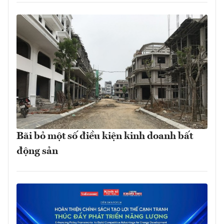
Bãi bỏ một số điều kiện kinh doanh bất
động sản