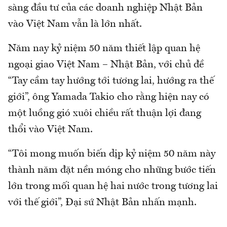
sàng đầu tư của các doanh nghiệp Nhật Bản
vào Việt Nam vẫn là lớn nhất.
Năm nay kỷ niệm 50 năm thiết lập quan hệ
ngoại giao Việt Nam – Nhật Bản, với chủ đề
“Tay cầm tay hướng tới tương lai, hướng ra thế
giới”, ông Yamada Takio cho rằng hiện nay có
một luồng gió xuôi chiều rất thuận lợi đang
thổi vào Việt Nam.
“Tôi mong muốn biến dịp kỷ niệm 50 năm này
thành năm đặt nền móng cho những bước tiến
lớn trong mối quan hệ hai nước trong tương lai
với thế giới”, Đại sứ Nhật Bản nhấn mạnh.