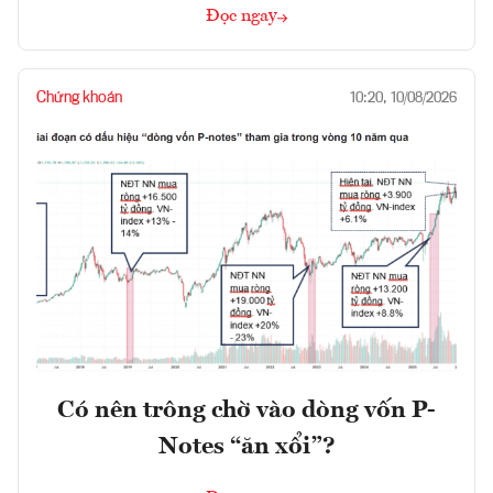
Đọc ngay
Chứng khoán
10:20, 10/08/2026
Có nên trông chờ vào dòng vốn P-
Notes “ăn xổi”?