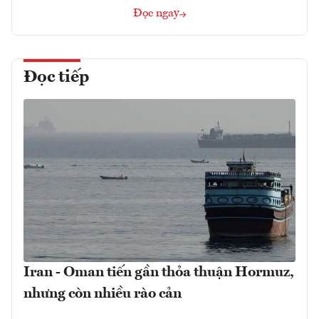
Đọc ngay
Đọc tiếp
Iran - Oman tiến gần thỏa thuận Hormuz,
nhưng còn nhiều rào cản