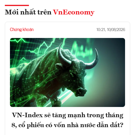
Mới nhất trên
VnEconomy
Chứng khoán
10:21, 10/08/2026
VN-Index sẽ tăng mạnh trong tháng
8, cổ phiếu có vốn nhà nước dẫn dắt?