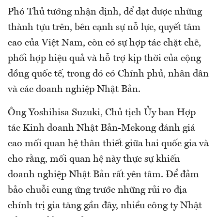
Phó Thủ tướng nhận định, để đạt được những
thành tựu trên, bên cạnh sự nỗ lực, quyết tâm
cao của Việt Nam, còn có sự hợp tác chặt chẽ,
phối hợp hiệu quả và hỗ trợ kịp thời của cộng
đồng quốc tế, trong đó có Chính phủ, nhân dân
và các doanh nghiệp Nhật Bản.
Ông Yoshihisa Suzuki, Chủ tịch Ủy ban Hợp
tác Kinh doanh Nhật Bản-Mekong đánh giá
cao mối quan hệ thân thiết giữa hai quốc gia và
cho rằng, mối quan hệ này thực sự khiến
doanh nghiệp Nhật Bản rất yên tâm. Để đảm
bảo chuỗi cung ứng trước những rủi ro địa
chính trị gia tăng gần đây, nhiều công ty Nhật