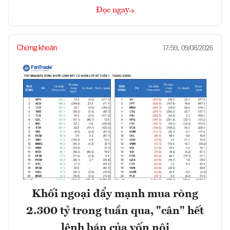
Đọc ngay
Chứng khoán
17:59, 09/08/2026
Khối ngoại đẩy mạnh mua ròng
2.300 tỷ trong tuần qua, "cân" hết
lệnh bán của vốn nội