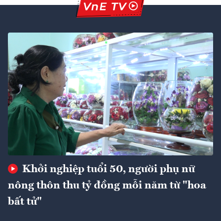
Khởi nghiệp tuổi 50, người phụ nữ
nông thôn thu tỷ đồng mỗi năm từ "hoa
bất tử"