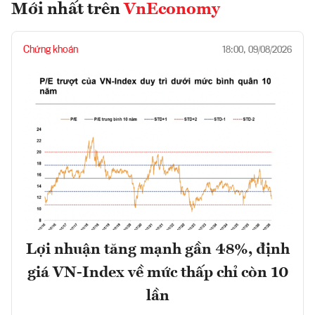
Mới nhất trên
VnEconomy
Chứng khoán
18:00, 09/08/2026
Lợi nhuận tăng mạnh gần 48%, định
giá VN-Index về mức thấp chỉ còn 10
lần