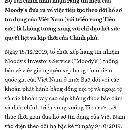
Bộ Tài chính nhìn nhận rằng tín hiệu của
Moody's đưa ra về việc tiếp tục theo dõi hồ sơ
tín dụng của Việt Nam (với triển vọng Tiêu
cực) là không tương xứng với chỉ đạo hết sức
quyết liệt và kịp thời của Chính phủ.
Ngày 18/12/2019, tổ chức xếp hạng tín nhiệm
Moody's Investors Service ("Moody's") thông
báo về việc giữ nguyên xếp hạng tín nhiệm
quốc gia của Việt Nam ở mức Ba3 đối với các
khoản phát hành bằng đồng nội tệ và ngoại tệ
và các khoản vay cao cấp không được bảo đảm
và điều chỉnh triển vọng xuống Tiêu cực, kết
thúc thời gian đưa hồ sơ tín dụng của Việt Nam
vào diện theo dõi hạ bậc kể từ ngày 9/10/2019.