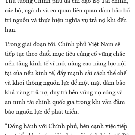
Thủ tướng Chính phủ đã chỉ đạo Bộ Tài chính,
các bộ, ngành và cơ quan liên quan đảm bảo bố
trí nguồn và thực hiện nghĩa vụ trả nợ khi đến
hạn.
Trong giai đoạn tới, Chính phủ Việt Nam sẽ
tiếp tục theo đuổi mục tiêu củng cố vững chắc
nền tảng kinh tế vĩ mô, nâng cao năng lực nội
tại của nền kinh tế, đẩy mạnh cải cách thể chế
và khơi thông nguồn lực để một mặt đảm bảo
khả năng trả nợ, duy trì bền vững nợ công và
an ninh tài chính quốc gia trong khi vẫn đảm
bảo nguồn lực để phát triển.
"Đồng hành với Chính phủ, bên cạnh việc tiếp