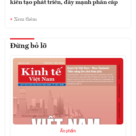
kiến tạo phát triển, đẩy mạnh phân cấp
Xem thêm
Đừng bỏ lỡ
Ấn phẩm