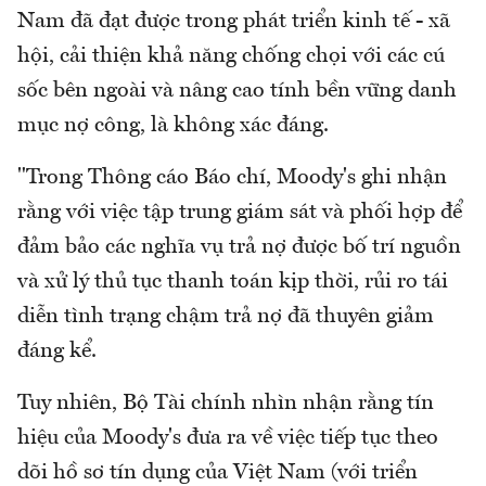
Nam đã đạt được trong phát triển kinh tế - xã
hội, cải thiện khả năng chống chọi với các cú
sốc bên ngoài và nâng cao tính bền vững danh
mục nợ công, là không xác đáng.
"Trong Thông cáo Báo chí, Moody's ghi nhận
rằng với việc tập trung giám sát và phối hợp để
đảm bảo các nghĩa vụ trả nợ được bố trí nguồn
và xử lý thủ tục thanh toán kịp thời, rủi ro tái
diễn tình trạng chậm trả nợ đã thuyên giảm
đáng kể.
Tuy nhiên, Bộ Tài chính nhìn nhận rằng tín
hiệu của Moody's đưa ra về việc tiếp tục theo
dõi hồ sơ tín dụng của Việt Nam (với triển