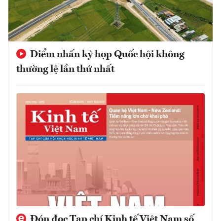
Điểm nhấn kỳ họp Quốc hội không
thường lệ lần thứ nhất
Đón đọc Tạp chí Kinh tế Việt Nam số