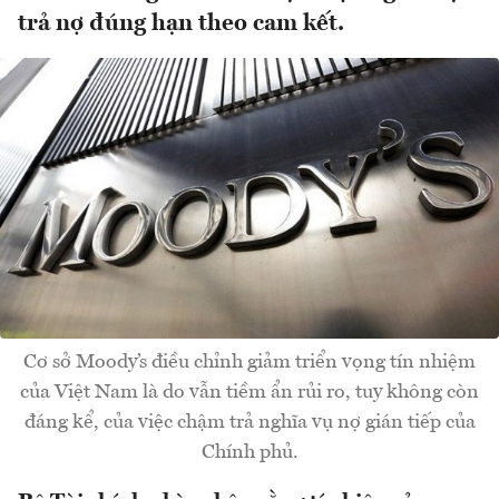
trả nợ đúng hạn theo cam kết.
Cơ sở Moody’s điều chỉnh giảm triển vọng tín nhiệm
của Việt Nam là do vẫn tiềm ẩn rủi ro, tuy không còn
đáng kể, của việc chậm trả nghĩa vụ nợ gián tiếp của
Chính phủ.