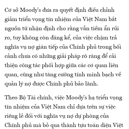
Cơ sở Moody's đưa ra quyết định điều chỉnh
giảm triển vọng tín nhiệm của Việt Nam bắt
nguồn từ nhận định cho rằng vẫn tiềm ẩn rủi
ro, tuy không còn đáng kể, của việc chậm trả
nghĩa vụ nợ gián tiếp của Chính phủ trong bối
cảnh chưa có những giải pháp rõ ràng để cải
thiện công tác phối hợp giữa các cơ quan liên
quan, cũng như tăng cường tính minh bạch về
quản lý nợ được Chính phủ bảo lãnh.
Theo Bộ Tài chính, việc Moody's hạ triển vọng
tín nhiệm của Việt Nam chỉ dựa trên sự việc
riêng lẻ đối với nghĩa vụ nợ dự phòng của
Chính phủ mà bỏ qua thành tựu toàn diện Việt