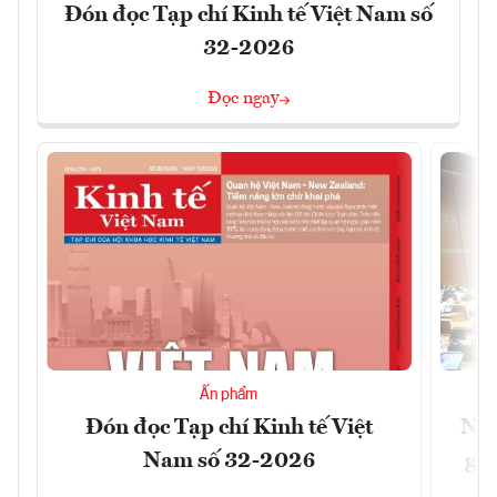
Đón đọc Tạp chí Kinh tế Việt Nam số
32-2026
Đọc ngay
Ấn phẩm
Đón đọc Tạp chí Kinh tế Việt
Nới
Nam số 32-2026
giữ