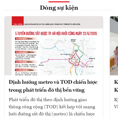
Dòng sự kiện
Định hướng metro và TOD chiến lược
K
trong phát triển đô thị bền vững
K
Phát triển đô thị theo định hướng giao
K
thông công cộng (TOD) kết hợp với mạng
V
lưới đường sắt đô thị (metro) là chiến lược