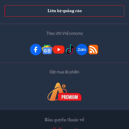
Liên hệ quảng cáo
Theo dõi VnEconomy
Đặt mua ấn phẩm
Bản quyền thuộc về