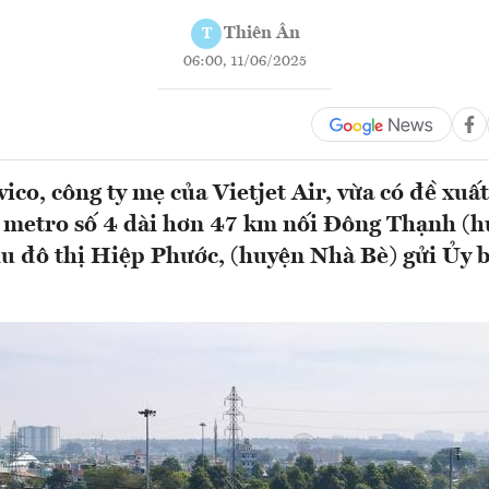
Thiên Ân
T
06:00, 11/06/2025
ico, công ty mẹ của Vietjet Air, vừa có đề xuấ
n metro số 4 dài hơn 47 km nối Đông Thạnh (
u đô thị Hiệp Phước, (huyện Nhà Bè) gửi Ủy 