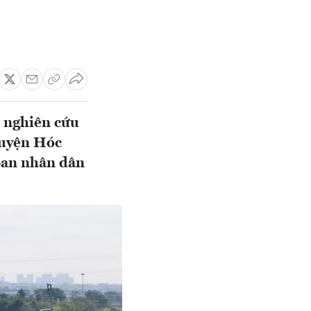
t nghiên cứu
huyện Hóc
ban nhân dân