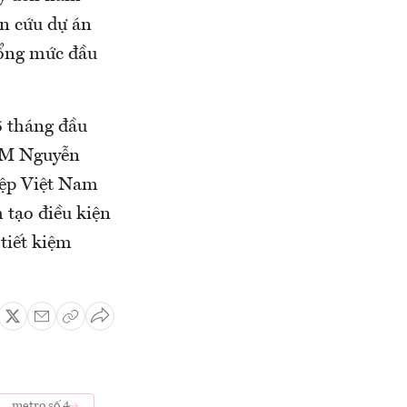
ên cứu dự án
tổng mức đầu
5 tháng đầu
CM Nguyễn
ệp Việt Nam
 tạo điều kiện
tiết kiệm
metro số 4