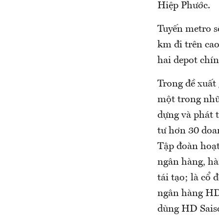
Hiệp Phước.
Tuyến metro s
km đi trên cao
hai depot chí
Trong đề xuất
một trong nhữ
dựng và phát t
tư hơn 30 doa
Tập đoàn hoạt 
ngân hàng, hà
tái tạo; là cổ
ngân hàng HDB
dùng HD Saiso