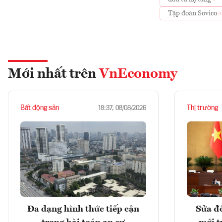
Tập đoàn Sovico
Mới nhất trên
VnEconomy
Bất động sản
Thị trường
18:37, 08/08/2026
Đa dạng hình thức tiếp cận
Sửa đổ