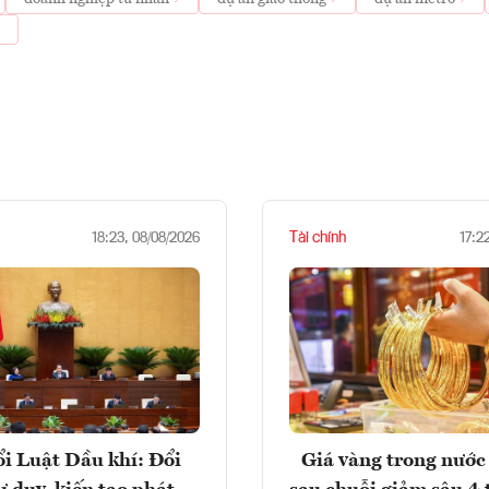
Tài chính
18:23, 08/08/2026
17:2
i Luật Dầu khí: Đổi
Giá vàng trong nước 