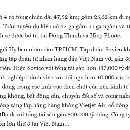
ố 4 có tổng chiều dài 47,32 km; gồm 25,62 km đi n
. Toàn tuyến dự kiến có 37 ga gồm 21 ga ngầm và 16
nh sẽ được bố trí tại Đông Thạnh và Hiệp Phước.
 gửi Ủy ban nhân dân TP.HCM, Tập đoàn Sovico kh
ng tập đoàn tư nhân hàng đầu Việt Nam với gần 3
riển. Hiện Sovico với tổng tài sản hơn 187.000 tỷ 
nh nghiệp thành viên với đội ngũ hơn 40.000 cán b
động trong các lĩnh vực then chốt của nền kinh tế 
ng không, bất động sản, chuyển đổi số và công ngh
 đông sáng lập hãng hàng không Vietjet Air, cổ đông
ank với tổng tài sản gần 800.000 tỷ đồng, Công ty 
n lớn thứ 3 tại Việt Nam…