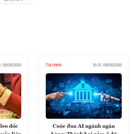
Tài chính
2, 08/08/2026
16:31, 08/08/2026
leo dốc
Cuộc đua AI ngành ngân