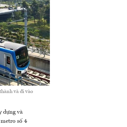
thành và đi vào
y dựng và
 metro số 4