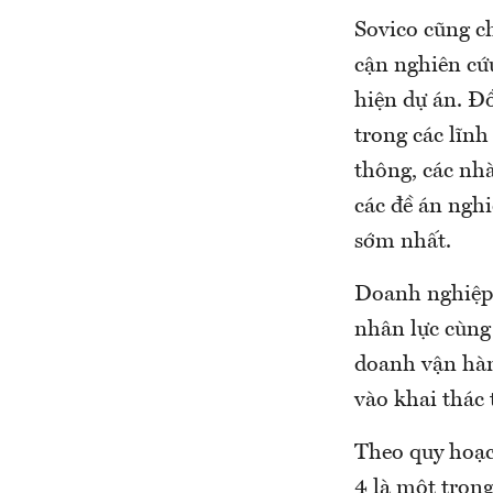
Sovico cũng c
cận nghiên cứ
hiện dự án. Đồ
trong các lĩnh
thông, các nh
các đề án ngh
sớm nhất.
Doanh nghiệp 
nhân lực cùng 
doanh vận hàn
vào khai thác
Theo quy hoạc
4 là một tron