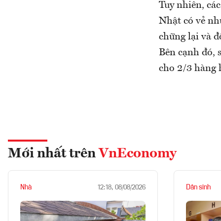
Tuy nhiên, các
Nhật có vẻ nh
chững lại và 
Bên cạnh đó, s
cho 2/3 hàng 
Mới nhất trên
VnEconomy
Nhà
Dân sinh
12:18, 08/08/2026