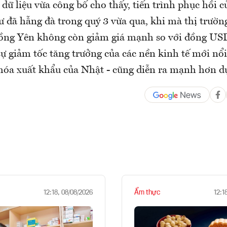
 dữ liệu vừa công bố cho thấy, tiến trình phục hồi c
ư đã hẫng đà trong quý 3 vừa qua, khi mà thị trườ
đồng Yên không còn giảm giá mạnh so với đồng US
ự giảm tốc tăng trưởng của các nền kinh tế mới nổi
hóa xuất khẩu của Nhật - cũng diễn ra mạnh hơn dự
Ẩm thực
12:18, 08/08/2026
12:1