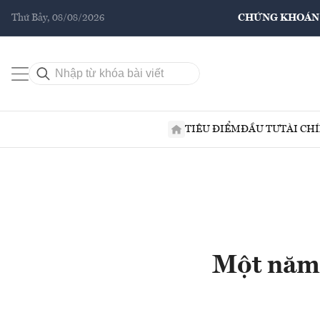
Thứ Bảy, 08/08/2026
CHỨNG KHOÁN
TIÊU ĐIỂM
ĐẦU TƯ
TÀI CH
Một năm 