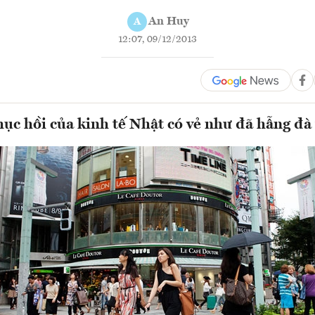
An Huy
A
12:07, 09/12/2013
hục hồi của kinh tế Nhật có vẻ như đã hẫng đà