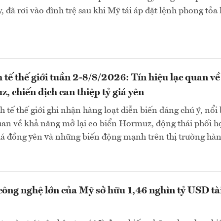
, đã rơi vào đình trệ sau khi Mỹ tái áp đặt lệnh phong tỏa 
 tế thế giới tuần 2-8/8/2026: Tín hiệu lạc quan về
, chiến dịch can thiệp tỷ giá yên
 tế thế giới ghi nhận hàng loạt diễn biến đáng chú ý, nổi 
quan về khả năng mở lại eo biển Hormuz, động thái phối h
giá đồng yên và những biến động mạnh trên thị trường hà
công nghệ lớn của Mỹ sở hữu 1,46 nghìn tỷ USD tà