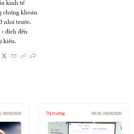
ủa kinh tế
ng chứng khoán
D như trước.
 - đích đến
 kiến.
Thị trường
8, 08/08/2026
09:30, 08/08/2026