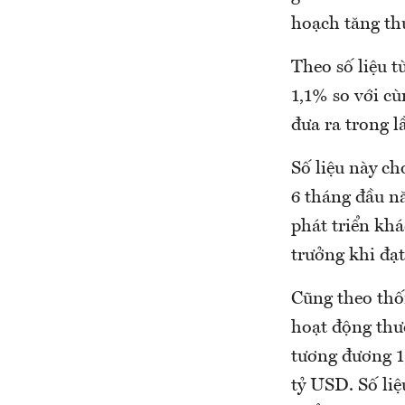
hoạch tăng thu
Theo số liệu 
1,1% so với c
đưa ra trong l
Số liệu này c
6 tháng đầu n
phát triển khá
trưởng khi đạ
Cũng theo thốn
hoạt động thươ
tương đương 1
tỷ USD. Số liệ