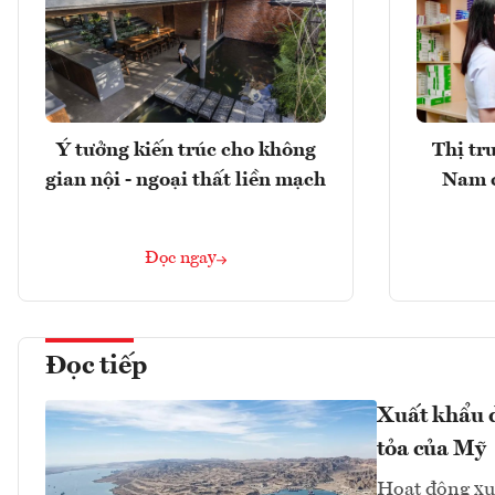
Ý tưởng kiến trúc cho không
Thị tr
gian nội - ngoại thất liền mạch
Nam 
Đọc ngay
Đọc tiếp
Xuất khẩu d
tỏa của Mỹ
Hoạt động xu