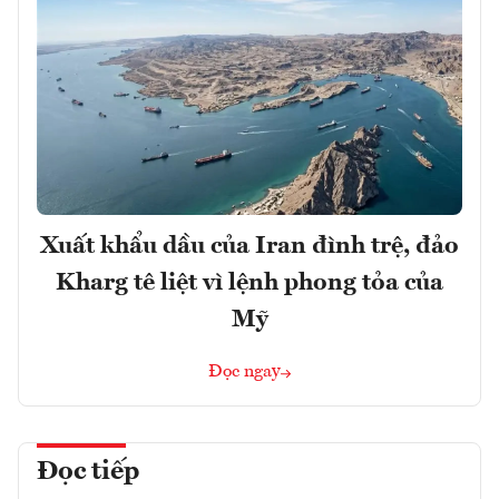
Xuất khẩu dầu của Iran đình trệ, đảo
Kharg tê liệt vì lệnh phong tỏa của
Mỹ
Đọc ngay
Đọc tiếp