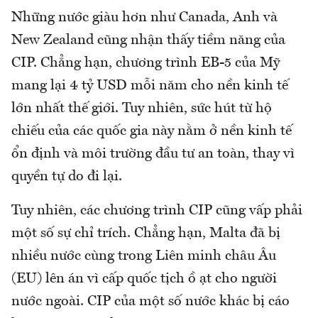
Những nước giàu hơn như Canada, Anh và
New Zealand cũng nhận thấy tiềm năng của
CIP. Chẳng hạn, chương trình EB-5 của Mỹ
mang lại 4 tỷ USD mỗi năm cho nền kinh tế
lớn nhất thế giới. Tuy nhiên, sức hút từ hộ
chiếu của các quốc gia này nằm ở nền kinh tế
ổn định và môi trường đầu tư an toàn, thay vì
quyền tự do đi lại.
Tuy nhiên, các chương trình CIP cũng vấp phải
một số sự chỉ trích. Chẳng hạn, Malta đã bị
nhiều nước cùng trong Liên minh châu Âu
(EU) lên án vì cấp quốc tịch ồ ạt cho người
nước ngoài. CIP của một số nước khác bị cáo