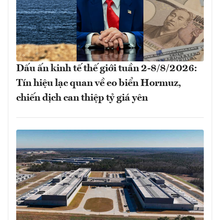
Dấu ấn kinh tế thế giới tuần 2-8/8/2026:
Tín hiệu lạc quan về eo biển Hormuz,
chiến dịch can thiệp tỷ giá yên