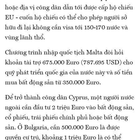
hoặc địa vị công dân dẫn tới được cấp hộ chiếu
EU - cuốn hộ chiếu có thể cho phép người sở
hữu đi lại không cần visa tới 150-170 nước và
vùng lãnh thổ.
Chương trình nhập quốc tịch Malta đòi hỏi
khoản tài trợ 675.000 Euro (787.695 USD) cho
quỹ phát triển quốc gia của nước này và số tiền
mua bất động sản từ 350.000 Euro.
Để trở thành công dân Cyprus, một người nước
ngoài cần đầu tư 2 triệu Euro vào bất động sản,
cổ phiếu, trái phiếu chính phủ hoặc bất động
sản. Ở Bulgaria, cần 500.000 Euro là được
quyền cư trú, khoảng 1 triệu Euro là có thể