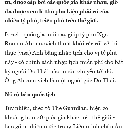
tư, được cấp bởi các quốc gia khác nhau, giờ
đã được xem là thứ phụ kiện phải có của
nhiều tỷ phú, triệu phú trên thế giới.
Israel - quốc gia mới đây giúp tỷ phú Nga
Roman Abramovich thoát khỏi rắc rối về thị
thực (visa) Anh bằng nhập tịch cho vị tỷ phú
này - có chính sách nhập tịch miễn phí cho bất
kỳ người Do Thái nào muốn chuyển tới đó.
Ông Abramovich là một người gốc Do Thái.
Nở rộ bán quốc tịch
Tuy nhiên, theo tờ The Guardian, hiện có
khoảng hơn 20 quốc gia khác trên thế giới -
bao gồm nhiều nước trong Liên minh châu Âu