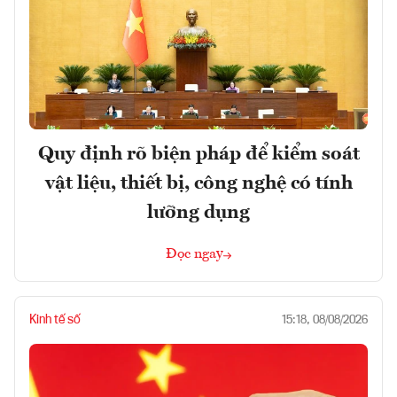
Quy định rõ biện pháp để kiểm soát
vật liệu, thiết bị, công nghệ có tính
lưỡng dụng
Đọc ngay
Kinh tế số
15:18, 08/08/2026