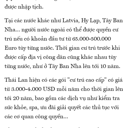
được nhập tịch.
Tại các nước khác như Latvia, Hy Lạp, Tây Ban
Nha… người nước ngoài có thể được quyền cư
trú nếu có khoản đầu tư từ 65.000-500.000
Euro tùy từng nước. Thời gian cư trú trước khi
được cấp địa vị công dân cũng khác nhau tùy
từng nước, như ở Tây Ban Nha lên tới 10 năm.
Thái Lan hiện có các gói "cư trú cao cấp" có giá
từ 3.000-4.000 USD mỗi năm cho thời gian lên
tới 20 năm, bao gồm các dịch vụ như kiểm tra
sức khỏe, spa, ưu đãi giải quyết các thủ tục với
các cơ quan công quyền…