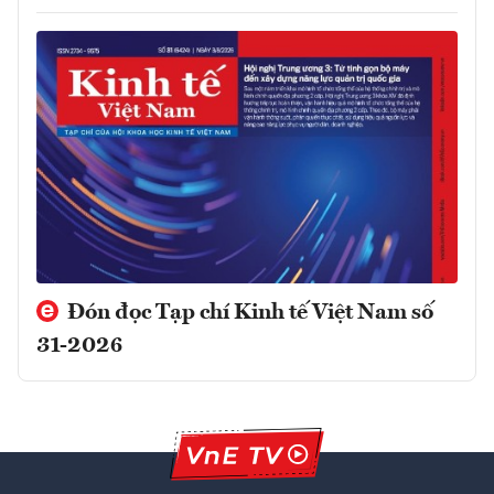
Đón đọc Tạp chí Kinh tế Việt Nam số
31-2026