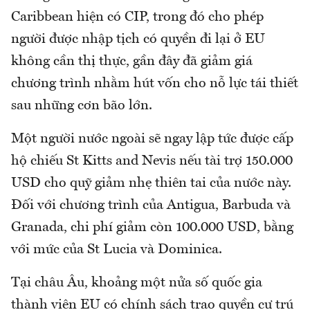
Caribbean hiện có CIP, trong đó cho phép
người được nhập tịch có quyền đi lại ở EU
không cần thị thực, gần đây đã giảm giá
chương trình nhằm hút vốn cho nỗ lực tái thiết
sau những cơn bão lớn.
Một người nước ngoài sẽ ngay lập tức được cấp
hộ chiếu St Kitts and Nevis nếu tài trợ 150.000
USD cho quỹ giảm nhẹ thiên tai của nước này.
Đối với chương trình của Antigua, Barbuda và
Granada, chi phí giảm còn 100.000 USD, bằng
với mức của St Lucia và Dominica.
Tại châu Âu, khoảng một nửa số quốc gia
thành viên EU có chính sách trao quyền cư trú