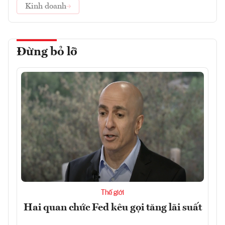
Kinh doanh
Đừng bỏ lỡ
Thế giới
Hai quan chức Fed kêu gọi tăng lãi suất