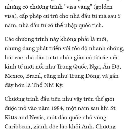
nhưng có chương trình "visa vàng" (golden
visa), cấp phép cư trú cho nhà đầu tư mà sau 5
năm, nhà đầu tư có thể nhập quốc tịch.
Các chương trình này không phải là mới,
nhưng đang phát triển với tốc độ nhanh chóng,
hút các nhà đầu tư tư nhân giàu có từ các nền
kinh tế mới nổi như Trung Quốc, Nga, Ấn Độ,
Mexico, Brazil, cũng như Trung Đông, và gần
đây hơn là Thổ Nhĩ Kỳ.
Chương trình đầu tiên như vậy trên thế giới
được mở vào năm 1984, một năm sau khi St
Kitts and Nevis, một đảo quốc nhỏ vùng
Caribbean, giành độc lập khỏi Anh. Chương