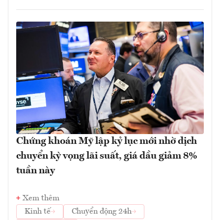
Chứng khoán Mỹ lập kỷ lục mới nhờ dịch
chuyển kỳ vọng lãi suất, giá dầu giảm 8%
tuần này
Xem thêm
Kinh tế
Chuyển động 24h