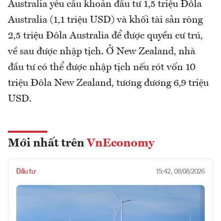
Australia yêu cầu khoản đầu tư 1,5 triệu Đôla
Australia (1,1 triệu USD) và khối tài sản ròng
2,5 triệu Đôla Australia để được quyền cư trú,
về sau được nhập tịch. Ở New Zealand, nhà
đầu tư có thể được nhập tịch nếu rót vốn 10
triệu Đôla New Zealand, tương đương 6,9 triệu
USD.
Mới nhất trên
VnEconomy
Đầu tư
15:42, 08/08/2026