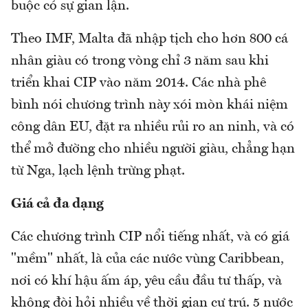
buộc có sự gian lận.
Theo IMF, Malta đã nhập tịch cho hơn 800 cá
nhân giàu có trong vòng chỉ 3 năm sau khi
triển khai CIP vào năm 2014. Các nhà phê
bình nói chương trình này xói mòn khái niệm
công dân EU, đặt ra nhiều rủi ro an ninh, và có
thể mở đường cho nhiều người giàu, chẳng hạn
từ Nga, lạch lệnh trừng phạt.
Giá cả đa dạng
Các chương trình CIP nổi tiếng nhất, và có giá
"mềm" nhất, là của các nước vùng Caribbean,
nơi có khí hậu ấm áp, yêu cầu đầu tư thấp, và
không đòi hỏi nhiều về thời gian cư trú. 5 nước