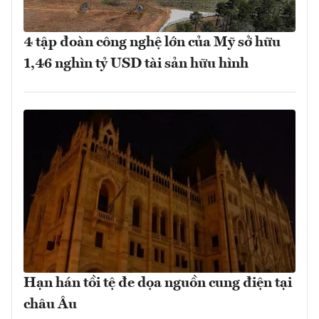
4 tập đoàn công nghệ lớn của Mỹ sở hữu
1,46 nghìn tỷ USD tài sản hữu hình
Hạn hán tồi tệ đe dọa nguồn cung điện tại
châu Âu