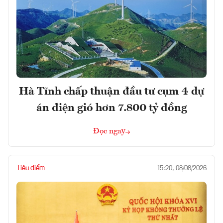
Hà Tĩnh chấp thuận đầu tư cụm 4 dự
án điện gió hơn 7.800 tỷ đồng
Đọc ngay
Tiêu điểm
15:20, 08/08/2026