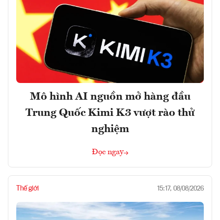
Mô hình AI nguồn mở hàng đầu
Trung Quốc Kimi K3 vượt rào thử
nghiệm
Đọc ngay
Thế giới
15:17, 08/08/2026