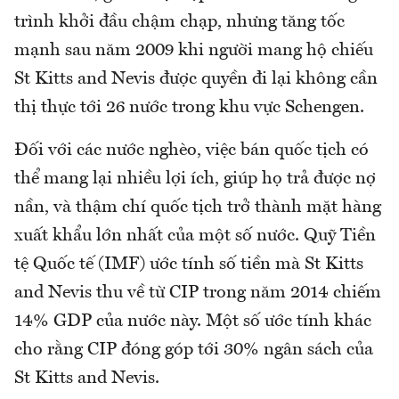
trình khởi đầu chậm chạp, nhưng tăng tốc
mạnh sau năm 2009 khi người mang hộ chiếu
St Kitts and Nevis được quyền đi lại không cần
thị thực tới 26 nước trong khu vực Schengen.
Đối với các nước nghèo, việc bán quốc tịch có
thể mang lại nhiều lợi ích, giúp họ trả được nợ
nần, và thậm chí quốc tịch trở thành mặt hàng
xuất khẩu lớn nhất của một số nước. Quỹ Tiền
tệ Quốc tế (IMF) ước tính số tiền mà St Kitts
and Nevis thu về từ CIP trong năm 2014 chiếm
14% GDP của nước này. Một số ước tính khác
cho rằng CIP đóng góp tới 30% ngân sách của
St Kitts and Nevis.