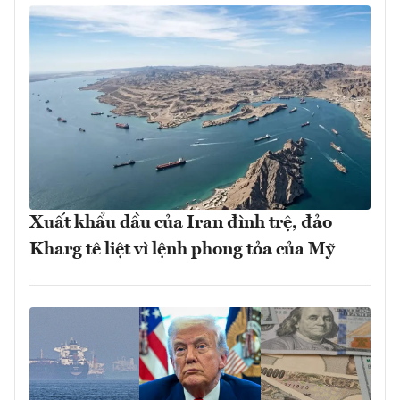
Xuất khẩu dầu của Iran đình trệ, đảo
Kharg tê liệt vì lệnh phong tỏa của Mỹ