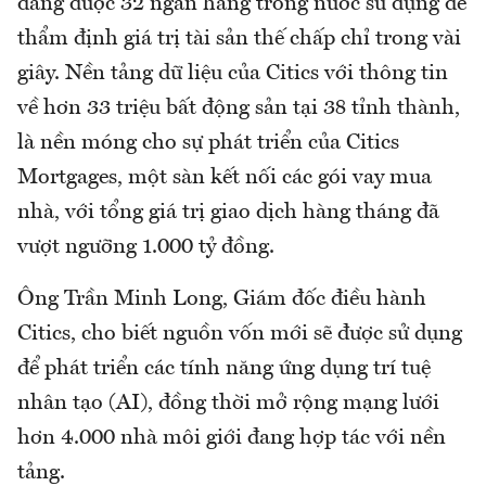
đang được 32 ngân hàng trong nước sử dụng để
thẩm định giá trị tài sản thế chấp chỉ trong vài
giây. Nền tảng dữ liệu của Citics với thông tin
về hơn 33 triệu bất động sản tại 38 tỉnh thành,
là nền móng cho sự phát triển của Citics
Mortgages, một sàn kết nối các gói vay mua
nhà, với tổng giá trị giao dịch hàng tháng đã
vượt ngưỡng 1.000 tỷ đồng.
Ông Trần Minh Long, Giám đốc điều hành
Citics, cho biết nguồn vốn mới sẽ được sử dụng
để phát triển các tính năng ứng dụng trí tuệ
nhân tạo (AI), đồng thời mở rộng mạng lưới
hơn 4.000 nhà môi giới đang hợp tác với nền
tảng.