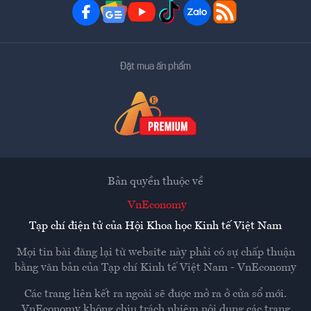
Đặt mua ấn phẩm
Bản quyền thuộc về
VnEconomy
Tạp chí điện tử của Hội Khoa học Kinh tế Việt Nam
Mọi tin bài đăng lại từ website này phải có sự chấp thuận
bằng văn bản của
Tạp chí Kinh tế Việt Nam - VnEconomy
Các trang liên kết ra ngoài sẽ được mở ra ở cửa sổ mới.
VnEconomy không chịu trách nhiệm nội dung các trang