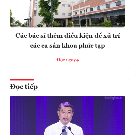
Các bác sĩ thêm điều kiện để xử trí
các ca sản khoa phức tạp
Đọc ngay
Đọc tiếp