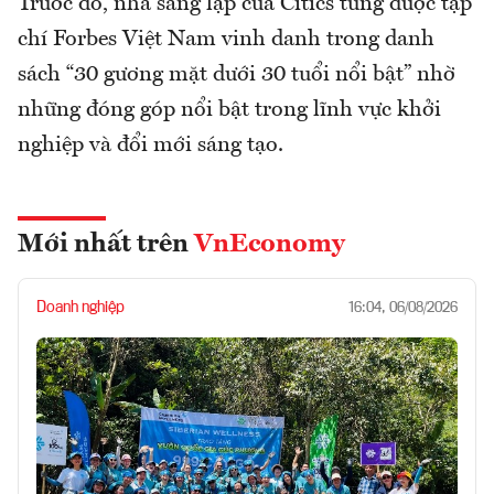
Trước đó, nhà sáng lập của Citics từng được tạp
chí Forbes Việt Nam vinh danh trong danh
sách “30 gương mặt dưới 30 tuổi nổi bật” nhờ
những đóng góp nổi bật trong lĩnh vực khởi
nghiệp và đổi mới sáng tạo.
Mới nhất trên
VnEconomy
Doanh nghiệp
16:04, 06/08/2026