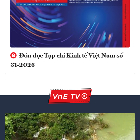
Đón đọc Tạp chí Kinh tế Việt Nam số
31-2026