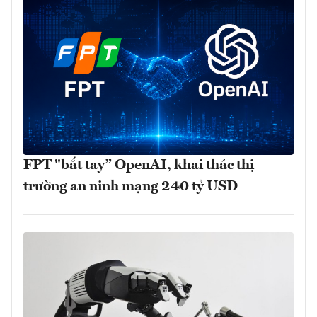
FPT "bắt tay” OpenAI, khai thác thị
trường an ninh mạng 240 tỷ USD