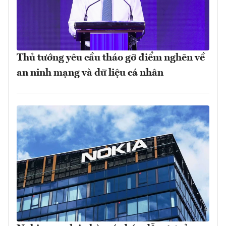
Thủ tướng yêu cầu tháo gỡ điểm nghẽn về
an ninh mạng và dữ liệu cá nhân