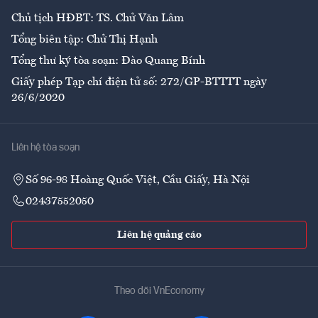
Chủ tịch HĐBT: TS. Chử Văn Lâm
Tổng biên tập: Chử Thị Hạnh
Tổng thư ký tòa soạn: Đào Quang Bính
Giấy phép Tạp chí điện tử số: 272/GP-BTTTT ngày
26/6/2020
Liên hệ tòa soạn
Số 96-98 Hoàng Quốc Việt, Cầu Giấy, Hà Nội
02437552050
Liên hệ quảng cáo
Theo dõi VnEconomy