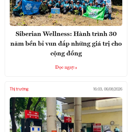
Siberian Wellness: Hành trình 30
năm bền bỉ vun đắp những giá trị cho
cộng đồng
Đọc ngay
Thị trường
16:03, 06/08/2026