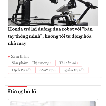
Honda trở lại đường đua robot với "bàn
tay thông minh", hướng tới tự động hóa
nhà máy
Xem thêm
Sản phẩm - Thị trường
Tài sản số
Dịch vụ số
Start-up
Quản trị số
Đừng bỏ lỡ