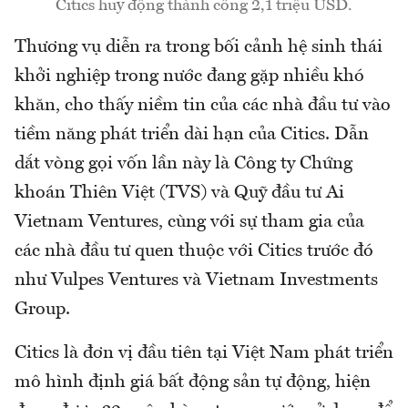
Citics huy động thành công 2,1 triệu USD.
Thương vụ diễn ra trong bối cảnh hệ sinh thái
khởi nghiệp trong nước đang gặp nhiều khó
khăn, cho thấy niềm tin của các nhà đầu tư vào
tiềm năng phát triển dài hạn của Citics. Dẫn
dắt vòng gọi vốn lần này là Công ty Chứng
khoán Thiên Việt (TVS) và Quỹ đầu tư Ai
Vietnam Ventures, cùng với sự tham gia của
các nhà đầu tư quen thuộc với Citics trước đó
như Vulpes Ventures và Vietnam Investments
Group.
Citics là đơn vị đầu tiên tại Việt Nam phát triển
mô hình định giá bất động sản tự động, hiện