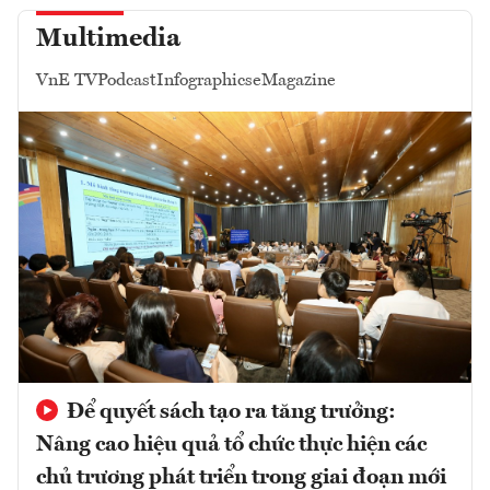
Multimedia
VnE TV
Podcast
Infographics
eMagazine
Để quyết sách tạo ra tăng trưởng:
Nâng cao hiệu quả tổ chức thực hiện các
chủ trương phát triển trong giai đoạn mới