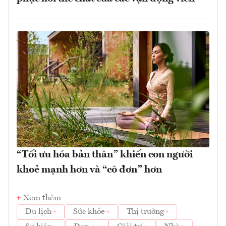
“Tối ưu hóa bản thân” khiến con người
khoẻ mạnh hơn và “cô đơn” hơn
Xem thêm
Du lịch
Sức khỏe
Thị trường