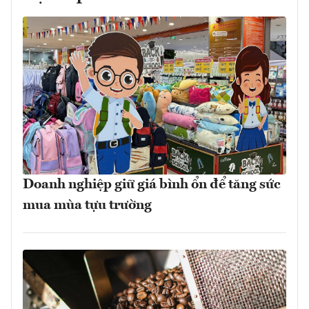
Doanh nghiệp giữ giá bình ổn để tăng sức
mua mùa tựu trường