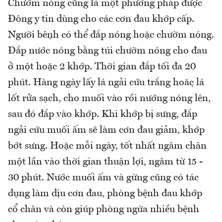
Chườm nóng cũng là một phương pháp được
Đông y tin dùng cho các cơn đau khớp cấp.
Người bệnh có thể đắp nóng hoặc chườm nóng.
Đắp nước nóng bằng túi chườm nóng cho đau
ở một hoặc 2 khớp. Thời gian đắp tối đa 20
phút. Hàng ngày lấy lá ngải cứu trắng hoặc lá
lốt rửa sạch, cho muối vào rồi nướng nóng lên,
sau đó đắp vào khớp. Khi khớp bị sưng, đắp
ngải cứu muối ấm sẽ làm cơn đau giảm, khớp
bớt sưng. Hoặc mỗi ngày, tốt nhất ngâm chân
một lần vào thời gian thuận lợi, ngâm từ 15 -
30 phút. Nước muối ấm và gừng cũng có tác
dụng làm dịu cơn đau, phòng bệnh đau khớp
cổ chân và còn giúp phòng ngừa nhiều bệnh