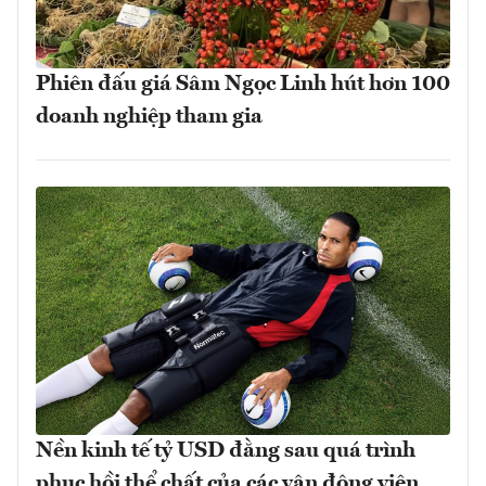
Phiên đấu giá Sâm Ngọc Linh hút hơn 100
doanh nghiệp tham gia
Nền kinh tế tỷ USD đằng sau quá trình
phục hồi thể chất của các vận động viên