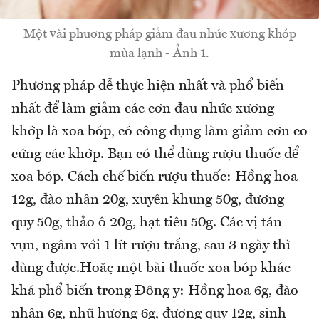
Một vài phương pháp giảm đau nhức xương khớp
mùa lạnh - Ảnh 1.
Phương pháp dễ thực hiện nhất và phổ biến
nhất để làm giảm các cơn đau nhức xương
khớp là xoa bóp, có công dụng làm giảm cơn co
cứng các khớp. Bạn có thể dùng rượu thuốc để
xoa bóp. Cách chế biến rượu thuốc: Hồng hoa
12g, đào nhân 20g, xuyên khung 50g, đương
quy 50g, thảo ô 20g, hạt tiêu 50g. Các vị tán
vụn, ngâm với 1 lít rượu trắng, sau 3 ngày thì
dùng được.Hoặc một bài thuốc xoa bóp khác
khá phổ biến trong Đông y: Hồng hoa 6g, đào
nhân 6g, nhũ hương 6g, đương quy 12g, sinh