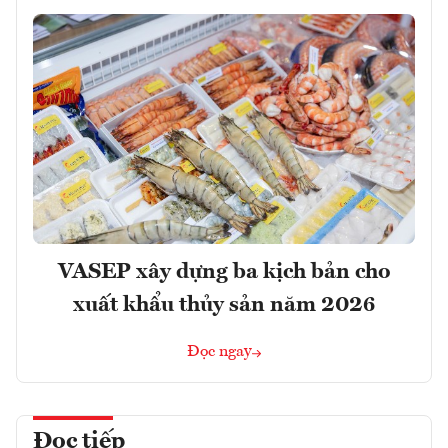
VASEP xây dựng ba kịch bản cho
xuất khẩu thủy sản năm 2026
Đọc ngay
Đọc tiếp