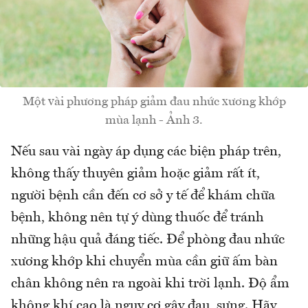
Một vài phương pháp giảm đau nhức xương khớp
mùa lạnh - Ảnh 3.
Nếu sau vài ngày áp dụng các biện pháp trên,
không thấy thuyên giảm hoặc giảm rất ít,
người bệnh cần đến cơ sở y tế để khám chữa
bệnh, không nên tự ý dùng thuốc để tránh
những hậu quả đáng tiếc. Để phòng đau nhức
xương khớp khi chuyển mùa cần giữ ấm bàn
chân không nên ra ngoài khi trời lạnh. Độ ẩm
không khí cao là nguy cơ gây đau, sưng. Hãy