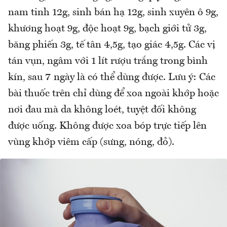
nam tinh 12g, sinh bán hạ 12g, sinh xuyên ô 9g,
khương hoạt 9g, độc hoạt 9g, bạch giới tử 3g,
băng phiến 3g, tế tân 4,5g, tạo giác 4,5g. Các vị
tán vụn, ngâm với 1 lít rượu trắng trong bình
kín, sau 7 ngày là có thể dùng được. Lưu ý: Các
bài thuốc trên chỉ dùng để xoa ngoài khớp hoặc
nơi đau mà da không loét, tuyệt đối không
được uống. Không được xoa bóp trực tiếp lên
vùng khớp viêm cấp (sưng, nóng, đỏ).