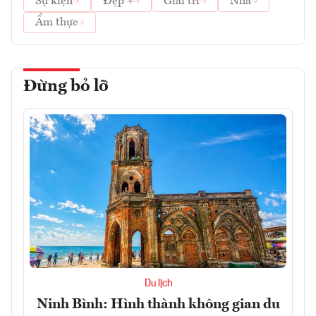
Sự kiện
Đẹp +
Giải trí
Nhà
Ẩm thực
Đừng bỏ lỡ
Du lịch
Ninh Bình: Hình thành không gian du