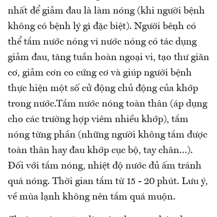
nhất để giảm đau là làm nóng (khi người bệnh
không có bệnh lý gì đặc biệt). Người bệnh có
thể tắm nước nóng vì nước nóng có tác dụng
giảm đau, tăng tuần hoàn ngoại vi, tạo thư giãn
cơ, giảm cơn co cứng cơ và giúp người bệnh
thực hiện một số cử động chủ động của khớp
trong nước.Tắm nước nóng toàn thân (áp dụng
cho các trường hợp viêm nhiều khớp), tắm
nóng từng phần (những người không tắm được
toàn thân hay đau khớp cục bộ, tay chân…).
Đối với tắm nóng, nhiệt độ nước đủ ấm tránh
quá nóng. Thời gian tắm từ 15 - 20 phút. Lưu ý,
về mùa lạnh không nên tắm quá muộn.