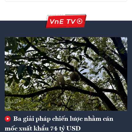
Ba giải pháp chiến lược nhằm cán
mốc xuất khẩu 74 tỷ USD