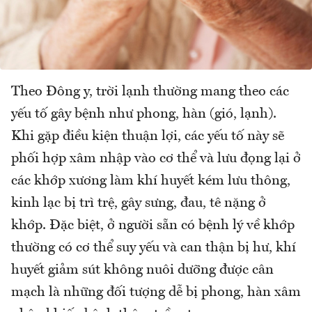
Theo Đông y, trời lạnh thường mang theo các
yếu tố gây bệnh như phong, hàn (gió, lạnh).
Khi gặp điều kiện thuận lợi, các yếu tố này sẽ
phối hợp xâm nhập vào cơ thể và lưu đọng lại ở
các khớp xương làm khí huyết kém lưu thông,
kinh lạc bị trì trệ, gây sưng, đau, tê nặng ở
khớp. Đặc biệt, ở người sẵn có bệnh lý về khớp
thường có cơ thể suy yếu và can thận bị hư, khí
huyết giảm sút không nuôi dưỡng được cân
mạch là những đối tượng dễ bị phong, hàn xâm