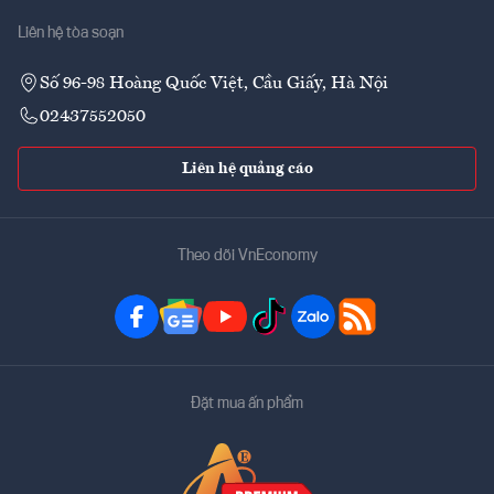
Liên hệ tòa soạn
Số 96-98 Hoàng Quốc Việt, Cầu Giấy, Hà Nội
02437552050
Liên hệ quảng cáo
Theo dõi VnEconomy
Đặt mua ấn phẩm