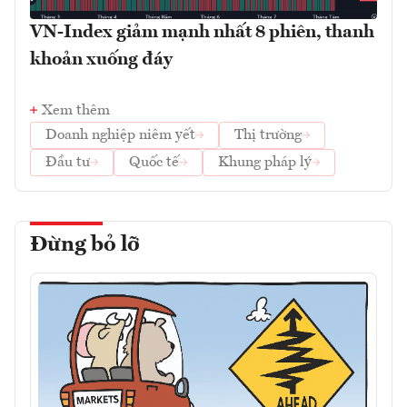
VN-Index giảm mạnh nhất 8 phiên, thanh
khoản xuống đáy
Xem thêm
Doanh nghiệp niêm yết
Thị trường
Đầu tư
Quốc tế
Khung pháp lý
Đừng bỏ lỡ