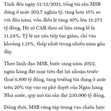
Tính đến ngày 31/12/2021, tổng tài sản MSB
dừng ở mức 203,7 nghìn tỷ, tăng hơn 15% so
với đầu năm, vốn điều lệ tăng 30% lên 15.275
tỷ đồng. Hệ số CAR theo số liệu riêng lẻ là
11,24%. Tỷ lệ nợ xấu tiếp tục giảm, chỉ vào
khoảng 1,15%, thấp nhất trong nhiều năm gần
đây.
Theo lãnh đạo MSB, bước sang năm 2022,
ngân hàng đặt mục tiêu đạt lợi nhuận trước
thuế 6.800 tỷ đồng, tăng trưởng tín dụng ở mức
trên 20% tùy vào sự phê duyệt của Ngân hàng
Nhà nước, quy mô tài sản đạt 230.000 tỷ đồng.
Đồng thời, MSB cũng tập trung vào chiến lược