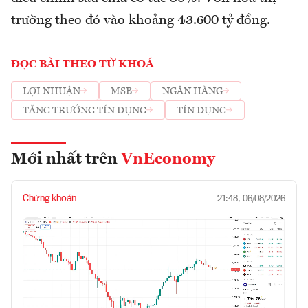
trường theo đó vào khoảng 43.600 tỷ đồng.
ĐỌC BÀI THEO TỪ KHOÁ
LỢI NHUẬN
MSB
NGÂN HÀNG
TĂNG TRƯỞNG TÍN DỤNG
TÍN DỤNG
Mới nhất trên
VnEconomy
Chứng khoán
21:48, 06/08/2026