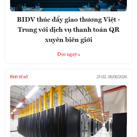
BIDV thúc đẩy giao thương Việt -
Trung với dịch vụ thanh toán QR
xuyên biên giới
Đọc ngay
Kinh tế số
21:02, 06/08/2026