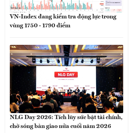
VN-Index đang kiểm tra động lực trong
vùng 1750 - 1790 điểm
NLG Day 2026: Tích lũy sức bật tài chính,
chờ sóng bàn giao nửa cuối năm 2026