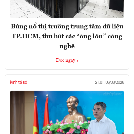
Bùng nổ thị trường trung tâm dữ liệu
TP.HCM, thu hút các “ông lớn” công
nghệ
Đọc ngay
Kinh tế số
21:01, 06/08/2026