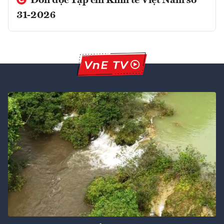
Đón đọc Tạp chí Kinh tế Việt Nam số
31-2026