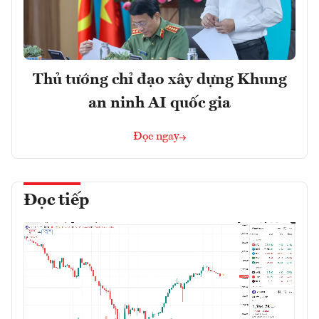
Thủ tướng chỉ đạo xây dựng Khung
an ninh AI quốc gia
Đọc ngay
Đọc tiếp