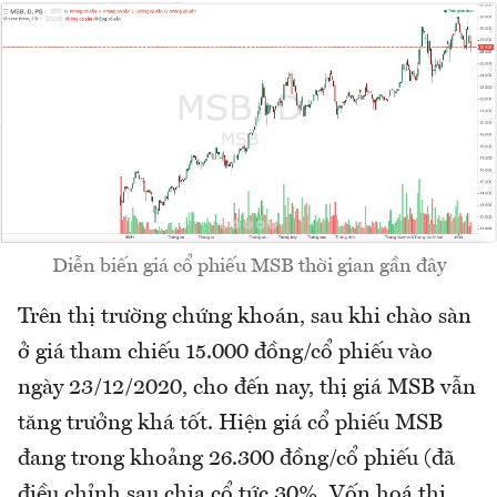
Diễn biến giá cổ phiếu MSB thời gian gần đây
Trên thị trường chứng khoán, sau khi chào sàn
ở giá tham chiếu 15.000 đồng/cổ phiếu vào
ngày 23/12/2020, cho đến nay, thị giá MSB vẫn
tăng trưởng khá tốt. Hiện giá cổ phiếu MSB
đang trong khoảng 26.300 đồng/cổ phiếu (đã
điều chỉnh sau chia cổ tức 30%. Vốn hoá thị