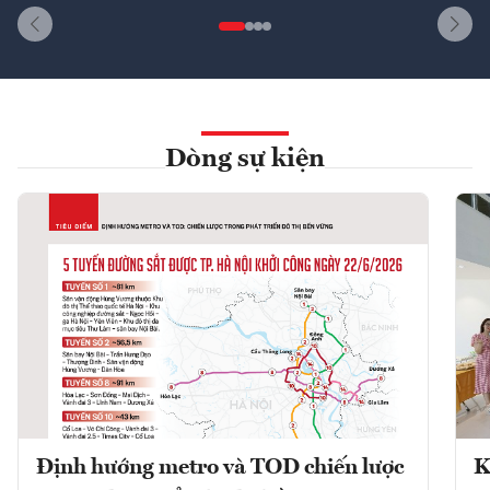
Dòng sự kiện
Định hướng metro và TOD chiến lược
K