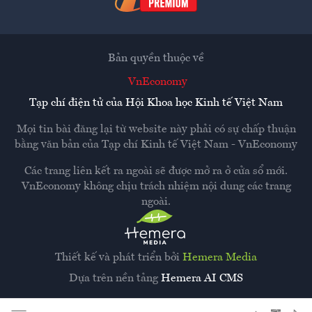
Bản quyền thuộc về
VnEconomy
Tạp chí điện tử của Hội Khoa học Kinh tế Việt Nam
Mọi tin bài đăng lại từ website này phải có sự chấp thuận
bằng văn bản của
Tạp chí Kinh tế Việt Nam - VnEconomy
Các trang liên kết ra ngoài sẽ được mở ra ở cửa sổ mới.
VnEconomy không chịu trách nhiệm nội dung các trang
ngoài.
Thiết kế và phát triển bởi
Hemera Media
Dựa trên nền tảng
Hemera AI CMS