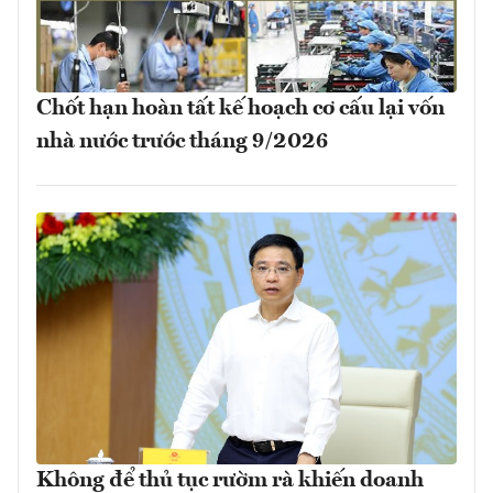
Chốt hạn hoàn tất kế hoạch cơ cấu lại vốn
nhà nước trước tháng 9/2026
Không để thủ tục rườm rà khiến doanh