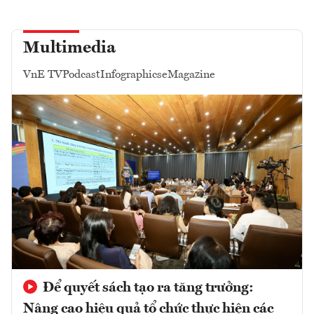
Multimedia
VnE TV
Podcast
Infographics
eMagazine
Để quyết sách tạo ra tăng trưởng:
Nâng cao hiệu quả tổ chức thực hiện các