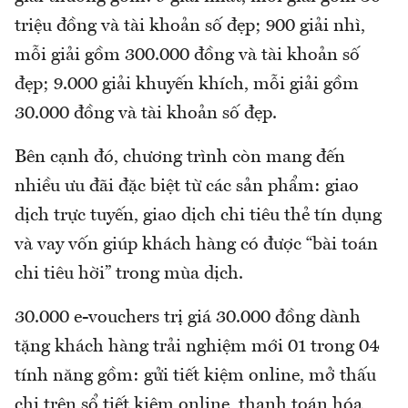
triệu đồng và tài khoản số đẹp; 900 giải nhì,
mỗi giải gồm 300.000 đồng và tài khoản số
đẹp; 9.000 giải khuyến khích, mỗi giải gồm
30.000 đồng và tài khoản số đẹp.
Bên cạnh đó, chương trình còn mang đến
nhiều ưu đãi đặc biệt từ các sản phẩm: giao
dịch trực tuyến, giao dịch chi tiêu thẻ tín dụng
và vay vốn giúp khách hàng có được “bài toán
chi tiêu hời” trong mùa dịch.
30.000 e-vouchers trị giá 30.000 đồng dành
tặng khách hàng trải nghiệm mới 01 trong 04
tính năng gồm: gửi tiết kiệm online, mở thấu
chi trên sổ tiết kiệm online, thanh toán hóa