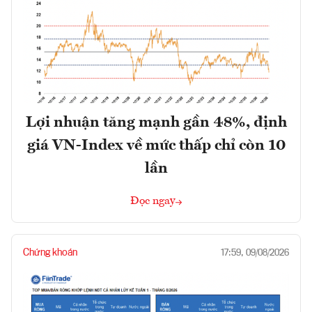
Lợi nhuận tăng mạnh gần 48%, định
giá VN-Index về mức thấp chỉ còn 10
lần
Đọc ngay
Chứng khoán
17:59, 09/08/2026