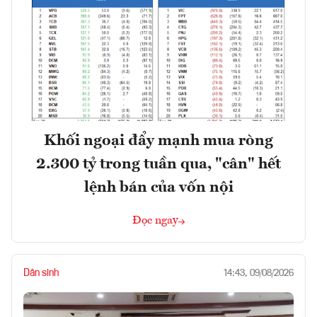
Khối ngoại đẩy mạnh mua ròng
2.300 tỷ trong tuần qua, "cân" hết
lệnh bán của vốn nội
Đọc ngay
Dân sinh
14:43, 09/08/2026