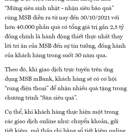
“Mừng siêu sinh nhật - nhận siêu bão quà”
cùng MSB diễn ra từ nay đến 30/10/2021 với
hơn 40.000 phần quà có tổng giá trị gần 2,5 tỷ
đồng chính là hành động thiết thực nhất thay
lời tri ân của MSB đến sự tin tưởng, đồng hành
của khách hàng trong suốt 30 năm qua.
Theo đó, khi giao dịch trực tuyến trên ứng
dụng MSB mBank, khách hàng sẽ có cơ hội
“rung điện thoại” để nhận nhiều quà tặng trong
chương trình “Săn siêu quà”.
Cụ thể, khi khách hàng thực hiện một trong
các giao dịch online như: chuyển khoản, gửi
tiết kiệm, mở thấu chi bằng sổ tiết kiệm online,