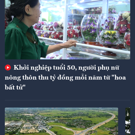
Khởi nghiệp tuổi 50, người phụ nữ
nông thôn thu tỷ đồng mỗi năm từ "hoa
bất tử"