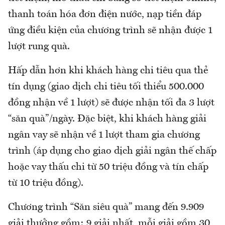
thanh toán hóa đơn điện nước, nạp tiền đáp
ứng điều kiện của chương trình sẽ nhận được 1
lượt rung quà.
Hấp dẫn hơn khi khách hàng chi tiêu qua thẻ
tín dụng (giao dịch chi tiêu tối thiểu 500.000
đồng nhận về 1 lượt) sẽ được nhận tối đa 3 lượt
“săn quà”/ngày. Đặc biệt, khi khách hàng giải
ngân vay sẽ nhận về 1 lượt tham gia chương
trình (áp dụng cho giao dịch giải ngân thế chấp
hoặc vay thấu chi từ 50 triệu đồng và tín chấp
từ 10 triệu đồng).
Chương trình “Săn siêu quà” mang đến 9.909
giải thưởng gồm: 9 giải nhất, mỗi giải gồm 30