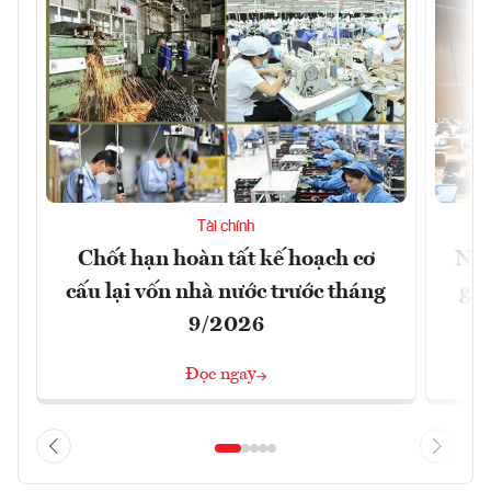
Tài chính
Chốt hạn hoàn tất kế hoạch cơ
Nới
cấu lại vốn nhà nước trước tháng
giữ
9/2026
Đọc ngay