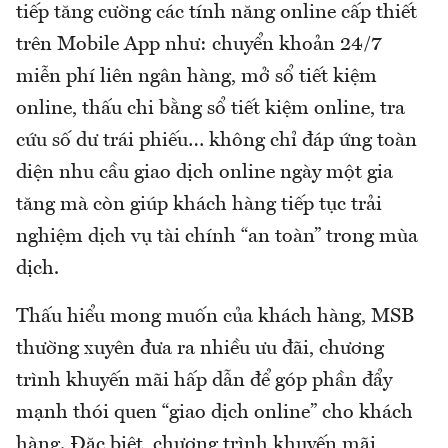
tiếp tăng cường các tính năng online cấp thiết
trên Mobile App như: chuyển khoản 24/7
miễn phí liên ngân hàng, mở sổ tiết kiệm
online, thấu chi bằng sổ tiết kiệm online, tra
cứu số dư trái phiếu… không chỉ đáp ứng toàn
diện nhu cầu giao dịch online ngày một gia
tăng mà còn giúp khách hàng tiếp tục trải
nghiệm dịch vụ tài chính “an toàn” trong mùa
dịch.
Thấu hiểu mong muốn của khách hàng, MSB
thường xuyên đưa ra nhiều ưu đãi, chương
trình khuyến mãi hấp dẫn để góp phần đẩy
mạnh thói quen “giao dịch online” cho khách
hàng. Đặc biệt, chương trình khuyến mãi