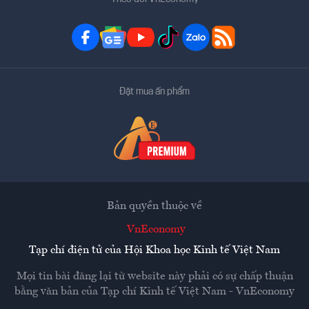
Đặt mua ấn phẩm
Bản quyền thuộc về
VnEconomy
Tạp chí điện tử của Hội Khoa học Kinh tế Việt Nam
Mọi tin bài đăng lại từ website này phải có sự chấp thuận
bằng văn bản của
Tạp chí Kinh tế Việt Nam - VnEconomy