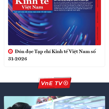
Đón đọc Tạp chí Kinh tế Việt Nam số
31-2026