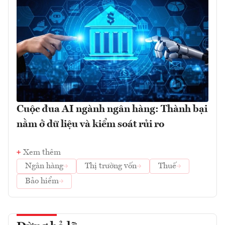
Cuộc đua AI ngành ngân hàng: Thành bại
nằm ở dữ liệu và kiểm soát rủi ro
Xem thêm
Ngân hàng
Thị trường vốn
Thuế
Bảo hiểm