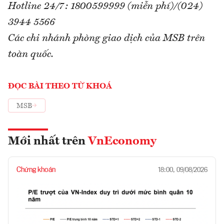
Hotline 24/7: 1800599999 (miễn phí)/(024)
3944 5566
Các chi nhánh phòng giao dịch của MSB trên
toàn quốc.
ĐỌC BÀI THEO TỪ KHOÁ
MSB
Mới nhất trên
VnEconomy
Chứng khoán
18:00, 09/08/2026