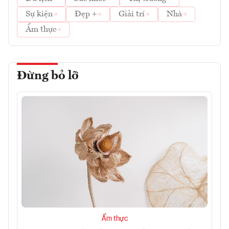
Sự kiện
Đẹp +
Giải trí
Nhà
Ẩm thực
Đừng bỏ lỡ
Ẩm thực