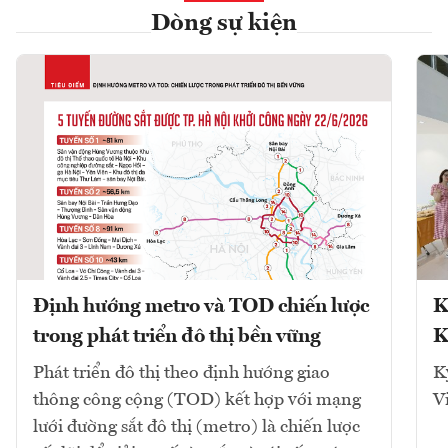
Dòng sự kiện
Định hướng metro và TOD chiến lược
K
trong phát triển đô thị bền vững
K
Phát triển đô thị theo định hướng giao
K
thông công cộng (TOD) kết hợp với mạng
V
lưới đường sắt đô thị (metro) là chiến lược