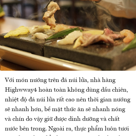
Với món nướng trên đá núi lửa, nhà hàng
Highwway4 hoàn toàn không dùng dầu chiên,
nhiệt độ đá núi lửa rất cao nên thời gian nướng
sẽ nhanh hơn, bề mặt thức ăn sẽ nhanh nóng
và chín do vậy giữ được dinh dưỡng và chất
nước bên trong. Ngoài ra, thực phẩm luôn tươi