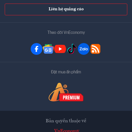
Liên hệ quảng cáo
Theo dõi VnEconomy
Đặt mua ấn phẩm
Bản quyền thuộc về
VnEconomy