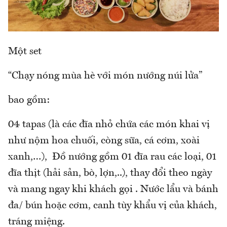
Một set
“Chạy nóng mùa hè với món nướng núi lửa”
bao gồm:
04 tapas (là các đĩa nhỏ chứa các món khai vị
như nộm hoa chuối, còng sữa, cá cơm, xoài
xanh,…), Đồ nướng gồm 01 đĩa rau các loại, 01
đĩa thịt (hải sản, bò, lợn,..), thay đổi theo ngày
và mang ngay khi khách gọi . Nước lẩu và bánh
đa/ bún hoặc cơm, canh tùy khẩu vị của khách,
tráng miệng.