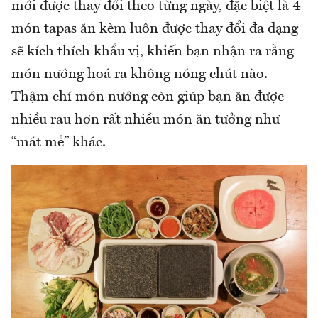
mới được thay đổi theo từng ngày, đặc biệt là 4
món tapas ăn kèm luôn được thay đổi đa dạng
sẽ kích thích khẩu vị, khiến bạn nhận ra rằng
món nướng hoá ra không nóng chút nào.
Thậm chí món nướng còn giúp bạn ăn được
nhiều rau hơn rất nhiều món ăn tưởng như
“mát mẻ” khác.