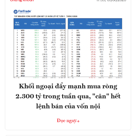
Chứng khoán
17:59, 09/08/2026
Khối ngoại đẩy mạnh mua ròng
2.300 tỷ trong tuần qua, "cân" hết
lệnh bán của vốn nội
Đọc ngay