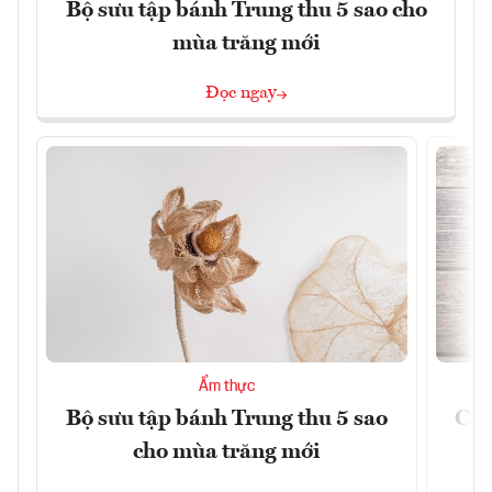
Bộ sưu tập bánh Trung thu 5 sao cho
mùa trăng mới
Đọc ngay
Ẩm thực
Bộ sưu tập bánh Trung thu 5 sao
Cơn
cho mùa trăng mới
Á