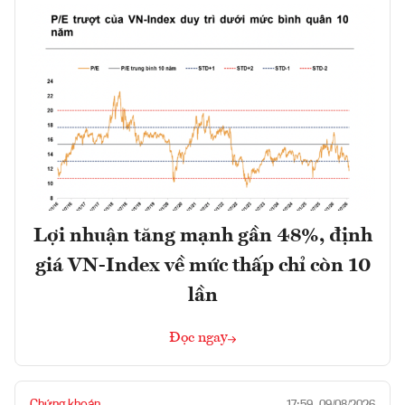
Lợi nhuận tăng mạnh gần 48%, định
giá VN-Index về mức thấp chỉ còn 10
lần
Đọc ngay