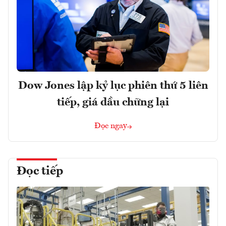
Dow Jones lập kỷ lục phiên thứ 5 liên
tiếp, giá dầu chững lại
Đọc ngay
Đọc tiếp