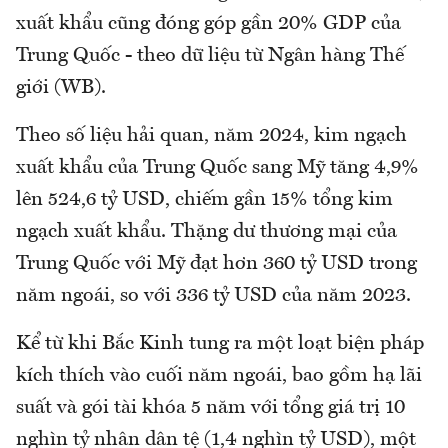
xuất khẩu cũng đóng góp gần 20% GDP của
Trung Quốc - theo dữ liệu từ Ngân hàng Thế
giới (WB).
Theo số liệu hải quan, năm 2024, kim ngạch
xuất khẩu của Trung Quốc sang Mỹ tăng 4,9%
lên 524,6 tỷ USD, chiếm gần 15% tổng kim
ngạch xuất khẩu. Thặng dư thương mại của
Trung Quốc với Mỹ đạt hơn 360 tỷ USD trong
năm ngoái, so với 336 tỷ USD của năm 2023.
Kể từ khi Bắc Kinh tung ra một loạt biện pháp
kích thích vào cuối năm ngoái, bao gồm hạ lãi
suất và gói tài khóa 5 năm với tổng giá trị 10
nghìn tỷ nhân dân tệ (1,4 nghìn tỷ USD), một