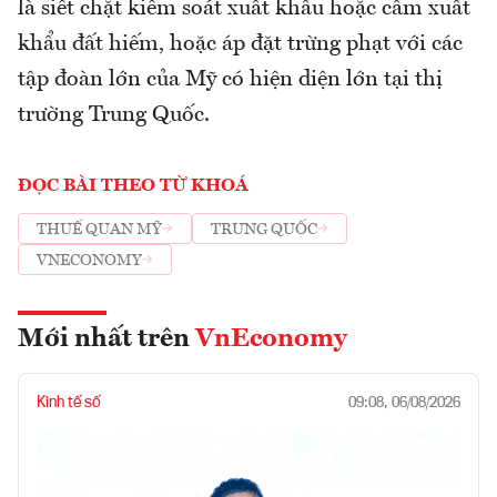
là siết chặt kiểm soát xuất khẩu hoặc cấm xuất
khẩu đất hiếm, hoặc áp đặt trừng phạt với các
tập đoàn lớn của Mỹ có hiện diện lớn tại thị
trường Trung Quốc.
ĐỌC BÀI THEO TỪ KHOÁ
THUẾ QUAN MỸ
TRUNG QUỐC
VNECONOMY
Mới nhất trên
VnEconomy
Kinh tế số
09:08, 06/08/2026