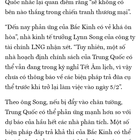
Quốc nhắc lại quan điểm rằng “sẽ không có
bên nào thắng trong chiến tranh thương mại”.
“Đến nay phản ứng của Bắc Kinh có vẻ khá ôn
hòa”, nhà kinh tế trưởng Lynn Song của công ty
tài chính LNG nhận xét. “Tuy nhiên, một số
nhà hoạch định chính sách của Trung Quốc có
thể vẫn đang trong kỳ nghỉ Tết Âm lịch, vì vậy
chưa có thông báo về các biện pháp trả đũa cụ
thể trước khi trở lại làm việc vào ngày 5/2”.
Theo ông Song, nếu bị đẩy vào chân tường,
Trung Quốc có thể phản ứng mạnh hơn so với
dự báo của hầu hết các nhà phân tích. Một số
biện pháp đáp trả khả thi của Bắc Kinh có thể