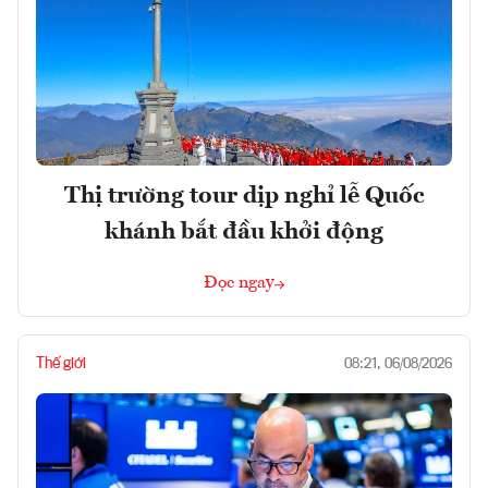
Thị trường tour dịp nghỉ lễ Quốc
khánh bắt đầu khởi động
Đọc ngay
Thế giới
08:21, 06/08/2026