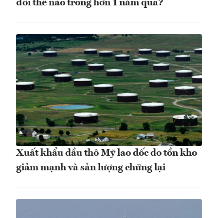
đổi thế nào trong hơn 1 năm qua?
Xuất khẩu dầu thô Mỹ lao dốc do tồn kho
giảm mạnh và sản lượng chững lại