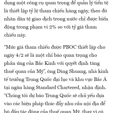
dụng một công cụ quan trọng để quản lý tiền tệ
là thiết lập tỷ lệ tham chiếu hàng ngày, theo đó
nhân dân tệ giao dịch trong nước chỉ được biến
động trong phạm vi 2% so với tỷ giá tham
chiếu này.
“Mức giá tham chiếu được PBOC thiết lập cho
ngày 4/2 sẽ là một chỉ báo quan trọng cho
phản ứng của Bắc Kinh với quyết định tăng
thuế quan của Mỹ”, ông Ding Shuang, nhà kinh
tế trưởng Trung Quốc đại lục và khu vực Bắc Á
tại ngân hàng Standard Chartered, nhận định.
“Chúng tôi dự báo Trung Quốc sẽ chủ yếu dựa
vào các biện pháp thúc đẩy nhu cầu nội địa để
bù đắp tác động của thuế quan Mỹ, thay vì có