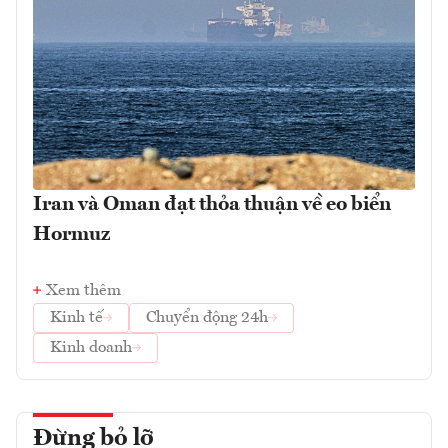
Iran và Oman đạt thỏa thuận về eo biển
Hormuz
Xem thêm
Kinh tế
Chuyển động 24h
Kinh doanh
Đừng bỏ lỡ