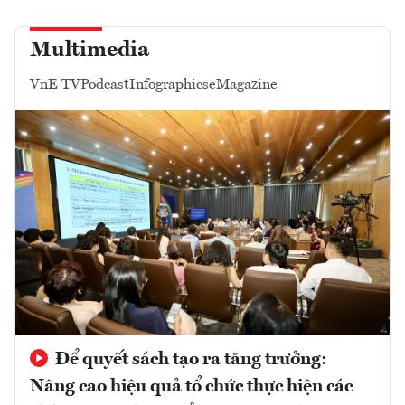
Multimedia
VnE TV
Podcast
Infographics
eMagazine
Để quyết sách tạo ra tăng trưởng:
Nâng cao hiệu quả tổ chức thực hiện các