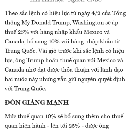
Ảnh minh họa - Nguồn: CNBC
Theo sắc lệnh có hiệu lực từ ngày 4/2 của Tổng
thống Mỹ Donald Trump, Washington sẽ áp
thuế 25% với hàng nhập khẩu Mexico và
Canada, bổ sung 10% với hàng nhập khẩu từ
Trung Quốc. Vài giờ trước khi sắc lệnh có hiệu
lực, ông Trump hoãn thuế quan với Mexico và
Canada nhờ đạt được thỏa thuận với lãnh đạo
hai nước này nhưng vẫn giữ nguyên quyết định
với Trung Quốc.
ĐÒN GIÁNG MẠNH
Mức thuế quan 10% sẽ bổ sung thêm cho thuế
quan hiện hành - lên tới 25% - được ông