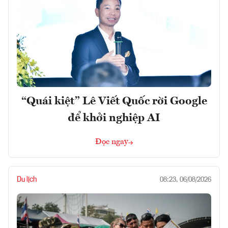
“Quái kiệt” Lê Viết Quốc rời Google
để khởi nghiệp AI
Đọc ngay
Du lịch
08:23, 06/08/2026