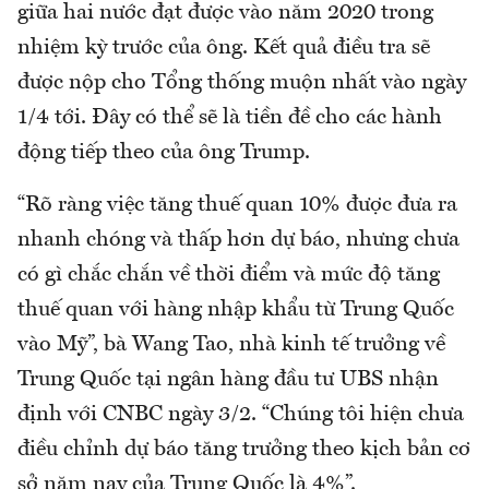
giữa hai nước đạt được vào năm 2020 trong
nhiệm kỳ trước của ông. Kết quả điều tra sẽ
được nộp cho Tổng thống muộn nhất vào ngày
1/4 tới. Đây có thể sẽ là tiền đề cho các hành
động tiếp theo của ông Trump.
“Rõ ràng việc tăng thuế quan 10% được đưa ra
nhanh chóng và thấp hơn dự báo, nhưng chưa
có gì chắc chắn về thời điểm và mức độ tăng
thuế quan với hàng nhập khẩu từ Trung Quốc
vào Mỹ”, bà Wang Tao, nhà kinh tế trưởng về
Trung Quốc tại ngân hàng đầu tư UBS nhận
định với CNBC ngày 3/2. “Chúng tôi hiện chưa
điều chỉnh dự báo tăng trưởng theo kịch bản cơ
sở năm nay của Trung Quốc là 4%”.