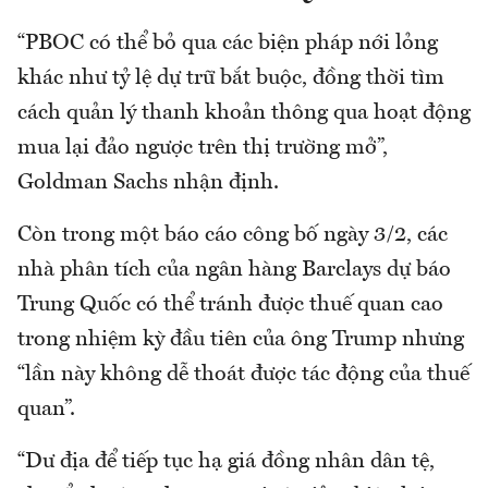
“PBOC có thể bỏ qua các biện pháp nới lỏng
khác như tỷ lệ dự trữ bắt buộc, đồng thời tìm
cách quản lý thanh khoản thông qua hoạt động
mua lại đảo ngược trên thị trường mở”,
Goldman Sachs nhận định.
Còn trong một báo cáo công bố ngày 3/2, các
nhà phân tích của ngân hàng Barclays dự báo
Trung Quốc có thể tránh được thuế quan cao
trong nhiệm kỳ đầu tiên của ông Trump nhưng
“lần này không dễ thoát được tác động của thuế
quan”.
“Dư địa để tiếp tục hạ giá đồng nhân dân tệ,