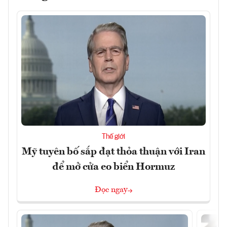
Thế giới
Mỹ tuyên bố sắp đạt thỏa thuận với Iran
để mở cửa eo biển Hormuz
Đọc ngay