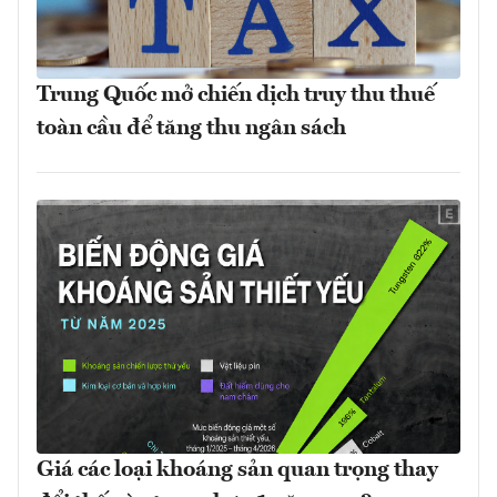
Trung Quốc mở chiến dịch truy thu thuế
toàn cầu để tăng thu ngân sách
Giá các loại khoáng sản quan trọng thay