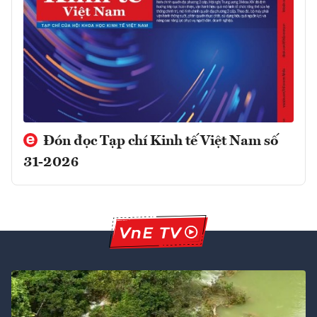
Đón đọc Tạp chí Kinh tế Việt Nam số
31-2026