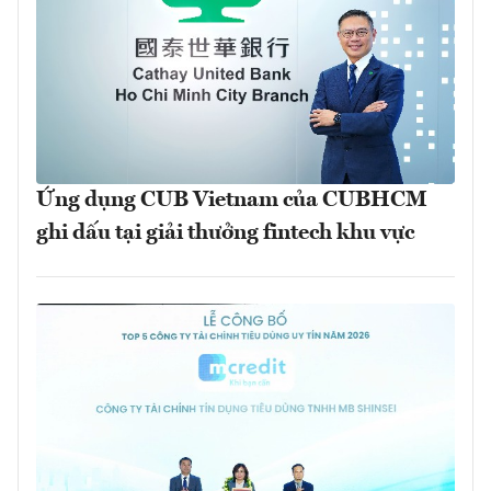
Ứng dụng CUB Vietnam của CUBHCM
ghi dấu tại giải thưởng fintech khu vực