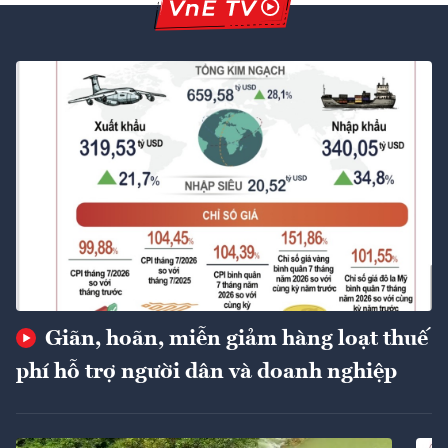
Giãn, hoãn, miễn giảm hàng loạt thuế
phí hỗ trợ người dân và doanh nghiệp