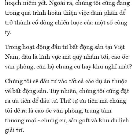
hoạch niêm yết. Ngoài ra, chúng tôi cũng đang
trong quá trình hoàn thiện việc đàm phán để
trở thành cổ đông chiến lược của một số công
ty.
Trong hoạt động đầu tư bất động sản tại Việt
Nam, đâu là lĩnh vực mà quỹ nhắm tới, cao ốc
văn phòng, căn hộ chung cư hay khu nghỉ mát?
Chúng tôi sẽ đầu tư vào tất cả các dự án thuộc
về bất động sản. Tuy nhiên, chúng tôi cũng đặt
ra ưu tiên để đầu tư. Thứ tự ưu tiên mà chúng
tôi đề ra là cao ốc văn phòng, trung tâm
thương mại - chung cư, sân goft và khu du lịch
giải trí.