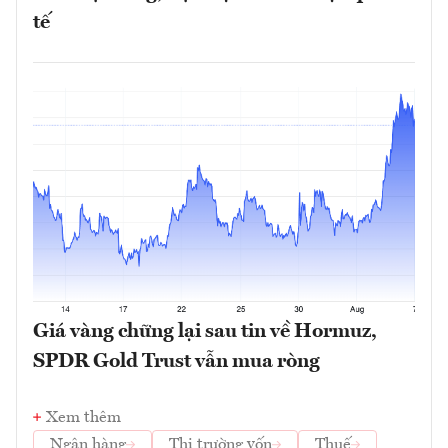
tế
Giá vàng chững lại sau tin về Hormuz,
SPDR Gold Trust vẫn mua ròng
Xem thêm
Ngân hàng
Thị trường vốn
Thuế