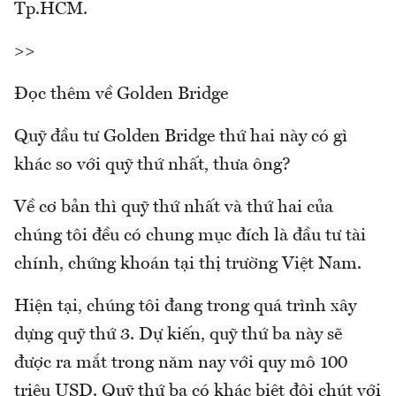
Tp.HCM.
>>
Đọc thêm về Golden Bridge
Quỹ đầu tư Golden Bridge thứ hai này có gì
khác so với quỹ thứ nhất, thưa ông?
Về cơ bản thì quỹ thứ nhất và thứ hai của
chúng tôi đều có chung mục đích là đầu tư tài
chính, chứng khoán tại thị trường Việt Nam.
Hiện tại, chúng tôi đang trong quá trình xây
dựng quỹ thứ 3. Dự kiến, quỹ thứ ba này sẽ
được ra mắt trong năm nay với quy mô 100
triệu USD. Quỹ thứ ba có khác biệt đôi chút với