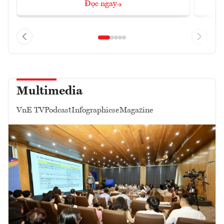
Đọc ngay
Multimedia
VnE TV
Podcast
Infographics
eMagazine