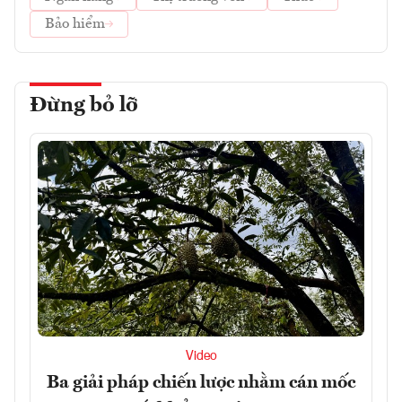
Bảo hiểm
Đừng bỏ lỡ
Video
Ba giải pháp chiến lược nhằm cán mốc