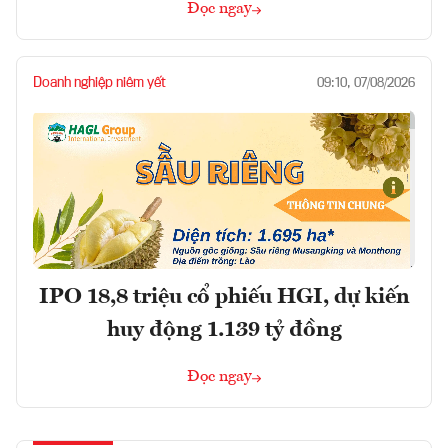
Đọc ngay
Doanh nghiệp niêm yết
09:10, 07/08/2026
IPO 18,8 triệu cổ phiếu HGI, dự kiến
huy động 1.139 tỷ đồng
Đọc ngay