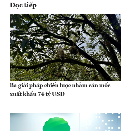
Đọc tiếp
Ba giải pháp chiến lược nhằm cán mốc
xuất khẩu 74 tỷ USD