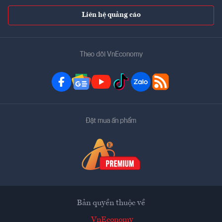
Liên hệ quảng cáo
Theo dõi VnEconomy
Đặt mua ấn phẩm
Bản quyền thuộc về
VnEconomy