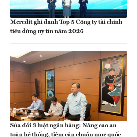
Mcredit ghi danh Top 5 Công ty tài chính
tiêu dùng uy tín năm 2026
Sửa đổi 3 luật ngân hàng: Nâng cao an
toàn hệ thống, tiệm cận chuẩn mực quốc