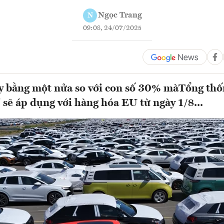
Ngọc Trang
N
09:08, 24/07/2025
y bằng một nửa so với con số 30% màTổng th
sẽ áp dụng với hàng hóa EU từ ngày 1/8...