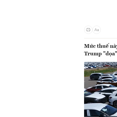
Mức thuế nà
Trump "dọa" 