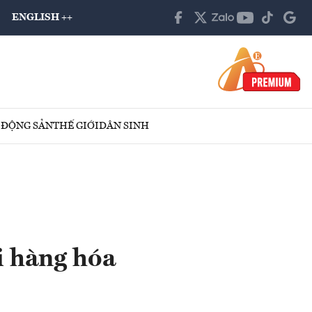
ENGLISH ++
 ĐỘNG SẢN
THẾ GIỚI
DÂN SINH
i hàng hóa