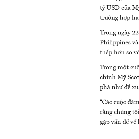
tỷ USD của Mỹ
trường hợp ha
Trong ngày 22
Philippines v
thấp hơn so v
Trong một cuộ
chính Mỹ Scott
phá như đề xu
“Các cuộc đàm 
rằng chúng tôi
gặp vấn đề về 