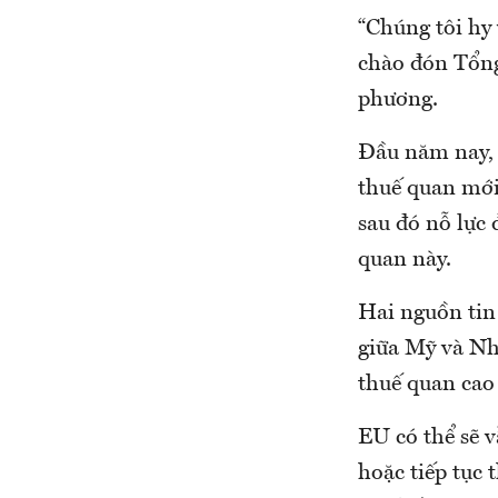
“Chúng tôi hy 
chào đón Tổn
phương.
Đầu năm nay, 
thuế quan mới
sau đó nỗ lực
quan này.
Hai nguồn tin
giữa Mỹ và Nh
thuế quan cao
EU có thể sẽ 
hoặc tiếp tục