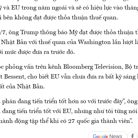
 và EU trong năm ngoái và sẽ có hiệu lực vào thán
i bên không đạt được thỏa thuận thuế quan.
/7, ông Trump thông báo Mỹ đạt được thỏa thuận 
à Nhật Bản với thuế quan của Washington lần lượt 
ới mức được đưa ra trước đó.
c phỏng vấn trên kênh Bloomberg Television, Bộ t
 Bessent, cho biết EU vẫn chưa đưa ra bất kỳ sáng 
ất của Nhật Bản.
phán đang tiến triển tốt hơn so với trước đây”, ông
 đang tiến triển tốt với EU, nhưng như tôi từng nói
hành động tập thể khi có 27 quốc gia thành viên”.