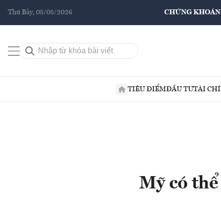
Thứ Bảy, 08/08/2026
CHỨNG KHOÁN
TIÊU ĐIỂM
ĐẦU TƯ
TÀI CH
Mỹ có thể