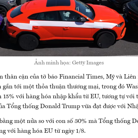
Ảnh minh họa: Getty Images
n thân cận của tờ báo Financial Times, Mỹ và Liê
n gần tới một thỏa thuận thương mại, trong đó Was
 15% với hàng hóa nhập khẩu từ EU, tương tự với
ủa Tổng thống Donald Trump vừa đạt được với Nhậ
 bằng một nửa so với con số 30% mà Tổng thống 
ng với hàng hóa EU từ ngày 1/8.