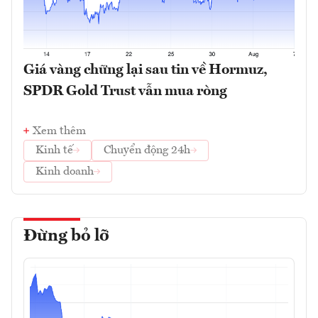
Giá vàng chững lại sau tin về Hormuz,
SPDR Gold Trust vẫn mua ròng
Xem thêm
Kinh tế
Chuyển động 24h
Kinh doanh
Đừng bỏ lỡ