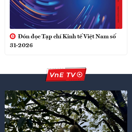
Đón đọc Tạp chí Kinh tế Việt Nam số
31-2026