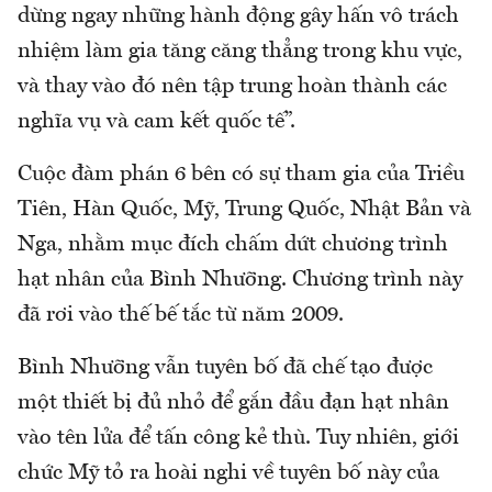
dừng ngay những hành động gây hấn vô trách
nhiệm làm gia tăng căng thẳng trong khu vực,
và thay vào đó nên tập trung hoàn thành các
nghĩa vụ và cam kết quốc tế”.
Cuộc đàm phán 6 bên có sự tham gia của Triều
Tiên, Hàn Quốc, Mỹ, Trung Quốc, Nhật Bản và
Nga, nhằm mục đích chấm dứt chương trình
hạt nhân của Bình Nhưỡng. Chương trình này
đã rơi vào thế bế tắc từ năm 2009.
Bình Nhưỡng vẫn tuyên bố đã chế tạo được
một thiết bị đủ nhỏ để gắn đầu đạn hạt nhân
vào tên lửa để tấn công kẻ thù. Tuy nhiên, giới
chức Mỹ tỏ ra hoài nghi về tuyên bố này của