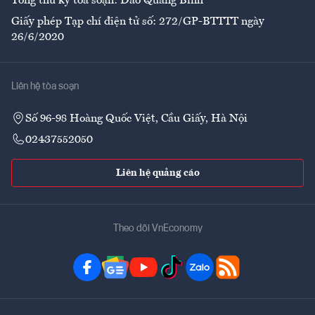
Tổng thư ký tòa soạn: Đào Quang Bính
Giấy phép Tạp chí điện tử số: 272/GP-BTTTT ngày
26/6/2020
Liên hệ tòa soạn
Số 96-98 Hoàng Quốc Việt, Cầu Giấy, Hà Nội
02437552050
Liên hệ quảng cáo
Theo dõi VnEconomy