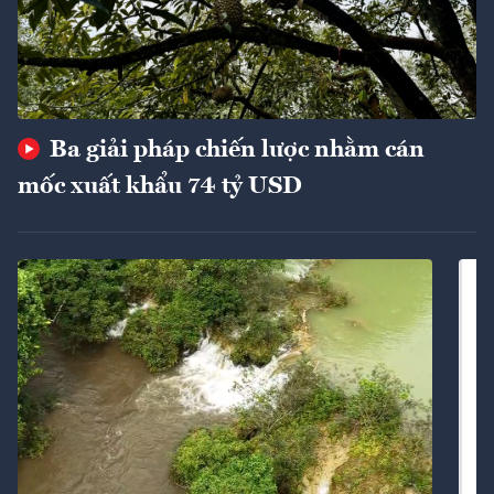
Ba giải pháp chiến lược nhằm cán
mốc xuất khẩu 74 tỷ USD