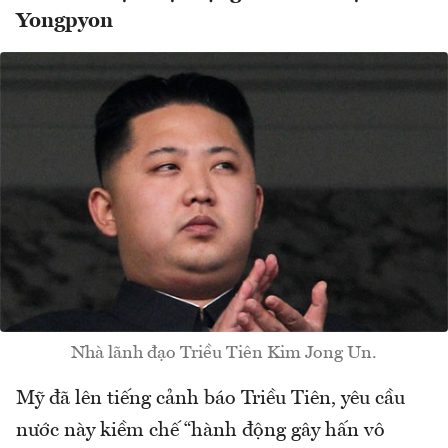
Yongpyon
Nhà lãnh đạo Triều Tiên Kim Jong Un.
Mỹ đã lên tiếng cảnh báo Triều Tiên, yêu cầu
nước này kiềm chế “hành động gây hấn vô