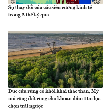
Sự thay đổi của các siêu cường kinh tế
trong 2 thế kỷ qua
Đức cứu rừng cổ khỏi khai thác than, Mỹ
mở rộng đất công cho khoan dầu: Hai lựa
chọn trái ngược