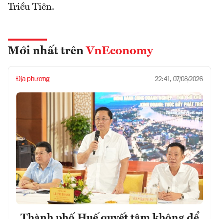
Triều Tiên.
Mới nhất trên
VnEconomy
Địa phương
22:41, 07/08/2026
Thành phố Huế quyết tâm không để