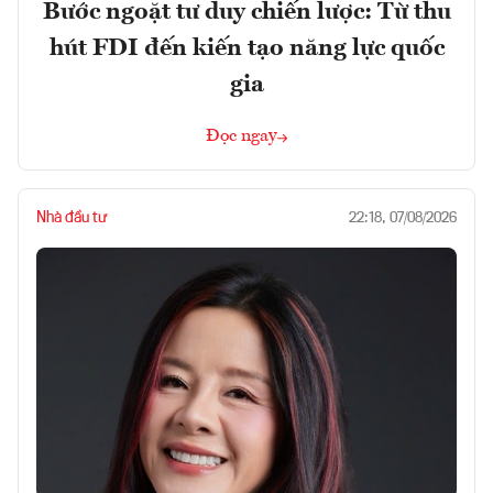
Bước ngoặt tư duy chiến lược: Từ thu
hút FDI đến kiến tạo năng lực quốc
gia
Đọc ngay
Nhà đầu tư
22:18, 07/08/2026