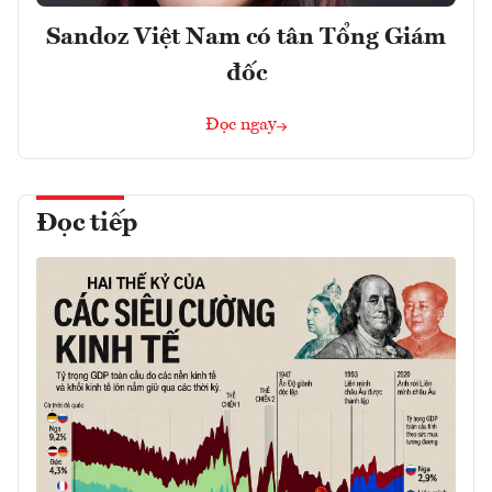
Sandoz Việt Nam có tân Tổng Giám
đốc
Đọc ngay
Đọc tiếp