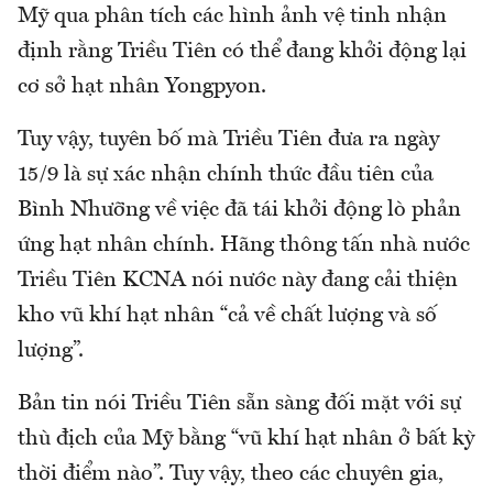
Mỹ qua phân tích các hình ảnh vệ tinh nhận
định rằng Triều Tiên có thể đang khởi động lại
cơ sở hạt nhân Yongpyon.
Tuy vậy, tuyên bố mà Triều Tiên đưa ra ngày
15/9 là sự xác nhận chính thức đầu tiên của
Bình Nhưỡng về việc đã tái khởi động lò phản
ứng hạt nhân chính. Hãng thông tấn nhà nước
Triều Tiên KCNA nói nước này đang cải thiện
kho vũ khí hạt nhân “cả về chất lượng và số
lượng”.
Bản tin nói Triều Tiên sẵn sàng đối mặt với sự
thù địch của Mỹ bằng “vũ khí hạt nhân ở bất kỳ
thời điểm nào”. Tuy vậy, theo các chuyên gia,