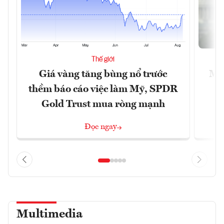
Thế giới
Giá vàng tăng bùng nổ trước
Mỹ 
thềm báo cáo việc làm Mỹ, SPDR
Gold Trust mua ròng mạnh
Đọc ngay
Multimedia