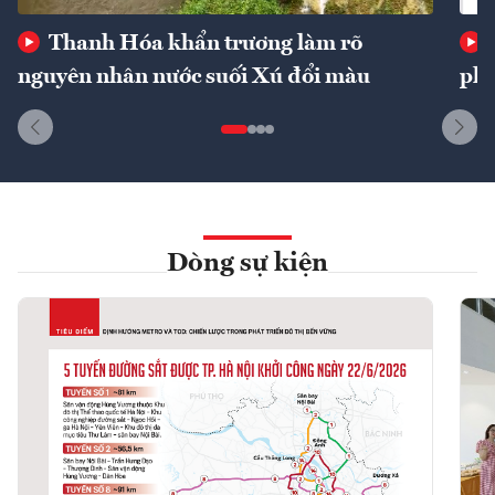
Thanh Hóa khẩn trương làm rõ
nguyên nhân nước suối Xú đổi màu
phí
Dòng sự kiện