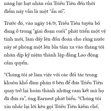
năng lực hạt nhân của Triều Tiên đến thời
điểm này vẫn là một “ẩn số”.
Trước đó, vào ngày 14/9, Triều Tiên tuyên bố
đang ở trong “giai đoạn cuối” phát triển một vệ
tinh mới, làm dấy lên đồn đoán cho rằng nước
này sẽ phóng một lên lửa tầm xa vào tháng tới
nhân dịp kỷ niệm thành lập đảng Lao động
cầm quyền.
“Chúng tôi sẽ làm việc với các đối tác trong
khuôn khổ đàm phán 6 bên để đưa Triều Tiên
quay trở lại hoàn thành những cam kết mà họ
đã đưa ra”, ông Earnest phát biểu. “Chúng tôi
xin nhắc lại lời kêu gọi Triều Tiên kiềm chế,