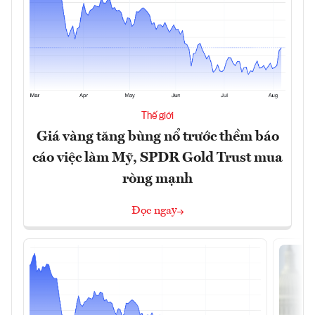
Thế giới
Giá vàng tăng bùng nổ trước thềm báo
cáo việc làm Mỹ, SPDR Gold Trust mua
ròng mạnh
Đọc ngay