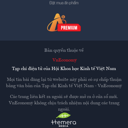
Đặt mua ấn phẩm
Bản quyền thuộc về
VnEconomy
Tạp chí điện tử của Hội Khoa học Kinh tế Việt Nam
Mọi tin bài đăng lại từ website này phải có sự chấp thuận
bằng văn bản của
Tạp chí Kinh tế Việt Nam - VnEconomy
Các trang liên kết ra ngoài sẽ được mở ra ở cửa sổ mới.
VnEconomy không chịu trách nhiệm nội dung các trang
ngoài.