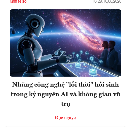
Kinh tế số
16:29, 10/08/2026
Những công nghệ "lỗi thời" hồi sinh
trong kỷ nguyên AI và không gian vũ
trụ
Đọc ngay