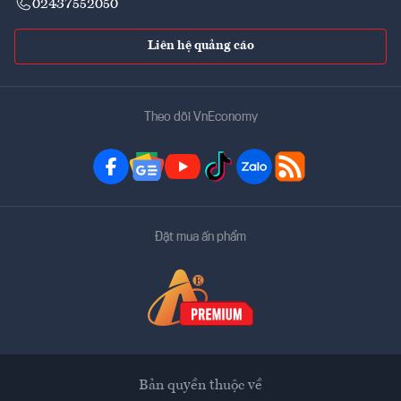
02437552050
Liên hệ quảng cáo
Theo dõi VnEconomy
Đặt mua ấn phẩm
Bản quyền thuộc về