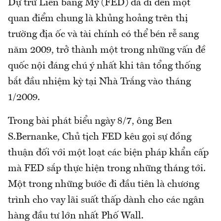
Dự trữ Liên bang Mỹ (FED) đã đi đến một
quan điểm chung là khủng hoảng trên thị
trường địa ốc và tài chính có thể bén rễ sang
năm 2009, trở thành một trong những vấn đề
quốc nội đáng chú ý nhất khi tân tổng thống
bắt đầu nhiệm kỳ tại Nhà Trắng vào tháng
1/2009.
Trong bài phát biểu ngày 8/7, ông Ben
S.Bernanke, Chủ tịch FED kêu gọi sự đồng
thuận đối với một loạt các biện pháp khẩn cấp
mà FED sắp thực hiện trong những tháng tới.
Một trong những bước đi đầu tiên là chương
trình cho vay lãi suất thấp dành cho các ngân
hàng đầu tư lớn nhất Phố Wall.