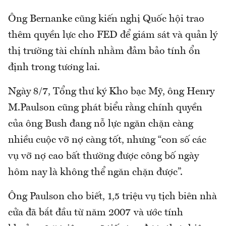
Ông Bernanke cũng kiến nghị Quốc hội trao
thêm quyền lực cho FED để giám sát và quản lý
thị trường tài chính nhằm đảm bảo tính ổn
định trong tương lai.
Ngày 8/7, Tổng thư ký Kho bạc Mỹ, ông Henry
M.Paulson cũng phát biểu rằng chính quyền
của ông Bush đang nỗ lực ngăn chặn càng
nhiều cuộc vỡ nợ càng tốt, nhưng “con số các
vụ vỡ nợ cao bất thường được công bố ngày
hôm nay là không thể ngăn chặn được”.
Ông Paulson cho biết, 1,5 triệu vụ tịch biên nhà
cửa đã bắt đầu từ năm 2007 và ước tính