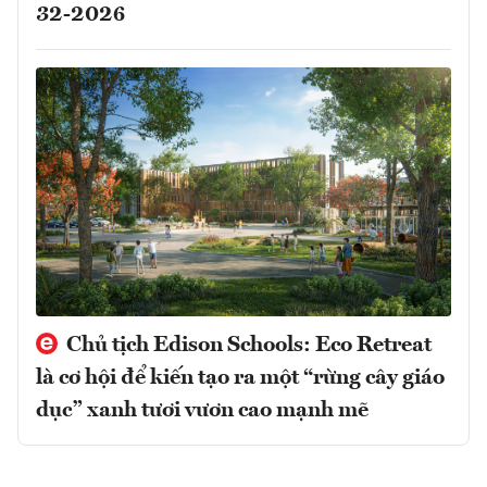
32-2026
Chủ tịch Edison Schools: Eco Retreat
là cơ hội để kiến tạo ra một “rừng cây giáo
dục” xanh tươi vươn cao mạnh mẽ