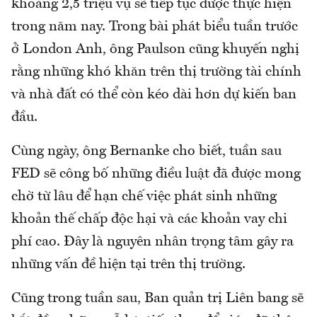
khoảng 2,5 triệu vụ sẽ tiếp tục được thực hiện
trong năm nay. Trong bài phát biểu tuần trước
ở London Anh, ông Paulson cũng khuyến nghị
rằng những khó khăn trên thị trường tài chính
và nhà đất có thể còn kéo dài hơn dự kiến ban
đầu.
Cùng ngày, ông Bernanke cho biết, tuần sau
FED sẽ công bố những điều luật đã được mong
chờ từ lâu để hạn chế việc phát sinh những
khoản thế chấp độc hại và các khoản vay chi
phí cao. Đây là nguyên nhân trọng tâm gây ra
những vấn đề hiện tại trên thị trường.
Cũng trong tuần sau, Ban quản trị Liên bang sẽ