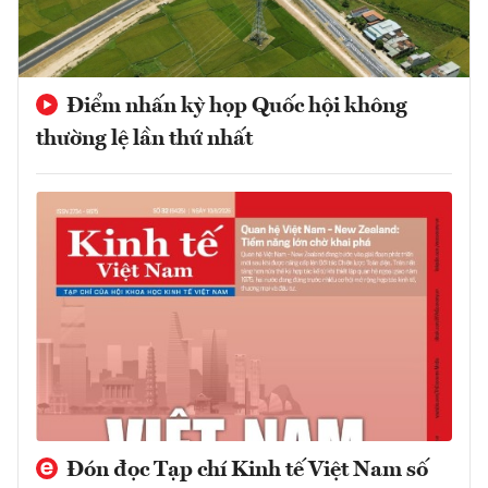
Điểm nhấn kỳ họp Quốc hội không
thường lệ lần thứ nhất
Đón đọc Tạp chí Kinh tế Việt Nam số