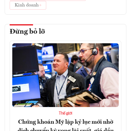
Kinh doanh
Đừng bỏ lỡ
Thế giới
Chứng khoán Mỹ lập kỷ lục mới nhờ