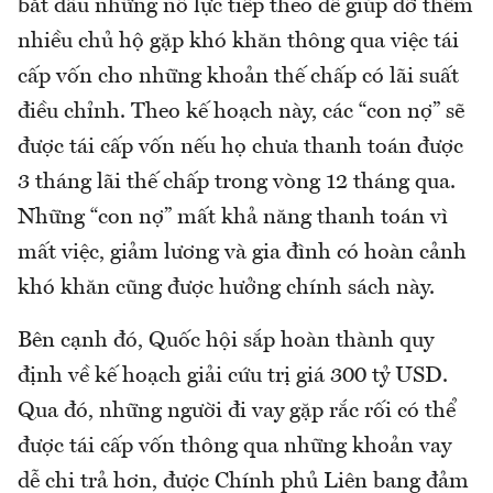
bắt đầu những nỗ lực tiếp theo để giúp đỡ thêm
nhiều chủ hộ gặp khó khăn thông qua việc tái
cấp vốn cho những khoản thế chấp có lãi suất
điều chỉnh. Theo kế hoạch này, các “con nợ” sẽ
được tái cấp vốn nếu họ chưa thanh toán được
3 tháng lãi thế chấp trong vòng 12 tháng qua.
Những “con nợ” mất khả năng thanh toán vì
mất việc, giảm lương và gia đình có hoàn cảnh
khó khăn cũng được hưởng chính sách này.
Bên cạnh đó, Quốc hội sắp hoàn thành quy
định về kế hoạch giải cứu trị giá 300 tỷ USD.
Qua đó, những người đi vay gặp rắc rối có thể
được tái cấp vốn thông qua những khoản vay
dễ chi trả hơn, được Chính phủ Liên bang đảm