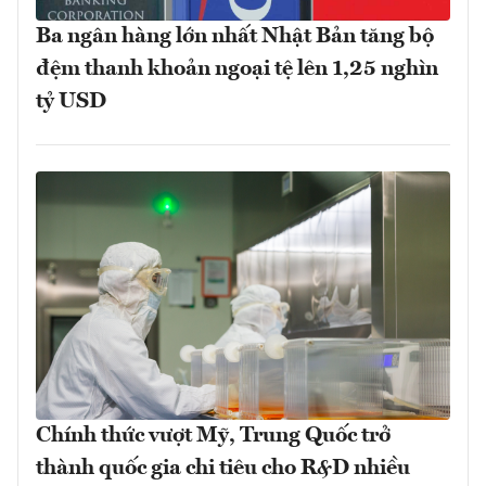
Ba ngân hàng lớn nhất Nhật Bản tăng bộ
đệm thanh khoản ngoại tệ lên 1,25 nghìn
tỷ USD
Chính thức vượt Mỹ, Trung Quốc trở
thành quốc gia chi tiêu cho R&D nhiều