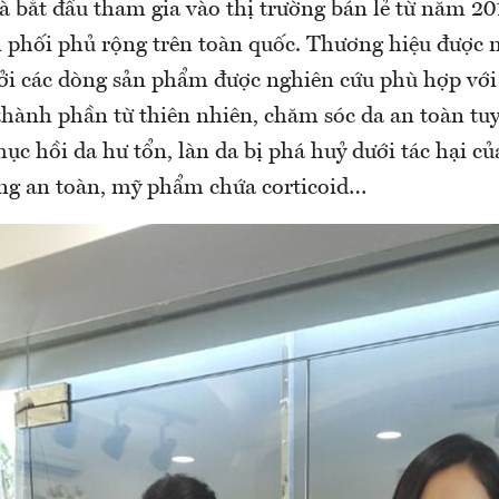
à bắt đầu tham gia vào thị trường bán lẻ từ năm 20
 phối phủ rộng trên toàn quốc. Thương hiệu được 
bởi các dòng sản phẩm được nghiên cứu phù hợp với
hành phần từ thiên nhiên, chăm sóc da an toàn tuy
hục hồi da hư tổn, làn da bị phá huỷ dưới tác hại c
g an toàn, mỹ phẩm chứa corticoid…