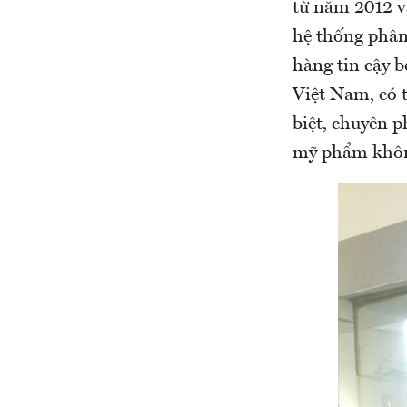
từ năm 2012 v
hệ thống phân
hàng tin cậy 
Việt Nam, có t
biệt, chuyên p
mỹ phẩm khôn