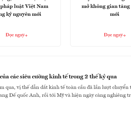
 pháp luật Việt Nam
mở không gian tăng
ng kỷ nguyên mới
mới
Đọc ngay
Đọc ngay
của các siêu cường kinh tế trong 2 thế kỷ qua
 qua, vị thế dẫn dắt kinh tế toàn cầu đã lần lượt chuyển 
ng Đế quốc Anh, rồi tới Mỹ và hiện ngày càng nghiêng trở