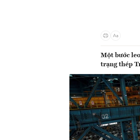
Một bước leo
trạng thép T