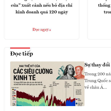
cửa” xuất cảnh nếu bỏ địa chỉ
thống
kinh doanh quá 120 ngày
tro
Đọc ngay
Đọc tiếp
Sự thay đổi 
Trong 200 năm
Trung Quốc sa
về châu Á...