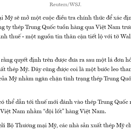
Reuters/WSJ.
 Mỹ sẽ mở một cuộc điều tra chính thức để xác địn
ng ty thép Trung Quốc tuồn hàng qua Việt Nam trướ
nh thuế - một nguồn tin thân cận tiết lộ với tờ Wal
rằng quyết định trên được đưa ra sau một lá đơn hồ
uất thép Mỹ. Đây cũng được coi là một bước leo tha
của Mỹ nhằm ngăn chặn tình trạng thép Trung Quố
.
 có thể dẫn tới thuế mới đánh vào thép Trung Quốc
Việt Nam nhằm “đội lốt” hàng Việt Nam.
gửi Bộ Thương mại Mỹ, các nhà sản xuất thép Mỹ ch