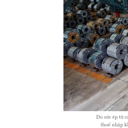
Do sức ép từ 
thuế nhập kh