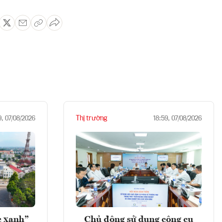
Thị trường
9, 07/08/2026
18:59, 07/08/2026
c xanh”
Chủ động sử dụng công cụ