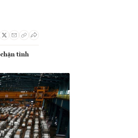
 chặn tình