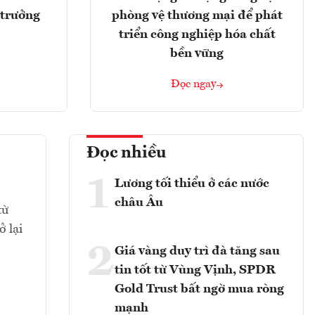
 trưởng
phòng vệ thương mại để phát
triển công nghiệp hóa chất
bền vững
Đọc ngay
Đọc nhiều
1
Lương tối thiểu ở các nước
châu Âu
từ
 lại
2
Giá vàng duy trì đà tăng sau
tin tốt từ Vùng Vịnh, SPDR
Gold Trust bất ngờ mua ròng
mạnh