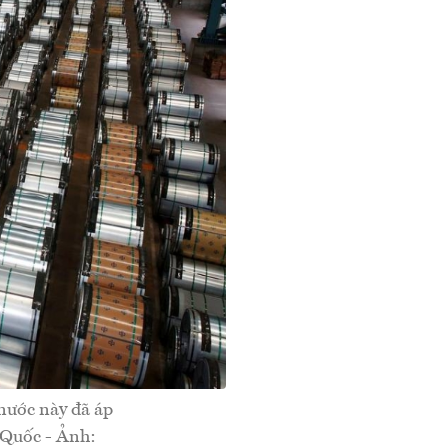
nước này đã áp
g Quốc - Ảnh: