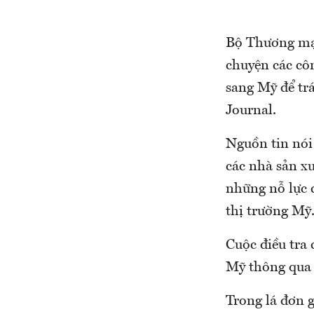
Bộ Thương mại
chuyện các cô
sang Mỹ để trá
Journal.
Nguồn tin nói 
các nhà sản x
những nỗ lực 
thị trường Mỹ
Cuộc điều tra
Mỹ thông qua 
Trong lá đơn 