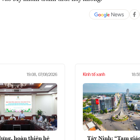
Kinh tế xanh
19:08, 07/08/2026
18:5
ựng, hoàn thiện hệ
Tây Ninh: “Tam giá