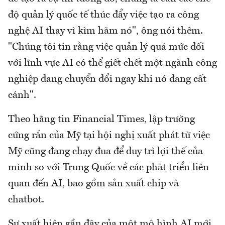
độ quản lý quốc tế thúc đẩy việc tạo ra công
nghệ AI thay vì kìm hãm nó", ông nói thêm.
"Chúng tôi tin rằng việc quản lý quá mức đối
với lĩnh vực AI có thể giết chết một ngành công
nghiệp đang chuyển đổi ngay khi nó đang cất
cánh".
Theo hãng tin Financial Times, lập trường
cứng rắn của Mỹ tại hội nghị xuất phát từ việc
Mỹ cũng đang chạy đua để duy trì lợi thế của
mình so với Trung Quốc về các phát triển liên
quan đến AI, bao gồm sản xuất chip và
chatbot.
Sự xuất hiện gần đây của một mô hình AI mới