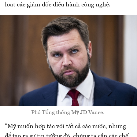
loạt các giám đốc điều hành công nghệ.
Phó Tổng thống Mỹ JD Vance.
"Mỹ muốn hợp tác với tất cả các nước, nhưng
để tạo ra sự tin tưởng đó, chúng ta cần các chế