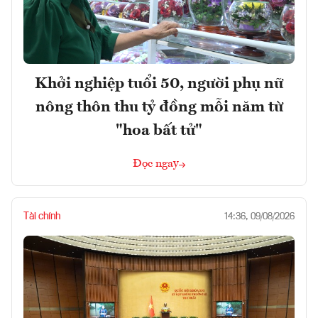
Khởi nghiệp tuổi 50, người phụ nữ
nông thôn thu tỷ đồng mỗi năm từ
"hoa bất tử"
Đọc ngay
Tài chính
14:36, 09/08/2026