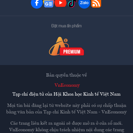
Đặt mua ấn phẩm
Bản quyền thuộc về
VnEconomy
Tạp chí điện tử của Hội Khoa học Kinh tế Việt Nam
Mọi tin bài đăng lại từ website này phải có sự chấp thuận
bằng văn bản của
Tạp chí Kinh tế Việt Nam - VnEconomy
Các trang liên kết ra ngoài sẽ được mở ra ở cửa sổ mới.
VnEconomy không chịu trách nhiệm nội dung các trang