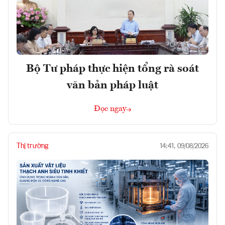
Bộ Tư pháp thực hiện tổng rà soát
văn bản pháp luật
Đọc ngay
Thị trường
14:41, 09/08/2026