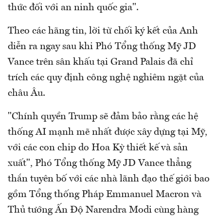
thức đối với an ninh quốc gia".
Theo các hãng tin, lời từ chối ký kết của Anh
diễn ra ngay sau khi Phó Tổng thống Mỹ JD
Vance trên sân khấu tại Grand Palais đã chỉ
trích các quy định công nghệ nghiêm ngặt của
châu Âu.
"Chính quyền Trump sẽ đảm bảo rằng các hệ
thống AI mạnh mẽ nhất được xây dựng tại Mỹ,
với các con chip do Hoa Kỳ thiết kế và sản
xuất", Phó Tổng thống Mỹ JD Vance thẳng
thắn tuyên bố với các nhà lãnh đạo thế giới bao
gồm Tổng thống Pháp Emmanuel Macron và
Thủ tướng Ấn Độ Narendra Modi cùng hàng