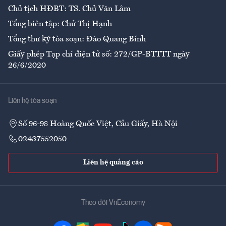
Chủ tịch HĐBT: TS. Chử Văn Lâm
Tổng biên tập: Chử Thị Hạnh
Tổng thư ký tòa soạn: Đào Quang Bính
Giấy phép Tạp chí điện tử số: 272/GP-BTTTT ngày
26/6/2020
Liên hệ tòa soạn
Số 96-98 Hoàng Quốc Việt, Cầu Giấy, Hà Nội
02437552050
Liên hệ quảng cáo
Theo dõi VnEconomy