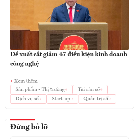
Đề xuất cắt giảm 47 điều kiện kinh doanh
công nghệ
Xem thêm
Sản phẩm - Thị trường
Tài sản số
Dịch vụ số
Start-up
Quản trị số
Đừng bỏ lỡ