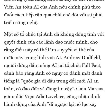
Viện An toàn AI của Anh nếu chính phủ theo
đuổi cách tiếp cận quá chặt chẽ đối với sự phát
triển công nghệ.
Một số tổ chức tại Anh đã không đồng tình với
quyết định của các lãnh đạo nước mình, cho
rằng điều này có thể làm suy yếu vị thế của
nước này trong lĩnh vực AI. Andrew Dudfield,
người đứng đầu mảng AI tại tổ chức Full Fact,
cảnh báo rằng Anh có nguy cơ đánh mất danh
tiếng là "quốc gia đi đầu trong đổi mới AI an
toàn, có đạo đức và đáng tin cậy". Gaia Marcus,
giám đốc Viện Ada Lovelace, cũng nhận định
hành động của Anh "đi ngược lại nỗ lực xây