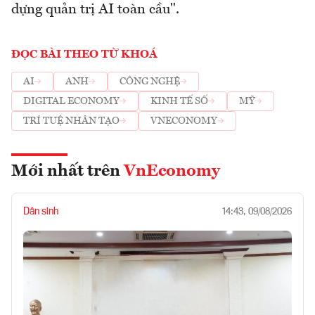
dựng quản trị AI toàn cầu".
ĐỌC BÀI THEO TỪ KHOÁ
AI
ANH
CÔNG NGHỆ
DIGITAL ECONOMY
KINH TẾ SỐ
MỸ
TRÍ TUỆ NHÂN TẠO
VNECONOMY
Mới nhất trên
VnEconomy
Dân sinh
14:43, 09/08/2026