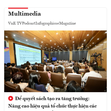
Multimedia
VnE TV
Podcast
Infographics
eMagazine
Để quyết sách tạo ra tăng trưởng:
Nâng cao hiệu quả tổ chức thực hiện các