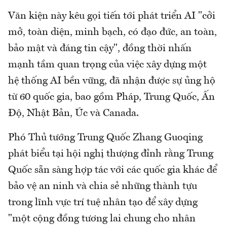
Văn kiện này kêu gọi tiến tới phát triển AI "cởi
mở, toàn diện, minh bạch, có đạo đức, an toàn,
bảo mật và đáng tin cậy", đồng thời nhấn
mạnh tầm quan trọng của việc xây dựng một
hệ thống AI bền vững, đã nhận được sự ủng hộ
từ 60 quốc gia, bao gồm Pháp, Trung Quốc, Ấn
Độ, Nhật Bản, Úc và Canada.
Phó Thủ tướng Trung Quốc Zhang Guoqing
phát biểu tại hội nghị thượng đỉnh rằng Trung
Quốc sẵn sàng hợp tác với các quốc gia khác để
bảo vệ an ninh và chia sẻ những thành tựu
trong lĩnh vực trí tuệ nhân tạo để xây dựng
"một cộng đồng tương lai chung cho nhân