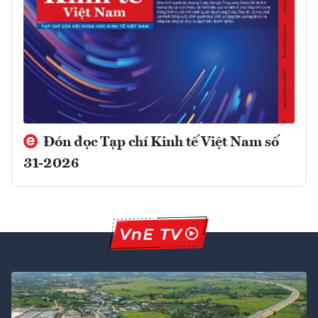
Đón đọc Tạp chí Kinh tế Việt Nam số
31-2026