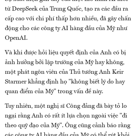
từ DeepSeek của Trung Quốc, tạo ra các đầu ra
cấp cao với chi phí thấp hơn nhiều, đã gây chấn
động cho các công ty AI hàng đầu của Mỹ như
OpenAI.
Và khi được hỏi liệu quyết định của Anh có bị
ảnh hưởng bởi lập trường của Mỹ hay không,
một phát ngôn viên của Thủ tướng Anh Keir
Starmer khẳng định họ "không biết lý do hay
quan điểm của Mỹ" trong vấn đề này.
Tuy nhiên, một nghị sĩ Công đảng đã bày tỏ lo
ngại rằng Anh có rất ít lựa chọn ngoài việc "đi
theo quỹ đạo của Mỹ". Ông cũng cảnh báo rằng
các công ty AI hàng đầu của Mỹ có thể rút khỏi