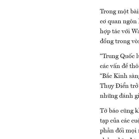
Trong một bài
cơ quan ngôn 
hợp tác với Wa
đồng trong vò
“Trung Quốc lu
các vấn đề thô
“Bắc Kinh sàn
Thụy Điển trở 
những đánh gi
Tờ báo cũng k
tạp của các c
phản đối mọi 