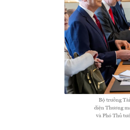
Bộ trưởng Tài
diện Thương mạ
và Phó Thủ tư