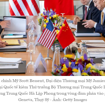
 chính Mỹ Scott Bessent, Đại diện Thương mại Mỹ Jamie
i Quốc tế kiêm Thứ trưởng Bộ Thương mại Trung Quốc
ớng Trung Quốc Hà Lập Phong trong vòng đàm phán vào gi
Geneva, Thụy Sỹ - Ảnh: Getty Images