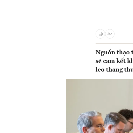
Nguồn thạo t
sẽ cam kết k
leo thang th