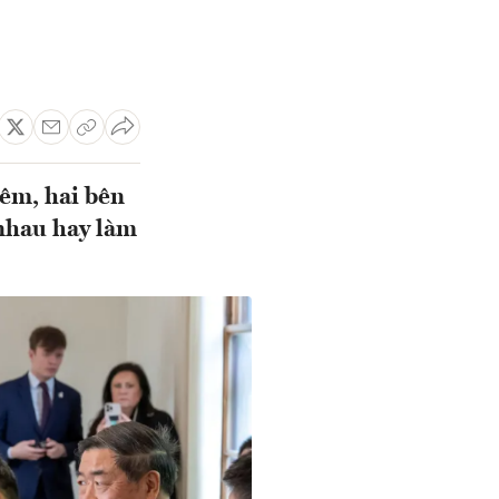
hêm, hai bên
nhau hay làm