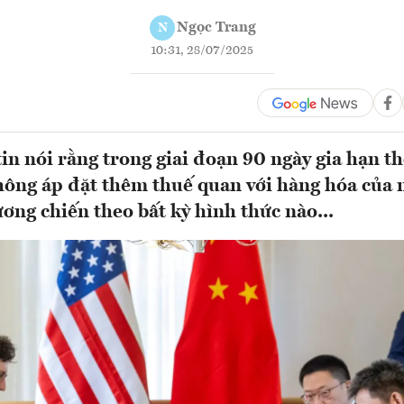
Ngọc Trang
N
10:31, 28/07/2025
in nói rằng trong giai đoạn 90 ngày gia hạn t
hông áp đặt thêm thuế quan với hàng hóa của 
ương chiến theo bất kỳ hình thức nào...