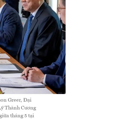
son Greer, Đại
 Lý Thành Cương
ữa tháng 5 tại