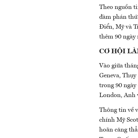
Theo nguồn ti
đàm phán thứ 
Điển, Mỹ và T
thêm 90 ngày 
CƠ HỘI L
Vào giữa thán
Geneva, Thụy 
trong 90 ngày 
London, Anh v
Thông tin về 
chính Mỹ Scott
hoãn căng thẳ