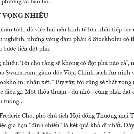
 phương và bảo hộ.
 VỌNG NHIỀU
hân tích, dù việc hai nền kinh tế lớn nhất tiếp tục 
an nghênh, nhưng vòng đàm phán ở Stockholm có 
 bước tiến đột phá.
 nhiều. Tôi cho rằng sẽ không có đột phá nào cả”, 
las Swanstrom, giám đốc Viện Chính sách An ninh v
Stockholm, nhận xét. “Tuy vậy, tôi cũng sẽ thất vọng
 điều gì. Một thỏa thuận - dù nhỏ - cũng phải đạt 
u tượng”.
Frederic Cho, phó chủ tịch Hội đồng Thương mại T
ệc gia hạn "đình chiến" là kết quả khả dĩ nhất. Đâ