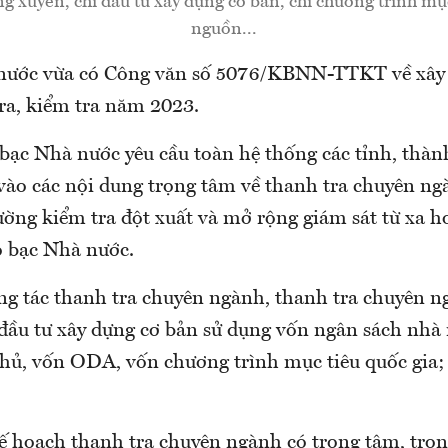
ng xuyên, chi đầu tư xây dựng cơ bản, chi chương trình mụ
nguồn...
nước vừa có Công văn số 5076/KBNN-TTKT về xây
ra, kiểm tra năm 2023.
bạc Nhà nước yêu cầu toàn hệ thống các tỉnh, thàn
 vào các nội dung trọng tâm về thanh tra chuyên ng
ường kiểm tra đột xuất và mở rộng giám sát từ xa h
 bạc Nhà nước.
ng tác thanh tra chuyên ngành, thanh tra chuyên n
 đầu tư xây dựng cơ bản sử dụng vốn ngân sách nhà 
hủ, vốn ODA, vốn chương trình mục tiêu quốc gia;
ế hoạch thanh tra chuyên ngành có trọng tâm, trọn