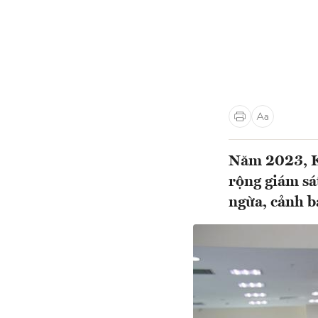
Năm 2023, Kh
rộng giám sá
ngừa, cảnh báo