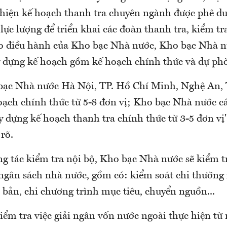
hiện kế hoạch thanh tra chuyên ngành được phê du
lực lượng để triển khai các đoàn thanh tra, kiểm tr
ạo điều hành của Kho bạc Nhà nước, Kho bạc Nhà nư
 dựng kế hoạch gồm kế hoạch chính thức và dự ph
 bạc Nhà nước Hà Nội, TP. Hồ Chí Minh, Nghệ An
oạch chính thức từ 5-8 đơn vị; Kho bạc Nhà nước cá
y dựng kế hoạch thanh tra chính thức từ 3-5 đơn vị
rõ.
ng tác kiểm tra nội bộ, Kho bạc Nhà nước sẽ kiểm t
 ngân sách nhà nước, gồm có: kiểm soát chi thường 
 bản, chi chương trình mục tiêu, chuyển nguồn...
iểm tra việc giải ngân vốn nước ngoài thực hiện từ