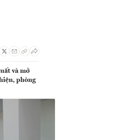
xuất và mở
 hiện, phòng