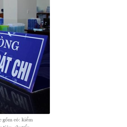
ớc gồm có: kiểm