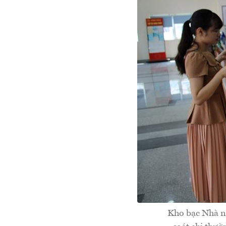
Kho bạc Nhà nư