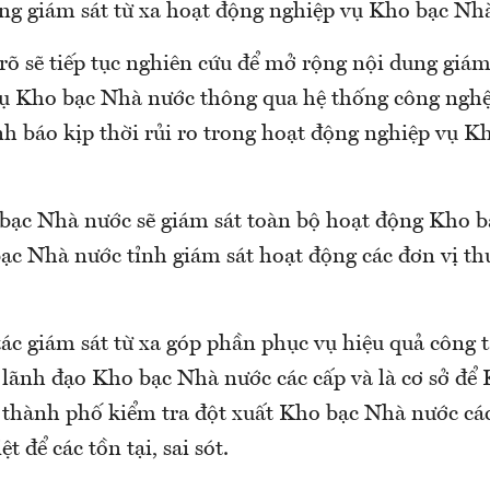
g giám sát từ xa hoạt động nghiệp vụ Kho bạc Nh
õ sẽ tiếp tục nghiên cứu để mở rộng nội dung giám 
ụ Kho bạc Nhà nước thông qua hệ thống công nghệ
nh báo kịp thời rủi ro trong hoạt động nghiệp vụ 
bạc Nhà nước sẽ giám sát toàn bộ hoạt động Kho 
ạc Nhà nước tỉnh giám sát hoạt động các đơn vị th
ác giám sát từ xa góp phần phục vụ hiệu quả công t
 lãnh đạo Kho bạc Nhà nước các cấp và là cơ sở để
, thành phố kiểm tra đột xuất Kho bạc Nhà nước cá
ệt để các tồn tại, sai sót.