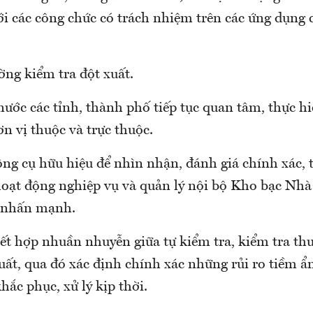
với các công chức có trách nhiệm trên các ứng dụng
ờng kiểm tra đột xuất.
ước các tỉnh, thành phố tiếp tục quan tâm, thực hi
ơn vị thuộc và trực thuộc.
ng cụ hữu hiệu để nhìn nhận, đánh giá chính xác, 
hoạt động nghiệp vụ và quản lý nội bộ Kho bạc Nh
 nhấn mạnh.
kết hợp nhuần nhuyễn giữa tự kiểm tra, kiểm tra th
uất, qua đó xác định chính xác những rủi ro tiềm ẩn
hắc phục, xử lý kịp thời.