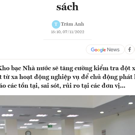
sách
Trâm Anh
T
15:10, 07/11/2022
o bạc Nhà nước sẽ tăng cường kiểm tra đột 
t từ xa hoạt động nghiệp vụ để chủ động phát
 các tồn tại, sai sót, rủi ro tại các đơn vị...