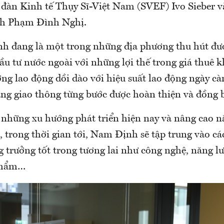
 đàn Kinh tế Thụy Sĩ-Việt Nam (SVEF) Ivo Sieber v
h Phạm Đình Nghị.
 đang là một trong những địa phương thu hút đư
ầu tư nước ngoài với những lợi thế trong giá thuê 
ợng lao động dồi dào với hiệu suất lao động ngày cà
ầng giao thông từng bước được hoàn thiện và đồng
i những xu hướng phát triển hiện nay và nâng cao n
, trong thời gian tới, Nam Định sẽ tập trung vào cá
 trưởng tốt trong tương lai như công nghệ, năng l
phẩm…