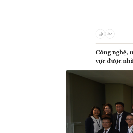
Công nghệ, n
vực được nh