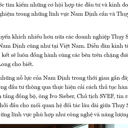
ớc tìm kiếm những cơ hội hợp tác đầu tư và kinh 
nghiệm trong những lĩnh vực Nam Định cần và Thụy
uyến khích nhiều hơn nữa các doanh nghiệp Thụy 
i Nam Định cũng như tại Việt Nam. Diễn đàn kinh tế
kết sẽ luôn đồng hành cùng các bên trên chặng đư
Long cho biết.
những nỗ lực của Nam Định trong thời gian gần đâ
ng đầu tư thông qua thực hiện cải cách thủ tục hà
ạ tầng đồng bộ, ông Ivo Sieber, Chủ tịch SVEF, tin 
khởi đầu cho mối quan hệ đối tác lâu dài giữa Thụy
ững lĩnh vực phù hợp như công nghệ và năng lượng