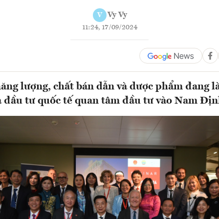
Vy Vy
V
11:24, 17/09/2024
ăng lượng, chất bán dẫn và dược phẩm đang l
à đầu tư quốc tế quan tâm đầu tư vào Nam Đị