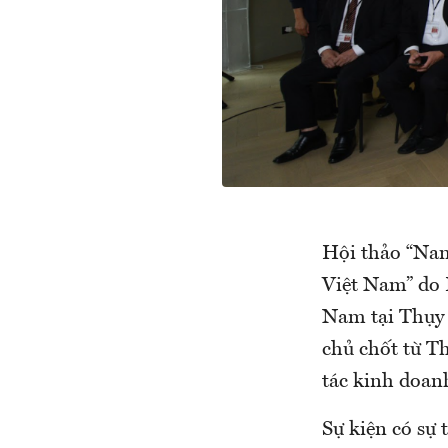
Hội thảo “Nam
Việt Nam” do 
Nam tại Thụy 
chủ chốt từ T
tác kinh doanh
Sự kiện có sự