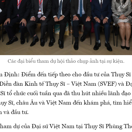
Các đại biểu tham dự hội thảo chụp ảnh tại sự kiện.
 Định: Điểm đến tiếp theo cho đầu tư của Thụy Sĩ 
Diễn đàn Kinh tế Thụy Sĩ – Việt Nam (SVEF) và Đạ
Sĩ tổ chức cuối tuần qua đã thu hút nhiều lãnh đạ
hụy Sĩ, châu Âu và Việt Nam đến khám phá, tìm hiể
 và đầu tư.
 tham dự của Đại sứ Việt Nam tại Thụy Sĩ Phùng T