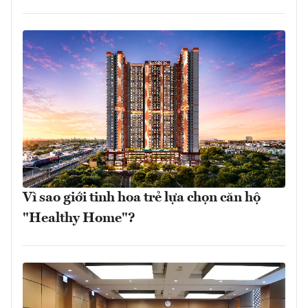
Vì sao giới tinh hoa trẻ lựa chọn căn hộ
"Healthy Home"?