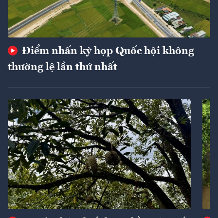
Điểm nhấn kỳ họp Quốc hội không
thường lệ lần thứ nhất