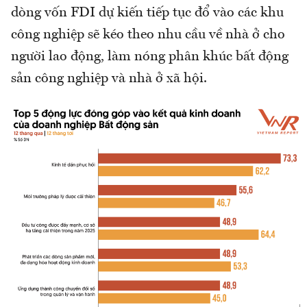
dòng vốn FDI dự kiến tiếp tục đổ vào các khu
công nghiệp sẽ kéo theo nhu cầu về nhà ở cho
người lao động, làm nóng phân khúc bất động
sản công nghiệp và nhà ở xã hội.