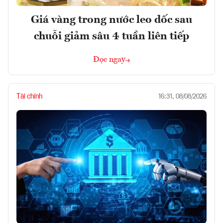
Giá vàng trong nước leo dốc sau
chuỗi giảm sâu 4 tuần liên tiếp
Đọc ngay
Tài chính
16:31, 08/08/2026