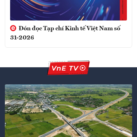
Đón đọc Tạp chí Kinh tế Việt Nam số
31-2026