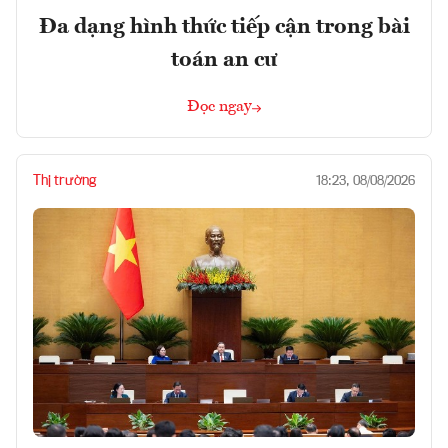
Đa dạng hình thức tiếp cận trong bài
toán an cư
Đọc ngay
Thị trường
18:23, 08/08/2026