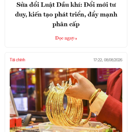
Sửa đổi Luật Dầu khí: Đổi mới tư
duy, kiến tạo phát triển, đẩy mạnh
phân cấp
Đọc ngay
Tài chính
17:22, 08/08/2026