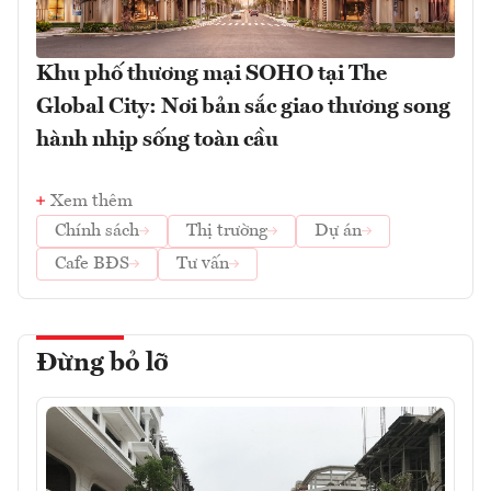
Khu phố thương mại SOHO tại The
Global City: Nơi bản sắc giao thương song
hành nhịp sống toàn cầu
Xem thêm
Chính sách
Thị trường
Dự án
Cafe BĐS
Tư vấn
Đừng bỏ lỡ