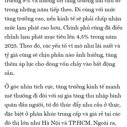
trưởng 8% và hướng tới tăng trưởng hai chữ số
trong những năm tiếp theo. Đi cùng với mức
tăng trưởng cao, nền kinh tế sẽ phải chấp nhận
mức lạm phát cao hơn, Chính phủ cũng đã điều
chỉnh lạm phát mục tiêu lên 4,5% trong năm
2025. Theo đó, các yếu tố vĩ mô như lãi suất và
tỷ giá cũng sẽ chịu phần nào ảnh hưởng, tăng
thêm áp lực cho dòng vốn chảy vào bất động
sản.
Ở góc nhìn tích cực, tăng trưởng kinh tế mạnh
mẽ thường đi đôi với sự gia tăng thu nhập bình
quân đầu người, từ đó thúc đẩy nhu cầu ở thực,
đặc biệt ở phân khúc trung cấp và giá rẻ tại các
đô thị lớn như Hà Nội và TP.HCM. Ngoài ra,