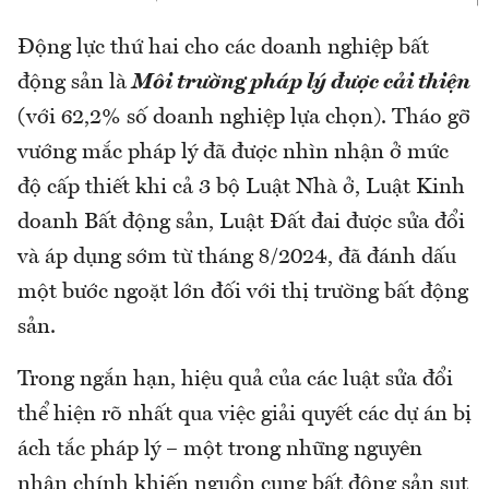
Động lực thứ hai cho các doanh nghiệp bất
động sản là
Môi trường pháp lý được cải thiện
(
với 62,2% số doanh nghiệp lựa chọn). Tháo gỡ
vướng mắc pháp lý đã được nhìn nhận ở mức
độ cấp thiết khi cả 3 bộ Luật Nhà ở, Luật Kinh
doanh Bất động sản, Luật Đất đai được sửa đổi
và áp dụng sớm từ tháng 8/2024, đã đánh dấu
một bước ngoặt lớn đối với thị trường bất động
sản.
Trong ngắn hạn, hiệu quả của các luật sửa đổi
thể hiện rõ nhất qua việc giải quyết các dự án bị
ách tắc pháp lý – một trong những nguyên
nhân chính khiến nguồn cung bất động sản sụt