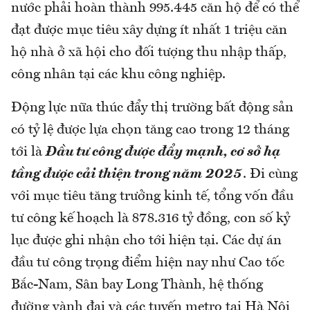
nước phải hoàn thành 995.445 căn hộ để có thể
đạt được mục tiêu xây dựng ít nhất 1 triệu căn
hộ nhà ở xã hội cho đối tượng thu nhập thấp,
công nhân tại các khu công nghiệp.
Động lực nữa thúc đẩy thị trường bất động sản
có tỷ lệ được lựa chọn tăng cao trong 12 tháng
tới là
Đầu tư công được đẩy mạnh, cơ sở hạ
tầng được cải thiện trong năm 2025
. Đi cùng
với mục tiêu tăng trưởng kinh tế, tổng vốn đầu
tư công kế hoạch là 878.316 tỷ đồng, con số kỷ
lục được ghi nhận cho tới hiện tại. Các dự án
đầu tư công trọng điểm hiện nay như Cao tốc
Bắc-Nam, Sân bay Long Thành, hệ thống
đường vành đai và các tuyến metro tại Hà Nội