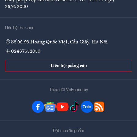
Giấy phép Tạp chí điện tử số: 272/GP-BTTTT ngày
26/6/2020
Liên hệ tòa soạn
Số 96-98 Hoàng Quốc Việt, Cầu Giấy, Hà Nội
02437552050
Liên hệ quảng cáo
Theo dõi VnEconomy
Đặt mua ấn phẩm