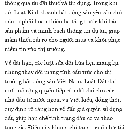
thông qua ưu đãi thuế và tín dụng. Trong khi
đó, Luật Kinh doanh bất động sản yêu cầu chủ
đầu tư phải hoàn thiện hạ tầng trước khi bán
sản phẩm và minh bạch thông tin dự án, giúp
giảm thiểu rủi ro cho người mua và khôi phục
niềm tin vào thị trường.
Về dài hạn, các luật sửa đổi hứa hẹn mang lại
những thay đổi mang tính cấu trúc cho thị
trường bất động sản Việt Nam. Luật Đất đai
mới mở rộng quyền tiếp cận đất đai cho các
nhà đầu tư nước ngoài và Việt kiều, đồng thời,
quy định rõ ràng hơn về đấu giá quyền sử dụng
đất, giúp hạn chế tình trạng đầu cơ và thao
túng giá. Điều này không chỉ tăng nguồn lực tài