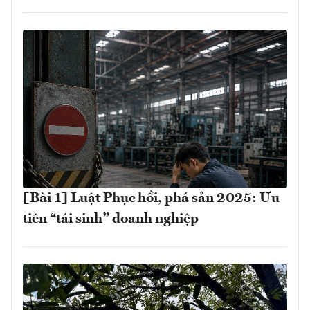
[Bài 1] Luật Phục hồi, phá sản 2025: Ưu
tiên “tái sinh” doanh nghiệp