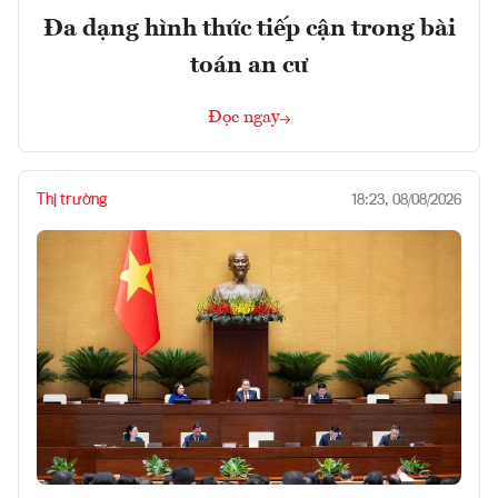
Đa dạng hình thức tiếp cận trong bài
toán an cư
Đọc ngay
Thị trường
18:23, 08/08/2026