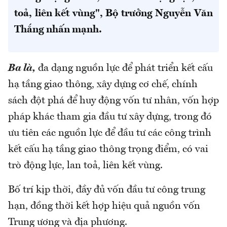
toả, liên kết vùng", Bộ trưởng Nguyễn Văn
Thắng nhấn mạnh.
Ba là,
đa dạng nguồn lực để phát triển kết cấu
hạ tầng giao thông, xây dựng cơ chế, chính
sách đột phá để huy động vốn tư nhân, vốn hợp
pháp khác tham gia đầu tư xây dựng, trong đó
ưu tiên các nguồn lực để đầu tư các công trình
kết cấu hạ tầng giao thông trọng điểm, có vai
trò động lực, lan toả, liên kết vùng.
Bố trí kịp thời, đầy đủ vốn đầu tư công trung
hạn, đồng thời kết hợp hiệu quả nguồn vốn
Trung ương và địa phương.