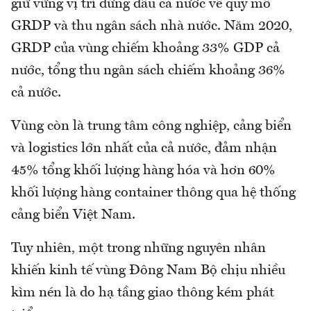
giữ vững vị trí đứng đầu cả nước về quy mô
GRDP và thu ngân sách nhà nước. Năm 2020,
GRDP của vùng chiếm khoảng 33% GDP cả
nước, tổng thu ngân sách chiếm khoảng 36%
cả nước.
Vùng còn là trung tâm công nghiệp, cảng biển
và logistics lớn nhất của cả nước, đảm nhận
45% tổng khối lượng hàng hóa và hơn 60%
khối lượng hàng container thông qua hệ thống
cảng biển Việt Nam.
Tuy nhiên, một trong những nguyên nhân
khiến kinh tế vùng Đông Nam Bộ chịu nhiều
kìm nén là do hạ tầng giao thông kém phát