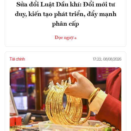
Sửa đổi Luật Dầu khí: Đổi mới tư
duy, kiến tạo phát triển, đẩy mạnh
phân cấp
Đọc ngay
Tài chính
17:22, 08/08/2026