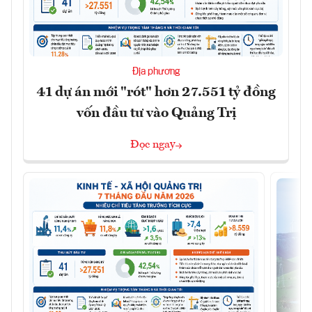
Địa phương
41 dự án mới "rót" hơn 27.551 tỷ đồng
vốn đầu tư vào Quảng Trị
Đọc ngay