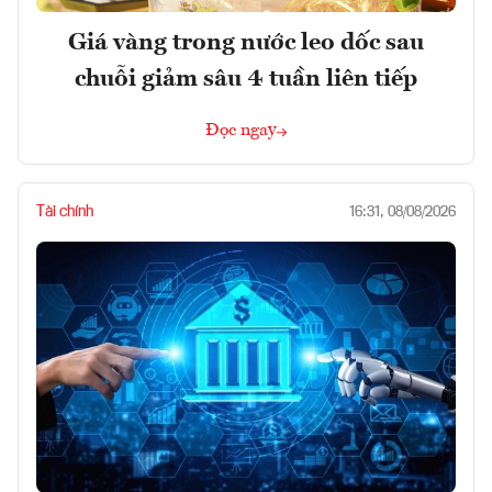
Giá vàng trong nước leo dốc sau
chuỗi giảm sâu 4 tuần liên tiếp
Đọc ngay
Tài chính
16:31, 08/08/2026