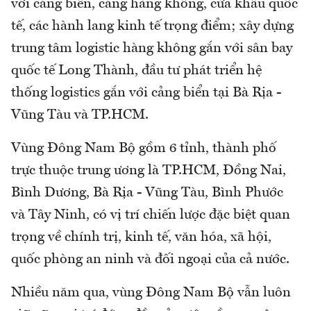
với cảng biển, cảng hàng không, cửa khẩu quốc
tế, các hành lang kinh tế trọng điểm; xây dựng
trung tâm logistic hàng không gắn với sân bay
quốc tế Long Thành, đầu tư phát triển hệ
thống logistics gắn với cảng biển tại Bà Rịa -
Vũng Tàu và TP.HCM.
Vùng Đông Nam Bộ gồm 6 tỉnh, thành phố
trực thuộc trung ương là TP.HCM, Đồng Nai,
Bình Dương, Bà Rịa - Vũng Tàu, Bình Phước
và Tây Ninh, có vị trí chiến lược đặc biệt quan
trọng về chính trị, kinh tế, văn hóa, xã hội,
quốc phòng an ninh và đối ngoại của cả nước.
Nhiều năm qua, vùng Đông Nam Bộ vẫn luôn