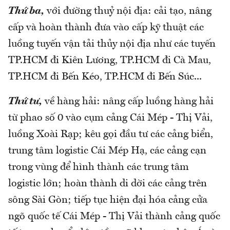
Thứ ba,
với đường thuỷ nội địa: cải tạo, nâng
cấp và hoàn thành đưa vào cấp kỹ thuật các
luồng tuyến vận tải thủy nội địa như các tuyến
TP.HCM đi Kiên Lương, TP.HCM đi Cà Mau,
TP.HCM đi Bến Kéo, TP.HCM đi Bến Súc...
Thứ tư,
về hàng hải: nâng cấp luồng hàng hải
từ phao số 0 vào cụm cảng Cái Mép - Thị Vải,
luồng Xoài Rạp; kêu gọi đầu tư các cảng biển,
trung tâm logistic Cái Mép Hạ, các cảng cạn
trong vùng để hình thành các trung tâm
logistic lớn; hoàn thành di dời các cảng trên
sông Sài Gòn; tiếp tục hiện đại hóa cảng cửa
ngõ quốc tế Cái Mép - Thị Vải thành cảng quốc