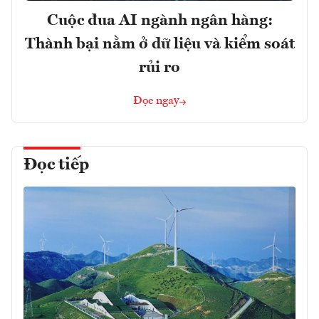
Cuộc đua AI ngành ngân hàng:
Thành bại nằm ở dữ liệu và kiểm soát
rủi ro
Đọc ngay
Đọc tiếp