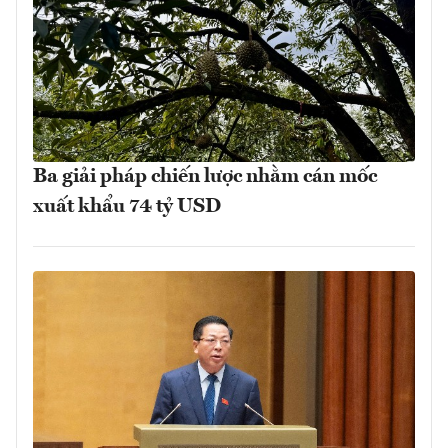
Ba giải pháp chiến lược nhằm cán mốc
xuất khẩu 74 tỷ USD