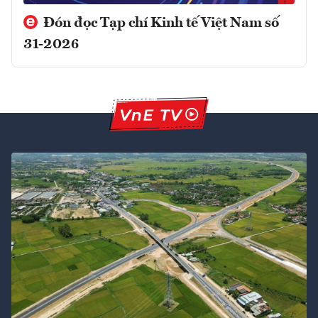
Đón đọc Tạp chí Kinh tế Việt Nam số
31-2026