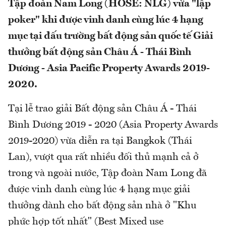
Tập đoàn Nam Long (HOSE: NLG) vừa "lập
poker" khi được vinh danh cùng lúc 4 hạng
mục tại đấu trường bất động sản quốc tế Giải
thưởng bất động sản Châu Á - Thái Bình
Dương - Asia Pacific Property Awards 2019-
2020.
Tại lễ trao giải Bất động sản Châu Á - Thái
Bình Dương 2019 - 2020 (Asia Property Awards
2019-2020) vừa diễn ra tại Bangkok (Thái
Lan), vượt qua rất nhiều đối thủ mạnh cả ở
trong và ngoài nước, Tập đoàn Nam Long đã
được vinh danh cùng lúc 4 hạng mục giải
thưởng dành cho bất động sản nhà ở "Khu
phức hợp tốt nhất" (Best Mixed use