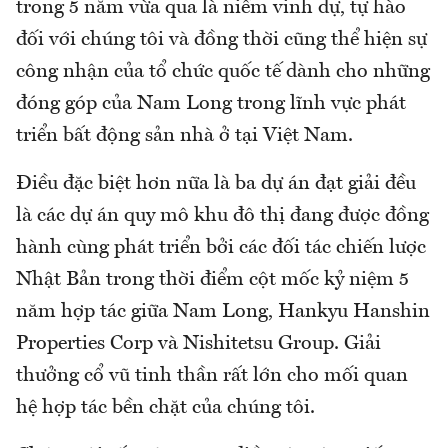
trong 5 năm vừa qua là niềm vinh dự, tự hào
đối với chúng tôi và đồng thời cũng thể hiện sự
công nhận của tổ chức quốc tế dành cho những
đóng góp của Nam Long trong lĩnh vực phát
triển bất động sản nhà ở tại Việt Nam.
Điều đặc biệt hơn nữa là ba dự án đạt giải đều
là các dự án quy mô khu đô thị đang được đồng
hành cùng phát triển bởi các đối tác chiến lược
Nhật Bản trong thời điểm cột mốc kỷ niệm 5
năm hợp tác giữa Nam Long, Hankyu Hanshin
Properties Corp và Nishitetsu Group. Giải
thưởng cổ vũ tinh thần rất lớn cho mối quan
hệ hợp tác bền chặt của chúng tôi.