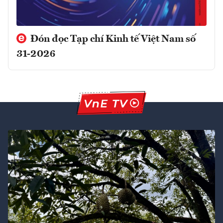
Đón đọc Tạp chí Kinh tế Việt Nam số
31-2026