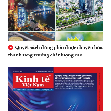
Quyết sách đúng phải được chuyển hóa
thành tăng trưởng chất lượng cao