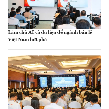
Làm chủ AI và dữ liệu để ngành bán lẻ
Việt Nam bứt phá