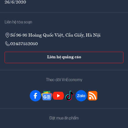
26/6/2020
Liên hệ tòa soạn
Số 96-98 Hoàng Quốc Việt, Cầu Giấy, Hà Nội
02437552050
Liên hệ quảng cáo
Theo dõi VnEconomy
Đặt mua ấn phẩm