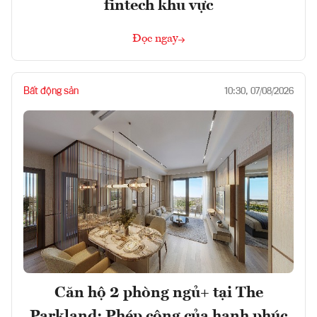
fintech khu vực
Đọc ngay
Bất động sản
10:30, 07/08/2026
Căn hộ 2 phòng ngủ+ tại The
Parkland: Phép cộng của hạnh phúc