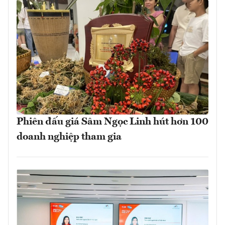
Phiên đấu giá Sâm Ngọc Linh hút hơn 100
doanh nghiệp tham gia