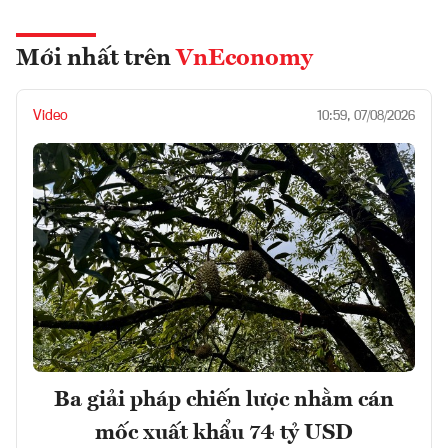
Mới nhất trên
VnEconomy
Video
10:59, 07/08/2026
Ba giải pháp chiến lược nhằm cán
mốc xuất khẩu 74 tỷ USD