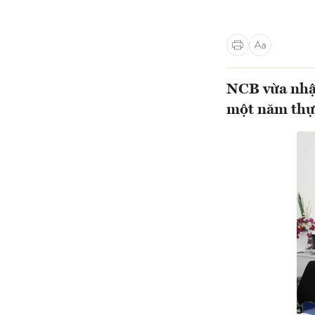
NCB vừa nhậ
một năm thực