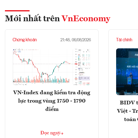
Mới nhất trên
VnEconomy
Chứng khoán
Tài chính
21:48, 06/08/2026
VN-Index đang kiểm tra động
lực trong vùng 1750 - 1790
BIDV t
điểm
Việt - T
toán 
Đọc ngay