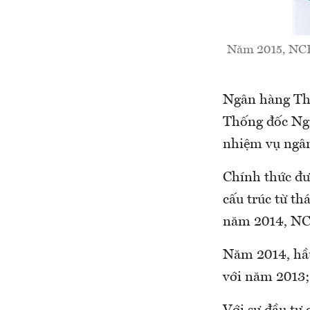
Năm 2015, NCB 
Ngân hàng Th
Thống đốc Ngâ
nhiệm vụ ngâ
Chính thức đư
cấu trúc từ th
năm 2014, NCB
Năm 2014, hầu
với năm 2013; 