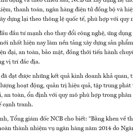
 chủ động và theo chiều sâu, NCB đã xây dựng hệ t
 kiệm, thanh toán, ngân hàng điện tử đồng bộ và hiệ
ây dựng lại theo thông lệ quốc tế, phù hợp với quy
đầu đầu tư mạnh cho thay đổi công nghệ, ứng dụn
mới nhất hiện nay làm nền tảng xây dựng sản phẩm
ện đại, an toàn, bảo mật, đồng thời tiến hành chu
g vị trí đắc địa.
đã đạt được những kết quả kinh doanh khả quan, ti
lượng hoạt động, quản trị hiệu quả, tập trung phát 
i, an toàn, ổn định với quy mô phù hợp trong phâ
ế cạnh tranh.
nh, Tổng giám đốc NCB cho biết: “Bằng khen về th
 hoàn thành nhiệm vụ ngân hàng năm 2014 do Ng