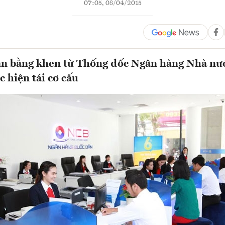
07:05, 08/04/2015
n bằng khen từ Thống đốc Ngân hàng Nhà nướ
 hiện tái cơ cấu