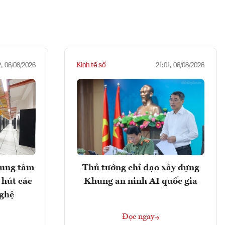
Kinh tế số
2, 06/08/2026
21:01, 06/08/2026
rung tâm
Thủ tướng chỉ đạo xây dựng
 hút các
Khung an ninh AI quốc gia
nghệ
Đọc ngay