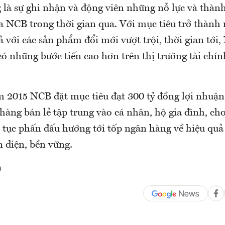
g là sự ghi nhận và động viên những nỗ lực và thàn
ủa NCB trong thời gian qua. Với mục tiêu trở thành
ả với các sản phẩm đổi mới vượt trội, thời gian tới,
ó những bước tiến cao hơn trên thị trường tài chín
m 2015 NCB đặt mục tiêu đạt 300 tỷ đồng lợi nhuậ
hàng bán lẻ tập trung vào cá nhân, hộ gia đình, cho
p tục phấn đấu hướng tới tốp ngân hàng về hiệu quả
n diện, bền vững.
)