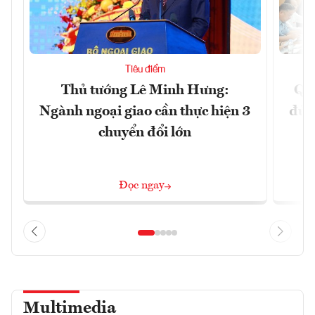
Tiêu điểm
Thủ tướng Lê Minh Hưng:
Qu
Ngành ngoại giao cần thực hiện 3
đủ 
chuyển đổi lớn
Đọc ngay
Multimedia