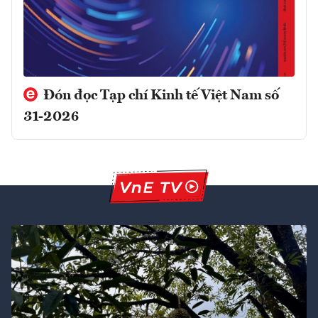
Đón đọc Tạp chí Kinh tế Việt Nam số
31-2026