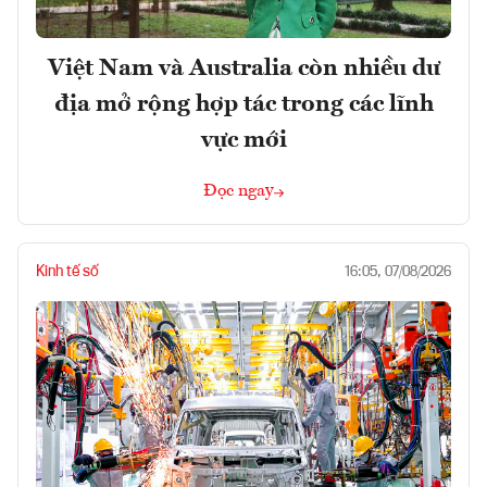
Việt Nam và Australia còn nhiều dư
địa mở rộng hợp tác trong các lĩnh
vực mới
Đọc ngay
Kinh tế số
16:05, 07/08/2026