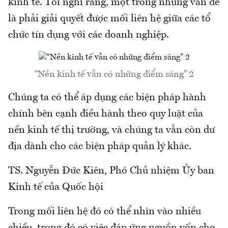
kinh tế. Tôi nghĩ rằng, một trong những vấn đề
là phải giải quyết được mối liên hệ giữa các tổ
chức tín dụng với các doanh nghiệp.
“Nền kinh tế vẫn có những điểm sáng” 2
Chúng ta có thể áp dụng các biện pháp hành
chính bên cạnh điều hành theo quy luật của
nền kinh tế thị trường, và chúng ta vẫn còn dư
địa dành cho các biện pháp quản lý khác.
TS. Nguyễn Đức Kiên, Phó Chủ nhiệm Ủy ban
Kinh tế của Quốc hội
Trong mối liên hệ đó có thể nhìn vào nhiều
chiều, trong đó có việc đáp ứng nguồn vốn cho