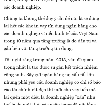
các doanh nghiệp.
Chúng ta không thể duy ý chí để nói là sẽ dừng
lại hết các khoản vay tín dụng ngân hàng cho
các doanh nghiệp vì nền kinh tế của Việt Nam
trong 10 năm qua tăng trưởng là do đầu tư và
gắn liền với tăng trưởng tín dụng.
Tôi nghĩ rằng trong năm 2013, vấn đề quan
trọng nhất là tạo được sự gắn kết trách nhiệm
cộng sinh. Bây giờ ngân hàng nợ xấu rất lớn
nhưng phải yêu cầu doanh nghiệp có chỉ số báo
cáo tài chính rất đẹp thì mới cho vay tiếp mà
lại quên một điều là doanh nghiệp “xấu” như
thế là do một thời các ngân hàng đã nới lỏng