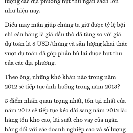
lượng các địa phương hụt thu ngân sách lớn
như hiện nay.
Điều may mắn giúp chúng ta giữ được tỷ lệ bội
chi cân bằng là giá dầu thô đã tăng so với giá
dự toán là 8 USD/thùng và sản lượng khai thác
vượt dự toán đã góp phần bù lại được hụt thu
của các địa phương.
Theo ông, những khó khăn nào trong năm
2012 sẽ tiếp tục ảnh hưởng trong năm 2013?
3 điểm nhấn quan trọng nhất, tồn tại nhất của
năm 2012 sẽ tiếp tục kéo dài sang năm 2013 là:
hàng tồn kho cao, lãi suất cho vay của ngân
hàng đối với các doanh nghiệp cao và số lượng