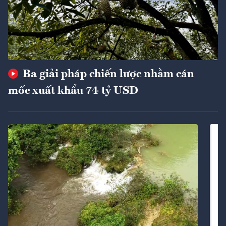
Ba giải pháp chiến lược nhằm cán
mốc xuất khẩu 74 tỷ USD