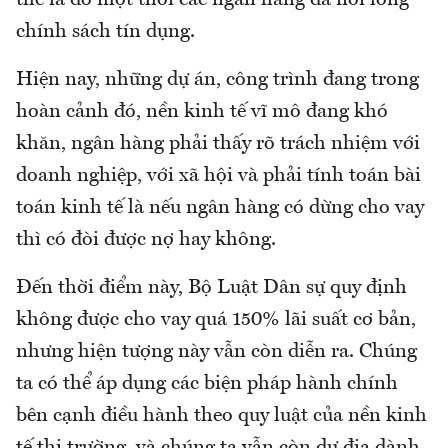
chính sách tín dụng.
Hiện nay, những dự án, công trình đang trong
hoàn cảnh đó, nền kinh tế vĩ mô đang khó
khăn, ngân hàng phải thấy rõ trách nhiệm với
doanh nghiệp, với xã hội và phải tính toán bài
toán kinh tế là nếu ngân hàng có dừng cho vay
thì có đòi được nợ hay không.
Đến thời điểm này, Bộ Luật Dân sự quy định
không được cho vay quá 150% lãi suất cơ bản,
nhưng hiện tượng này vẫn còn diễn ra. Chúng
ta có thể áp dụng các biện pháp hành chính
bên cạnh điều hành theo quy luật của nền kinh
tế thị trường, và chúng ta vẫn còn dư địa dành