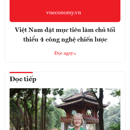
Việt Nam đặt mục tiêu làm chủ tối
thiểu 4 công nghệ chiến lược
Đọc ngay
Đọc tiếp