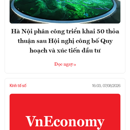
Hà Nội phân công triển khai 50 thỏa
thuận sau Hội nghị công bố Quy
hoạch và xúc tiến đầu tư
Đọc ngay
Kinh tế số
16:03, 07/08/2026