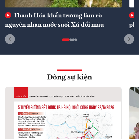
Thanh Hóa khẩn trương làm rõ
nguyên nhân nước suối Xú đổi màu
phí
Dòng sự kiện