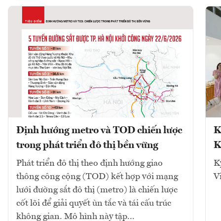
Định hướng metro và TOD chiến lược
K
trong phát triển đô thị bền vững
K
Phát triển đô thị theo định hướng giao
K
thông công cộng (TOD) kết hợp với mạng
V
lưới đường sắt đô thị (metro) là chiến lược
cốt lõi để giải quyết ùn tắc và tái cấu trúc
không gian. Mô hình này tập...