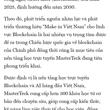
2025, định hướng đến năm 2030.
Theo đó, phát triển nguồn nhân lực và phát
triển thương hiệu “Make in Việt Nam” cho lĩnh
vực Blockchain là hai nhiệm vụ trọng tâm được
đề ra trong Chiến lược quốc gia về blockchain
của Chính phủ đồng thời cũng là mục tiêu của
nền tảng học trực tuyến MasterTeck đang tiên
phong triển khai.
Được định vị là nền tảng học trực tuyến
Blockchain và AI hàng đầu Việt Nam,
MasterTeck cung cấp hơn 300 khóa học từ cơ
bản đến chuyên sâu, giúp cung cấp kiến thức,
kỹ năng làm việc thực tế cho học viên, đồng