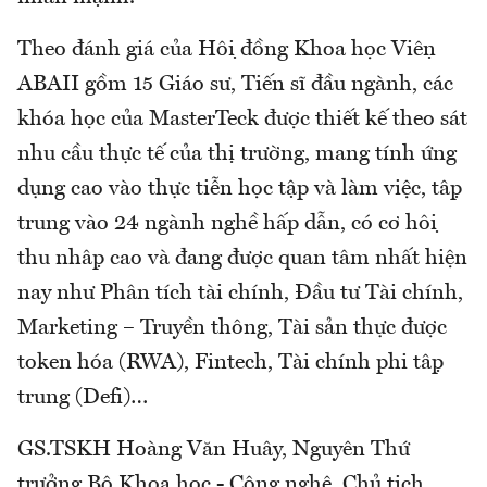
Theo đánh giá của Hội đồng Khoa học Viện
ABAII gồm 15 Giáo sư, Tiến sĩ đầu ngành, các
khóa học của MasterTeck được thiết kế theo sát
nhu cầu thực tế của thị trường, mang tính ứng
dụng cao vào thực tiễn học tập và làm việc, tập
trung vào 24 ngành nghề hấp dẫn, có cơ hội
thu nhập cao và đang được quan tâm nhất hiện
nay như Phân tích tài chính, Đầu tư Tài chính,
Marketing – Truyền thông, Tài sản thực được
token hóa (RWA), Fintech, Tài chính phi tập
trung (Defi)…
GS.TSKH Hoàng Văn Huây, Nguyên Thứ
trưởng Bộ Khoa học - Công nghệ, Chủ tịch