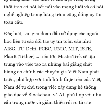
thời trao cơ hội kết nối vào mạng lưới và cơ hội
nghề nghiệp trong hàng trăm cộng đồng uy tín
toàn cầu.
Đặc biệt, sau giai đoạn đầu sử dụng các nguồn
học liệu từ các đối tác uy tín toàn cầu như
AISG, TU Delft, PCBC, UNIC, MIT, ISTE,
PlanB (Tether),... tiến tới, MasterTeck sẽ tập
trung vào việc tạo ra những bài giảng chất
lượng do chính các chuyên gia Việt Nam phát
triển, phù hợp với tình hình thực tiễn của Việt
Nam để tự chủ trong việc xây dựng hệ thống
giáo dục về Blockchain và AI, phù hợp với nhu
cầu trong nước và giảm thiểu rủi ro từ các