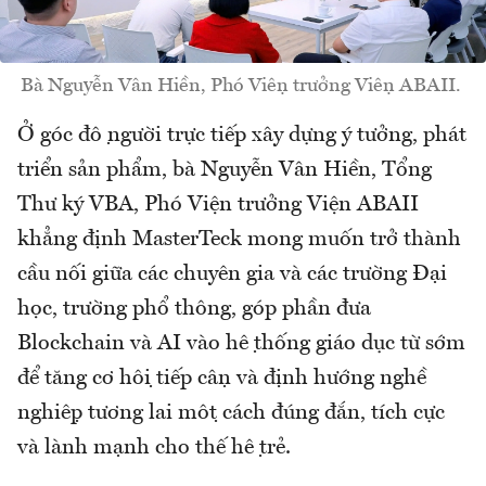
Bà Nguyễn Vân Hiền, Phó Viện trưởng Viện ABAII.
Ở góc độ người trực tiếp xây dựng ý tưởng, phát
triển sản phẩm, bà Nguyễn Vân Hiền, Tổng
Thư ký VBA, Phó Viện trưởng Viện ABAII
khẳng định MasterTeck mong muốn trở thành
cầu nối giữa các chuyên gia và các trường Đại
học, trường phổ thông, góp phần đưa
Blockchain và AI vào hệ thống giáo dục từ sớm
để tăng cơ hội tiếp cận và định hướng nghề
nghiệp tương lai một cách đúng đắn, tích cực
và lành mạnh cho thế hệ trẻ.