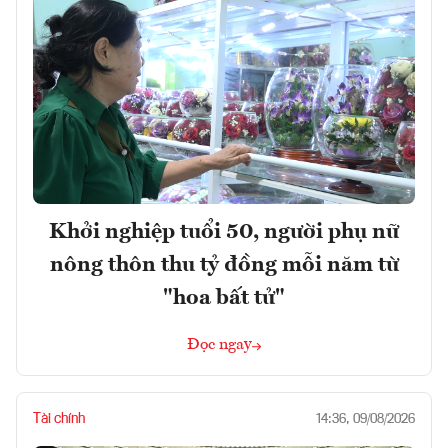
Khởi nghiệp tuổi 50, người phụ nữ
nông thôn thu tỷ đồng mỗi năm từ
"hoa bất tử"
Đọc ngay
Tài chính
14:36, 09/08/2026