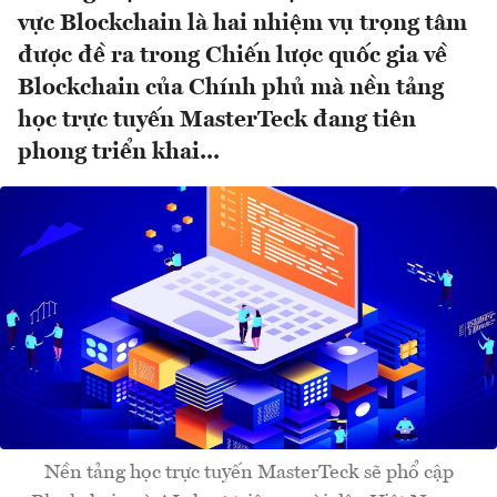
vực Blockchain là hai nhiệm vụ trọng tâm
được đề ra trong Chiến lược quốc gia về
Blockchain của Chính phủ mà nền tảng
học trực tuyến MasterTeck đang tiên
phong triển khai...
Nền tảng học trực tuyến MasterTeck sẽ phổ cập