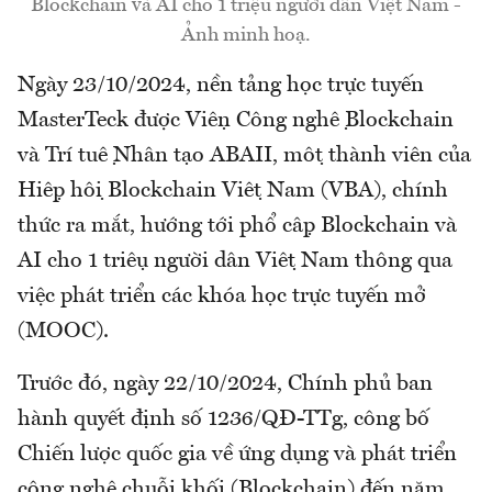
Blockchain và AI cho 1 triệu người dân Việt Nam -
Ảnh minh hoạ.
Ngày 23/10/2024, nền tảng học trực tuyến
MasterTeck được Viện Công nghệ Blockchain
và Trí tuệ Nhân tạo ABAII, một thành viên của
Hiệp hội Blockchain Việt Nam (VBA), chính
thức ra mắt, hướng tới phổ cập Blockchain và
AI cho 1 triệu người dân Việt Nam thông qua
việc phát triển các khóa học trực tuyến mở
(MOOC).
Trước đó, ngày 22/10/2024, Chính phủ ban
hành quyết định số 1236/QĐ-TTg, công bố
Chiến lược quốc gia về ứng dụng và phát triển
công nghệ chuỗi khối (Blockchain) đến năm