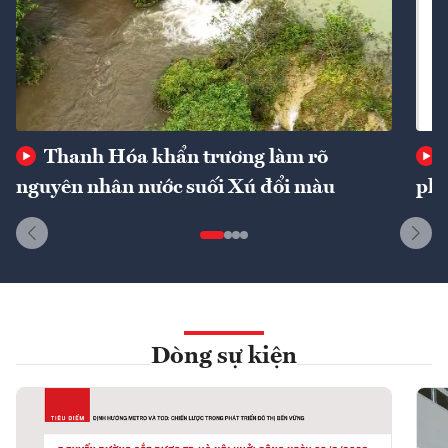
Thanh Hóa khẩn trương làm rõ
nguyên nhân nước suối Xú đổi màu
phí
Dòng sự kiện