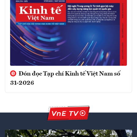
Đón đọc Tạp chí Kinh tế Việt Nam số
31-2026