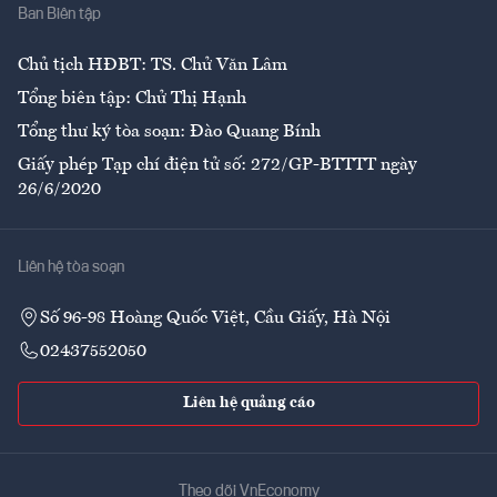
Ban Biên tập
Ẩm thực
Chủ tịch HĐBT: TS. Chử Văn Lâm
Tổng biên tập: Chử Thị Hạnh
Tổng thư ký tòa soạn: Đào Quang Bính
Giấy phép Tạp chí điện tử số: 272/GP-BTTTT ngày
26/6/2020
Liên hệ tòa soạn
Số 96-98 Hoàng Quốc Việt, Cầu Giấy, Hà Nội
02437552050
Liên hệ quảng cáo
Theo dõi VnEconomy