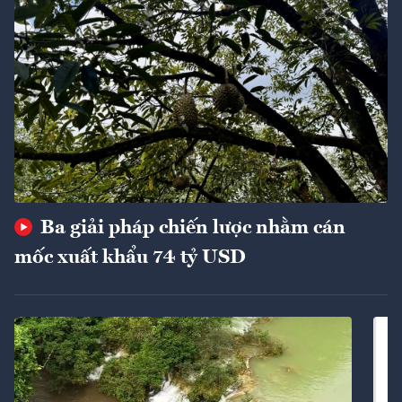
Ba giải pháp chiến lược nhằm cán
mốc xuất khẩu 74 tỷ USD