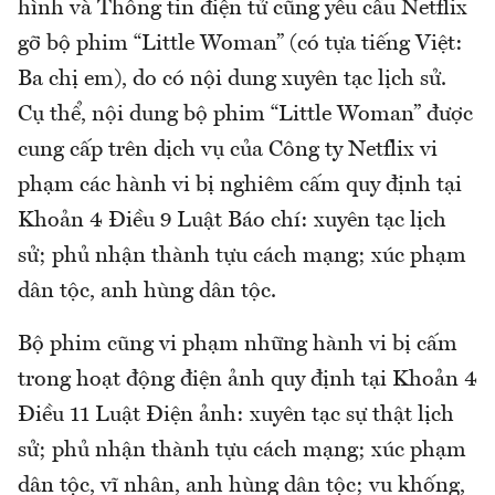
hình và Thông tin điện tử cũng yêu cầu Netflix
gỡ bộ phim “Little Woman” (có tựa tiếng Việt:
Ba chị em), do có nội dung xuyên tạc lịch sử.
Cụ thể, nội dung bộ phim “Little Woman” được
cung cấp trên dịch vụ của Công ty Netflix vi
phạm các hành vi bị nghiêm cấm quy định tại
Khoản 4 Điều 9 Luật Báo chí: xuyên tạc lịch
sử; phủ nhận thành tựu cách mạng; xúc phạm
dân tộc, anh hùng dân tộc.
Bộ phim cũng vi phạm những hành vi bị cấm
trong hoạt động điện ảnh quy định tại Khoản 4
Điều 11 Luật Điện ảnh: xuyên tạc sự thật lịch
sử; phủ nhận thành tựu cách mạng; xúc phạm
dân tộc, vĩ nhân, anh hùng dân tộc; vu khống,