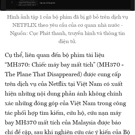
Hình ảnh tập 1 của bộ phim đã bị gỡ bỏ trên dịch vụ
NETFLIX theo yêu cầu của cơ quan nhà nước -
Nguồn: Cục Phát thanh, truyền hình và thông tin
điện tử.
Cụ thể, liên quan đến bộ phim tài liệu
“MH370: Chiếc máy bay mất tích” (MH370 -
The Plane That Disappeared) được cung cấp
trên dịch vụ của Netflix tại Việt Nam có xuất
hiện những nội dung phản ánh không chính
xác những đóng góp của Việt Nam trong công
tác phối hợp tìm kiếm, cứu hộ, cứu nạn máy
bay MH370 mất tích của Malaysia được báo
chí đề cập, sau khi nghiên cứu các ý kiến của Bộ