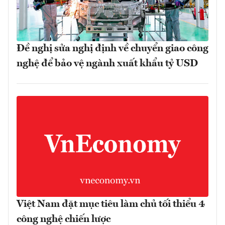
Đề nghị sửa nghị định về chuyển giao công
nghệ để bảo vệ ngành xuất khẩu tỷ USD
Việt Nam đặt mục tiêu làm chủ tối thiểu 4
công nghệ chiến lược