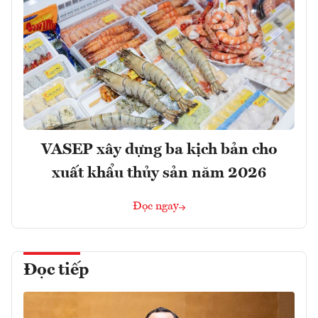
VASEP xây dựng ba kịch bản cho
xuất khẩu thủy sản năm 2026
Đọc ngay
Đọc tiếp