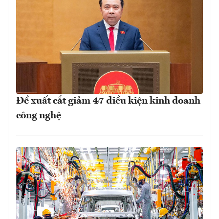
Đề xuất cắt giảm 47 điều kiện kinh doanh
công nghệ