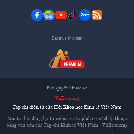
Đặt mua ấn phẩm
Bản quyền thuộc về
VnEconomy
Tạp chí điện tử của Hội Khoa học Kinh tế Việt Nam
Mọi tin bài đăng lại từ website này phải có sự chấp thuận
bằng văn bản của
Tạp chí Kinh tế Việt Nam - VnEconomy