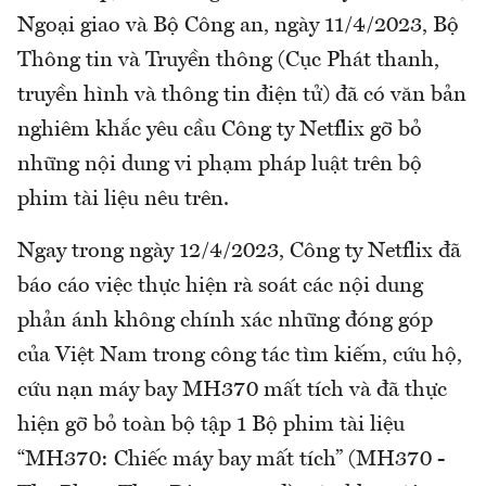
Ngoại giao và Bộ Công an, ngày 11/4/2023, Bộ
Thông tin và Truyền thông (Cục Phát thanh,
truyền hình và thông tin điện tử) đã có văn bản
nghiêm khắc yêu cầu Công ty Netflix gỡ bỏ
những nội dung vi phạm pháp luật trên bộ
phim tài liệu nêu trên.
Ngay trong ngày 12/4/2023, Công ty Netflix đã
báo cáo việc thực hiện rà soát các nội dung
phản ánh không chính xác những đóng góp
của Việt Nam trong công tác tìm kiếm, cứu hộ,
cứu nạn máy bay MH370 mất tích và đã thực
hiện gỡ bỏ toàn bộ tập 1 Bộ phim tài liệu
“MH370: Chiếc máy bay mất tích” (MH370 -