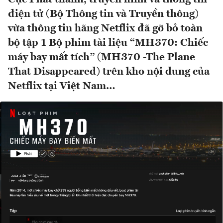
điện tử (Bộ Thông tin và Truyền thông)
vừa thông tin hãng Netflix đã gỡ bỏ toàn
bộ tập 1 Bộ phim tài liệu “MH370: Chiếc
máy bay mất tích” (MH370 -The Plane
That Disappeared) trên kho nội dung của
Netflix tại Việt Nam…