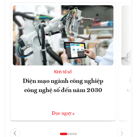
Kinh tế số
Diện mạo ngành công nghiệp
Ho
công nghệ số đến năm 2030
với
Đọc ngay