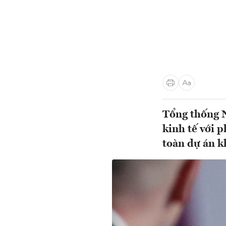
Tổng thống N
kinh tế với 
toàn dự án k