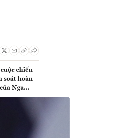
 cuộc chiến
m soát hoàn
của Nga...