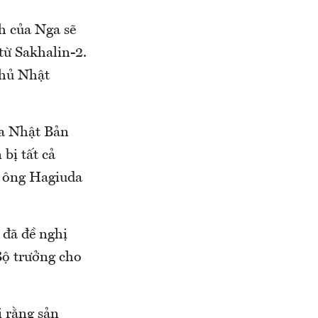
h của Nga sẽ
ừ Sakhalin-2.
phủ Nhật
ủa Nhật Bản
 bị tất cả
, ông Hagiuda
 đã đề nghị
Bộ trưởng cho
i rằng sản