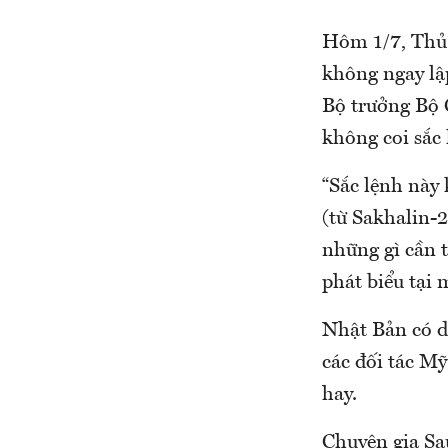
Hôm 1/7, Thủ 
không ngay lậ
Bộ trưởng Bộ 
không coi sắc 
“Sắc lệnh này
(từ Sakhalin-2
những gì cần 
phát biểu tại 
Nhật Bản có d
các đối tác Mỹ
hay.
Chuyên gia Sa