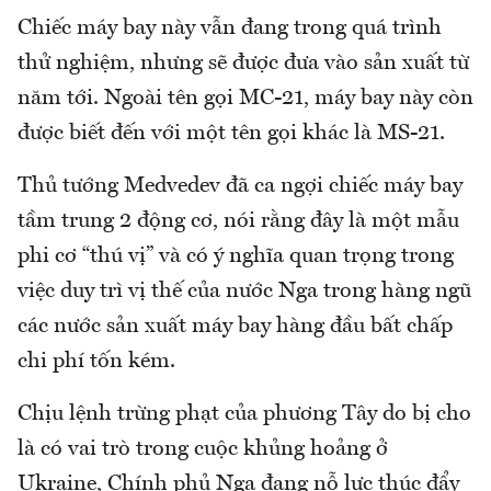
Chiếc máy bay này vẫn đang trong quá trình
thử nghiệm, nhưng sẽ được đưa vào sản xuất từ
năm tới. Ngoài tên gọi MC-21, máy bay này còn
được biết đến với một tên gọi khác là MS-21.
Thủ tướng Medvedev đã ca ngợi chiếc máy bay
tầm trung 2 động cơ, nói rằng đây là một mẫu
phi cơ “thú vị” và có ý nghĩa quan trọng trong
việc duy trì vị thế của nước Nga trong hàng ngũ
các nước sản xuất máy bay hàng đầu bất chấp
chi phí tốn kém.
Chịu lệnh trừng phạt của phương Tây do bị cho
là có vai trò trong cuộc khủng hoảng ở
Ukraine, Chính phủ Nga đang nỗ lực thúc đẩy