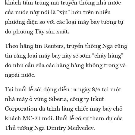
khách tầm trung mà truyền thông nhà nước
của nước này nói là “xịn” hơn trên nhiều
phương diện so với các loại máy bay tương tự
do phương Tây sản xuất.
Theo hãng tin Reuters, truyền thông Nga cũng
tin rằng loại máy bay này sẽ sớm “cháy hàng”
do nhu cầu của các hãng hàng không trong và
ngoài nước.
Tại buổi lễ sôi động diễn ra ngày 8/6 tại một
nhà máy ở vùng Siberia, công ty Irkut
Corporation đã trình làng chiếc máy bay chở
khách MC-21 mới. Buổi lễ có sự tham dự của
Thủ tướng Nga Dmitry Medvedev.