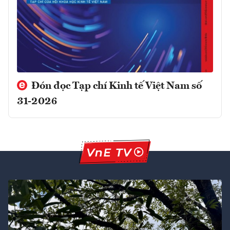
Đón đọc Tạp chí Kinh tế Việt Nam số
31-2026