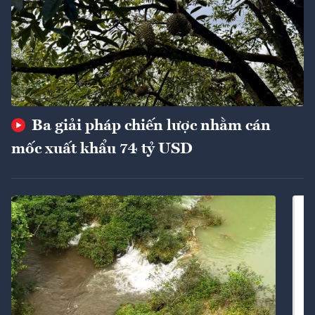
Ba giải pháp chiến lược nhằm cán
mốc xuất khẩu 74 tỷ USD