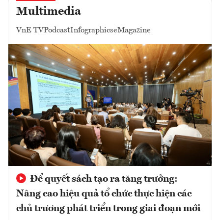
Multimedia
VnE TV
Podcast
Infographics
eMagazine
Để quyết sách tạo ra tăng trưởng:
Nâng cao hiệu quả tổ chức thực hiện các
chủ trương phát triển trong giai đoạn mới