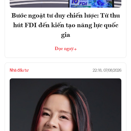
Bước ngoặt tư duy chiến lược: Từ thu
hút FDI đến kiến tạo năng lực quốc
gia
Đọc ngay
Nhà đầu tư
22:18, 07/08/2026