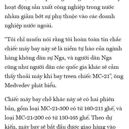
hoạt động sản xuất công nghiệp trong nước
nhằm giảm bớt sự phụ thuộc vào các doanh
nghiệp nước ngoài.
“Tôi chỉ muốn nói rằng tôi hoàn toàn tin chắc
chiếc máy bay này sẽ là niềm tự hào của ngành
hàng không dân sự Nga, và người dân Nga
cũng như người dân các quốc gia khác sẽ cảm
thấy thoải máy khi bay treen chiếc MC-21”, ông
Medvedev phát biểu.
Chiếc máy bay chở khác này sẽ có hai phiên
bản, gồm loại MC-21-300 có từ 160-211 ghế, và
loại MC-21-200 có từ 130-165 ghế. Theo dự
kiến, máy bay sẽ bắt đầu được giao hàng vào