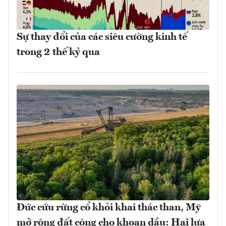
Sự thay đổi của các siêu cường kinh tế
trong 2 thế kỷ qua
Đức cứu rừng cổ khỏi khai thác than, Mỹ
mở rộng đất công cho khoan dầu: Hai lựa