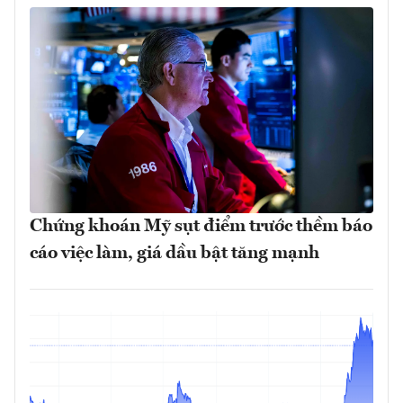
Chứng khoán Mỹ sụt điểm trước thềm báo
cáo việc làm, giá dầu bật tăng mạnh