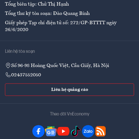
Tổng biên tập: Chử Thị Hạnh
Tổng thư ký tòa soạn: Đào Quang Bính
Giấy phép Tạp chí điện tử số: 272/GP-BTTTT ngày
26/6/2020
Liên hệ tòa soạn
Số 96-98 Hoàng Quốc Việt, Cầu Giấy, Hà Nội
02437552050
Liên hệ quảng cáo
Theo dõi VnEconomy