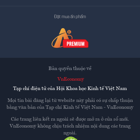
Đặt mua ấn phẩm
Bản quyền thuộc về
VnEconomy
Tạp chí điện tử của Hội Khoa học Kinh tế Việt Nam
Mọi tin bài đăng lại từ website này phải có sự chấp thuận
bằng văn bản của
Tạp chí Kinh tế Việt Nam - VnEconomy
Các trang liên kết ra ngoài sẽ được mở ra ở cửa sổ mới.
VnEconomy không chịu trách nhiệm nội dung các trang
ngoài.