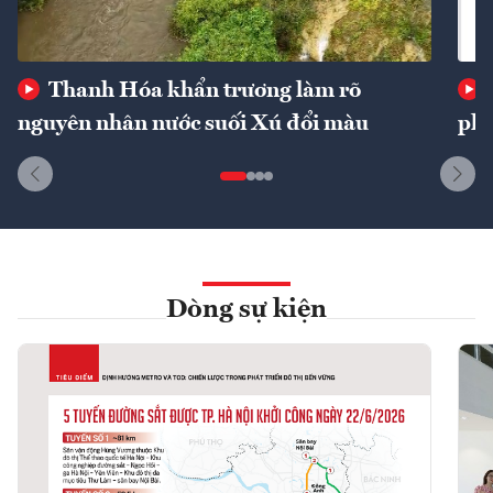
Thanh Hóa khẩn trương làm rõ
nguyên nhân nước suối Xú đổi màu
phí
Dòng sự kiện