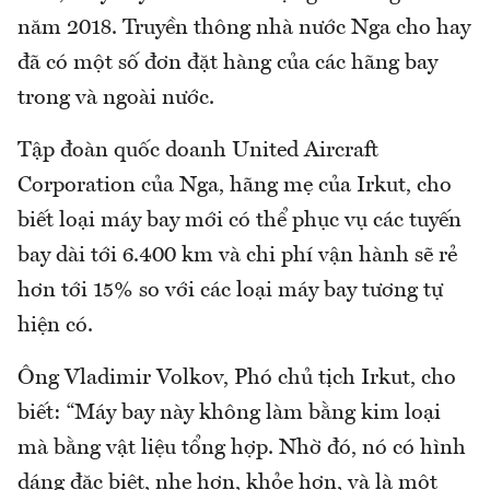
năm 2018. Truyền thông nhà nước Nga cho hay
đã có một số đơn đặt hàng của các hãng bay
trong và ngoài nước.
Tập đoàn quốc doanh United Aircraft
Corporation của Nga, hãng mẹ của Irkut, cho
biết loại máy bay mới có thể phục vụ các tuyến
bay dài tới 6.400 km và chi phí vận hành sẽ rẻ
hơn tới 15% so với các loại máy bay tương tự
hiện có.
Ông Vladimir Volkov, Phó chủ tịch Irkut, cho
biết: “Máy bay này không làm bằng kim loại
mà bằng vật liệu tổng hợp. Nhờ đó, nó có hình
dáng đặc biệt, nhẹ hơn, khỏe hơn, và là một