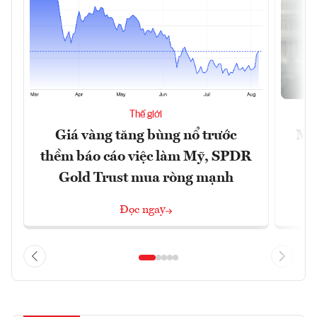
Thế giới
Giá vàng tăng bùng nổ trước
Mỹ 
thềm báo cáo việc làm Mỹ, SPDR
Gold Trust mua ròng mạnh
Đọc ngay