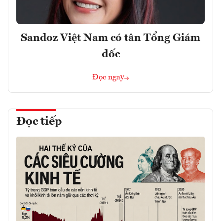
Sandoz Việt Nam có tân Tổng Giám
đốc
Đọc ngay
Đọc tiếp