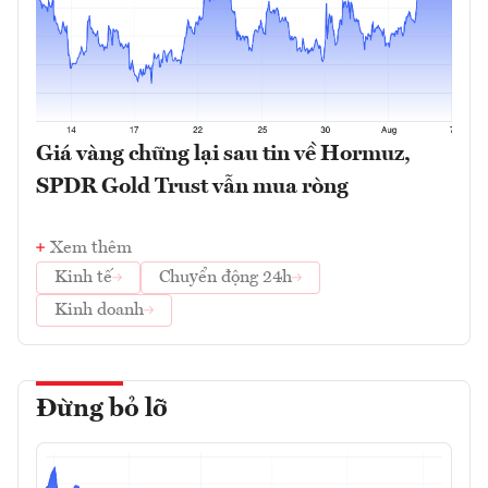
Giá vàng chững lại sau tin về Hormuz,
SPDR Gold Trust vẫn mua ròng
Xem thêm
Kinh tế
Chuyển động 24h
Kinh doanh
Đừng bỏ lỡ