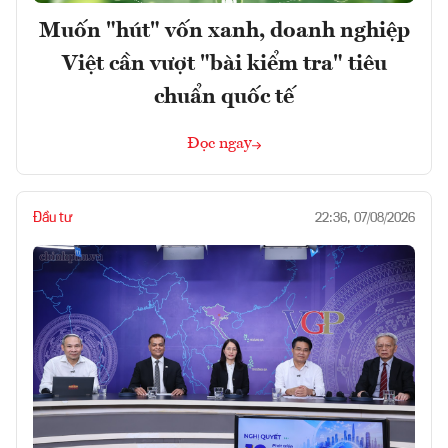
Muốn "hút" vốn xanh, doanh nghiệp
Việt cần vượt "bài kiểm tra" tiêu
chuẩn quốc tế
Đọc ngay
Đầu tư
22:36, 07/08/2026