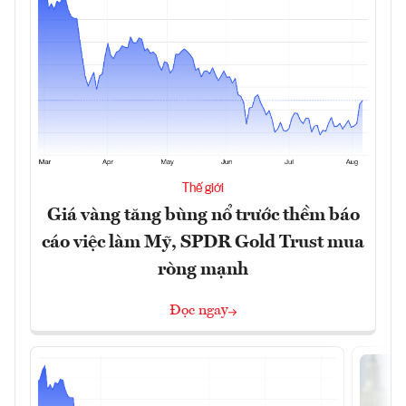
Thế giới
Giá vàng tăng bùng nổ trước thềm báo
cáo việc làm Mỹ, SPDR Gold Trust mua
ròng mạnh
Đọc ngay