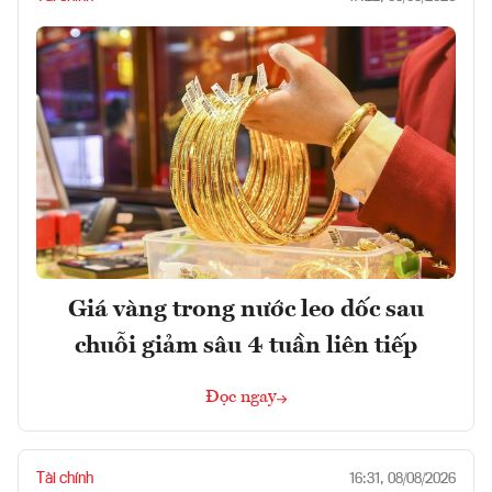
Giá vàng trong nước leo dốc sau
chuỗi giảm sâu 4 tuần liên tiếp
Đọc ngay
Tài chính
16:31, 08/08/2026