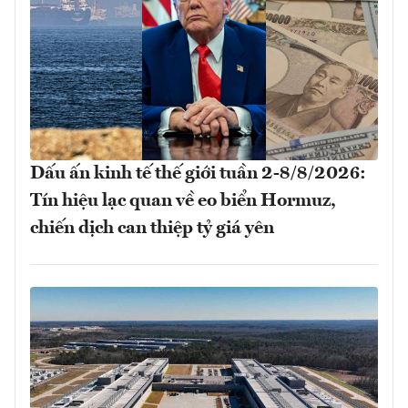
Dấu ấn kinh tế thế giới tuần 2-8/8/2026:
Tín hiệu lạc quan về eo biển Hormuz,
chiến dịch can thiệp tỷ giá yên