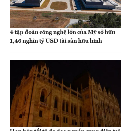
4 tập đoàn công nghệ lớn của Mỹ sở hữu
1,46 nghìn tỷ USD tài sản hữu hình