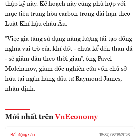
thập kỷ này. Kế hoạch này cũng phù hợp với
mục tiêu trung hòa carbon trong dài hạn theo
Luật Khí hậu châu Âu.
“Việc gia tăng sử dụng năng lượng tái tạo đồng
nghĩa vai trò của khí đốt - chưa kể đến than đá
- sẽ giảm dần theo thời gian”, ông Pavel
Molchanov, giám đốc nghiên cứu vốn chủ sở
hữu tại ngân hàng đầu tư Raymond James,
nhận định.
Mới nhất trên
VnEconomy
Bất động sản
18:37, 08/08/2026