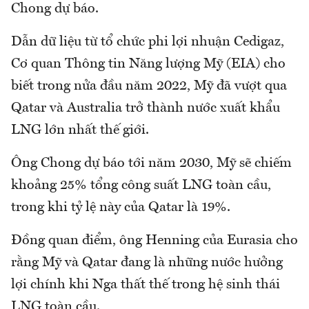
Chong dự báo.
Dẫn dữ liệu từ tổ chức phi lợi nhuận Cedigaz,
Cơ quan Thông tin Năng lượng Mỹ (EIA) cho
biết trong nửa đầu năm 2022, Mỹ đã vượt qua
Qatar và Australia trở thành nước xuất khẩu
LNG lớn nhất thế giới.
Ông Chong dự báo tới năm 2030, Mỹ sẽ chiếm
khoảng 25% tổng công suất LNG toàn cầu,
trong khi tỷ lệ này của Qatar là 19%.
Đồng quan điểm, ông Henning của Eurasia cho
rằng Mỹ và Qatar đang là những nước hưởng
lợi chính khi Nga thất thế trong hệ sinh thái
LNG toàn cầu.