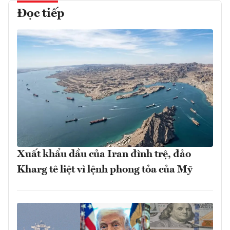
Đọc tiếp
Xuất khẩu dầu của Iran đình trệ, đảo
Kharg tê liệt vì lệnh phong tỏa của Mỹ