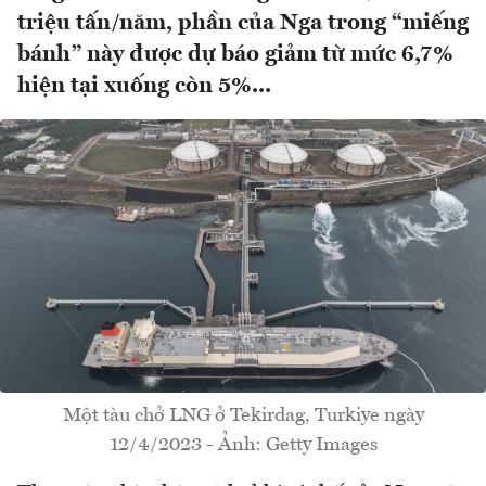
triệu tấn/năm, phần của Nga trong “miếng
bánh” này được dự báo giảm từ mức 6,7%
hiện tại xuống còn 5%...
Một tàu chở LNG ở Tekirdag, Turkiye ngày
12/4/2023 - Ảnh: Getty Images