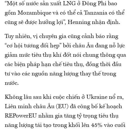
“Một số nước sản xuất LNG ở Đông Phi bao
gồm Mozambique và có thể cả Tanzania có thể
cũng sẽ được hưởng lợi”, Henning nhận định.
Tuy nhiên, vị chuyên gia cũng cảnh báo rằng
“cơ hội tương đối hẹp” bởi châu Âu đang nỗ lực
giảm mức tiêu thụ khí đốt nói chung thông qua
các biện pháp hạn chế tiêu thụ, đồng thời đầu
tư vào các nguồn năng lượng thay thế trong
nước.
Không lâu sau khi cuộc chiến ở Ukraine nổ ra,
Liên minh châu Âu (EU) đã công bố kế hoạch
REPowerEU nhằm gia tăng tỷ trọng tiêu thụ
năng lượng tái tạo trong khối lên 45% vào cuối