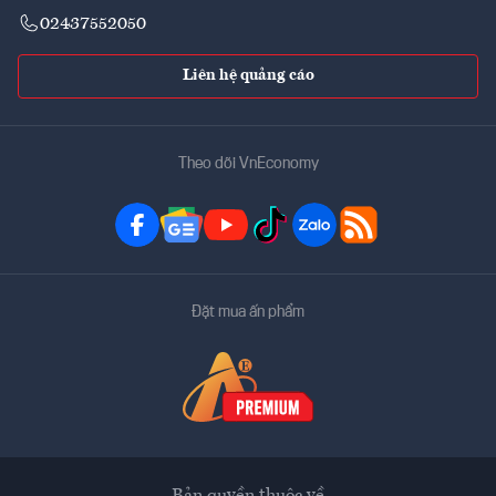
02437552050
Liên hệ quảng cáo
Theo dõi VnEconomy
Đặt mua ấn phẩm
Bản quyền thuộc về