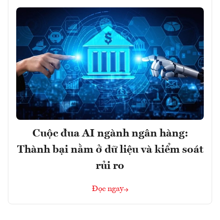
Cuộc đua AI ngành ngân hàng:
Thành bại nằm ở dữ liệu và kiểm soát
rủi ro
Đọc ngay