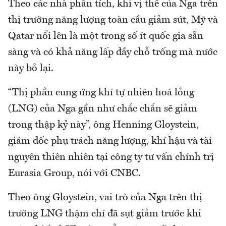
Theo các nhà phân tích, khi vị thế của Nga trên
thị trường năng lượng toàn cầu giảm sút, Mỹ và
Qatar nổi lên là một trong số ít quốc gia sẵn
sàng và có khả năng lấp đầy chỗ trống mà nước
này bỏ lại.
“Thị phần cung ứng khí tự nhiên hoá lỏng
(LNG) của Nga gần như chắc chắn sẽ giảm
trong thập kỷ này”, ông Henning Gloystein,
giám đốc phụ trách năng lượng, khí hậu và tài
nguyên thiên nhiên tại công ty tư vấn chính trị
Eurasia Group, nói với CNBC.
Theo ông Gloystein, vai trò của Nga trên thị
trường LNG thậm chí đã sụt giảm trước khi