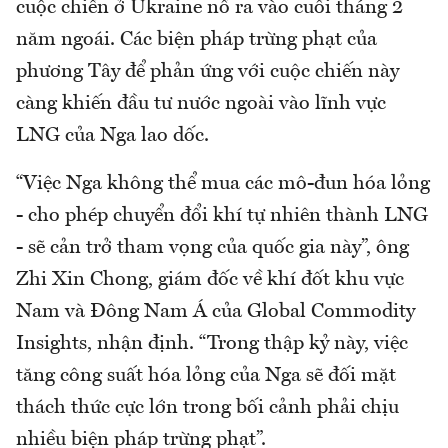
cuộc chiến ở Ukraine nổ ra vào cuối tháng 2
năm ngoái. Các biện pháp trừng phạt của
phương Tây để phản ứng với cuộc chiến này
càng khiến đầu tư nước ngoài vào lĩnh vực
LNG của Nga lao dốc.
“Việc Nga không thể mua các mô-đun hóa lỏng
- cho phép chuyển đổi khí tự nhiên thành LNG
- sẽ cản trở tham vọng của quốc gia này”, ông
Zhi Xin Chong, giám đốc về khí đốt khu vực
Nam và Đông Nam Á của Global Commodity
Insights, nhận định. “Trong thập kỷ này, việc
tăng công suất hóa lỏng của Nga sẽ đối mặt
thách thức cực lớn trong bối cảnh phải chịu
nhiều biện pháp trừng phạt”.