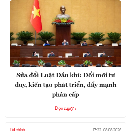
Sửa đổi Luật Dầu khí: Đổi mới tư
duy, kiến tạo phát triển, đẩy mạnh
phân cấp
Đọc ngay
Tài chính
17:22, 08/08/2026