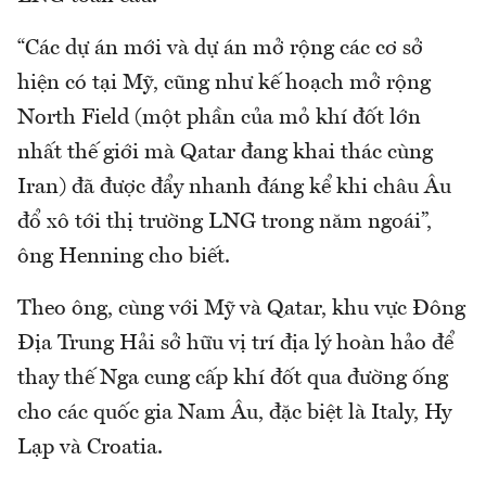
“Các dự án mới và dự án mở rộng các cơ sở
hiện có tại Mỹ, cũng như kế hoạch mở rộng
North Field (một phần của mỏ khí đốt lớn
nhất thế giới mà Qatar đang khai thác cùng
Iran) đã được đẩy nhanh đáng kể khi châu Âu
đổ xô tới thị trường LNG trong năm ngoái”,
ông Henning cho biết.
Theo ông, cùng với Mỹ và Qatar, khu vực Đông
Địa Trung Hải sở hữu vị trí địa lý hoàn hảo để
thay thế Nga cung cấp khí đốt qua đường ống
cho các quốc gia Nam Âu, đặc biệt là Italy, Hy
Lạp và Croatia.