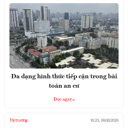
Đa dạng hình thức tiếp cận trong bài
toán an cư
Đọc ngay
Thị trường
18:23, 08/08/2026