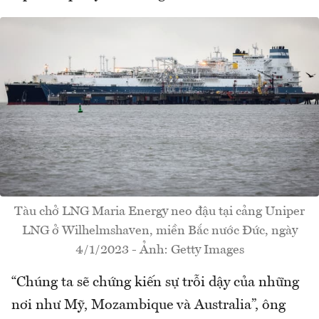
Tàu chở LNG Maria Energy neo đậu tại cảng Uniper
LNG ở Wilhelmshaven, miền Bắc nước Đức, ngày
4/1/2023 - Ảnh: Getty Images
“Chúng ta sẽ chứng kiến sự trỗi dậy của những
nơi như Mỹ, Mozambique và Australia”, ông