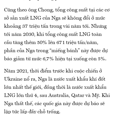
Cũng theo ông Chong, tổng công suất tại các cơ
sở sản xuất LNG của Nga sẽ không đổi ở mức
khoảng 37 triệu tấn trong vài năm tới. Nhưng
tới năm 2030, khi tổng công suất LNG toàn
cầu tăng thêm 50% lên 671 triệu tấn/năm,
phần của Nga trong “miếng bánh” này được dự
báo giảm từ mức 6,7% hiện tại xuống còn 5%.
Năm 2021, thời điểm trước khi cuộc chiến ở
Ukraine nổ ra, Nga là nước xuất khẩu khí đốt
lớn nhất thế giới, đồng thời là nước xuất khẩu
LNG lớn thứ 4, sau Australia, Qatar và Mỹ. Khi
Nga thất thế, các quốc gia này được dự báo sẽ
lập tức lấp đầy chỗ trống.