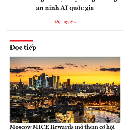
an ninh AI quốc gia
Đọc ngay
Đọc tiếp
Moscow MICE Rewards mở thêm cơ hội