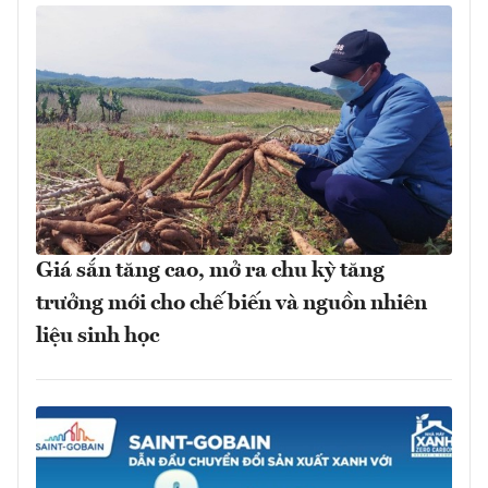
Giá sắn tăng cao, mở ra chu kỳ tăng
trưởng mới cho chế biến và nguồn nhiên
liệu sinh học