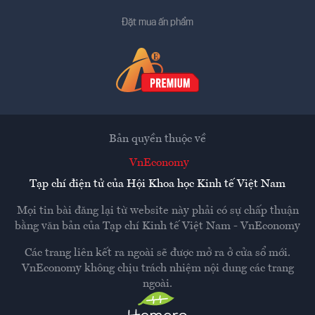
Đặt mua ấn phẩm
Bản quyền thuộc về
VnEconomy
Tạp chí điện tử của Hội Khoa học Kinh tế Việt Nam
Mọi tin bài đăng lại từ website này phải có sự chấp thuận
bằng văn bản của
Tạp chí Kinh tế Việt Nam - VnEconomy
Các trang liên kết ra ngoài sẽ được mở ra ở cửa sổ mới.
VnEconomy không chịu trách nhiệm nội dung các trang
ngoài.