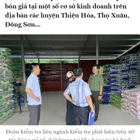
bón giả tại một số cơ sở kinh doanh trên
địa bàn các huyện Thiệu Hóa, Thọ Xuân,
Đông Sơn...
Đoàn kiểm tra liên ngành kiểm tra phát hiện trên 40