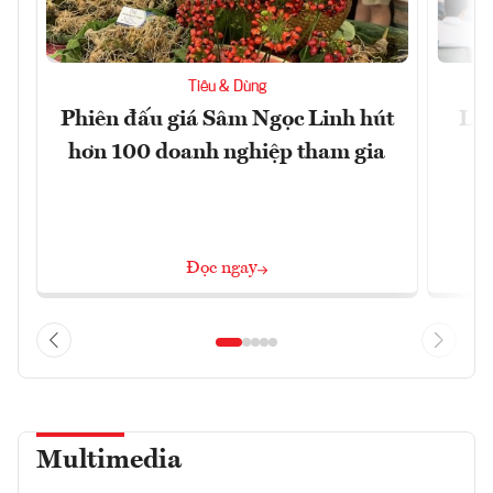
Tiêu & Dùng
Phiên đấu giá Sâm Ngọc Linh hút
Làm
hơn 100 doanh nghiệp tham gia
Đọc ngay
Multimedia