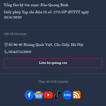
Tổng thư ký tòa soạn: Đào Quang Bính
Giấy phép Tạp chí điện tử số: 272/GP-BTTTT ngày
26/6/2020
Liên hệ tòa soạn
Số 96-98 Hoàng Quốc Việt, Cầu Giấy, Hà Nội
02437552050
Liên hệ quảng cáo
Theo dõi VnEconomy