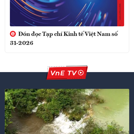
Đón đọc Tạp chí Kinh tế Việt Nam số
31-2026