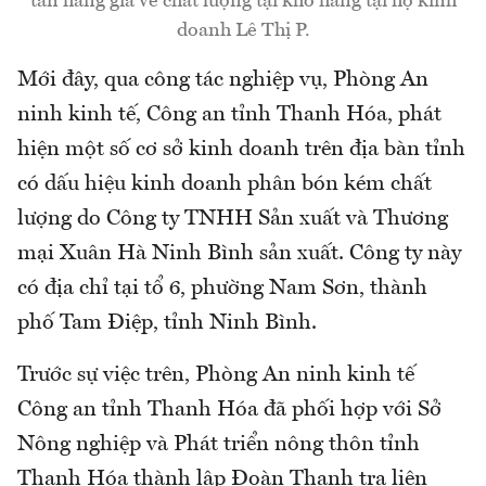
tấn hàng giả về chất lượng tại kho hàng tại hộ kinh
doanh Lê Thị P.
Mới đây, qua công tác nghiệp vụ, Phòng An
ninh kinh tế, Công an tỉnh Thanh Hóa, phát
hiện một số cơ sở kinh doanh trên địa bàn tỉnh
có dấu hiệu kinh doanh phân bón kém chất
lượng do Công ty TNHH Sản xuất và Thương
mại Xuân Hà Ninh Bình sản xuất. Công ty này
có địa chỉ tại tổ 6, phường Nam Sơn, thành
phố Tam Điệp, tỉnh Ninh Bình.
Trước sự việc trên, Phòng An ninh kinh tế
Công an tỉnh Thanh Hóa đã phối hợp với Sở
Nông nghiệp và Phát triển nông thôn tỉnh
Thanh Hóa thành lập Đoàn Thanh tra liên