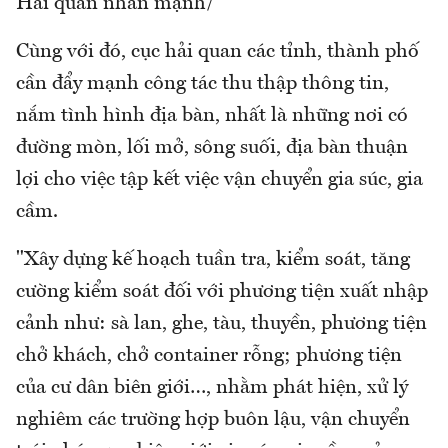
Hải quan nhấn mạnh/
Cùng với đó, cục hải quan các tỉnh, thành phố
cần đẩy mạnh công tác thu thập thông tin,
nắm tình hình địa bàn, nhất là những nơi có
đường mòn, lối mở, sông suối, địa bàn thuận
lợi cho việc tập kết việc vận chuyển gia súc, gia
cầm.
"Xây dựng kế hoạch tuần tra, kiểm soát, tăng
cường kiểm soát đối với phương tiện xuất nhập
cảnh như: sà lan, ghe, tàu, thuyền, phương tiện
chở khách, chở container rỗng; phương tiện
của cư dân biên giới…, nhằm phát hiện, xử lý
nghiêm các trường hợp buôn lậu, vận chuyển