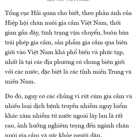
Tổng cục Hải quan cho biết, theo phản ánh của
Hiệp hội chăn nuôi gia cầm Việt Nam, thời
gian gần đây, tình trạng vận chuyển, buôn bán
trái phép gia cầm, sản phẩm gia cầm qua biên
giới vào Việt Nam khá phổ biến và phức tạp,
nhất là tại các địa phương có chung biên giới
với các nước, đặc biệt là các tỉnh miền Trung và
miền Nam.
Do đó, nguy cơ các chủng vi rút cúm gia cầm và
nhiều loại dịch bệnh truyền nhiễm nguy hiểm
khác xâm nhiễm từ nước ngoài lây lan là rất
cao, ảnh hưởng nghiêm trọng đến ngành chăn
nuôi gia cầm và sức khỏe người dân.