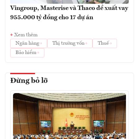
Vingroup, Masterise và Thaco đề xuất vay
955.000 tỷ đồng cho 17 dự án
Xem thêm
Ngân hàng
Thị trường vốn
Thuế
Bảo hiểm
Đừng bỏ lỡ