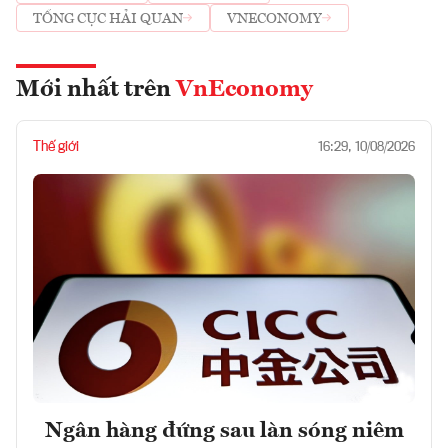
TỔNG CỤC HẢI QUAN
VNECONOMY
Mới nhất trên
VnEconomy
Thế giới
16:29, 10/08/2026
Ngân hàng đứng sau làn sóng niêm