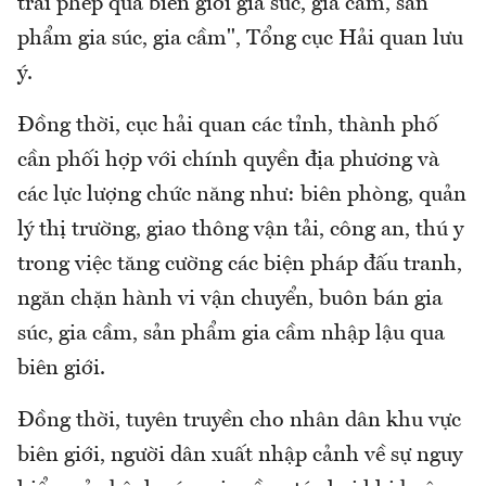
trái phép qua biên giới gia súc, gia cầm, sản
phẩm gia súc, gia cầm", Tổng cục Hải quan lưu
ý.
Đồng thời, cục hải quan các tỉnh, thành phố
cần phối hợp với chính quyền địa phương và
các lực lượng chức năng như: biên phòng, quản
lý thị trường, giao thông vận tải, công an, thú y
trong việc tăng cường các biện pháp đấu tranh,
ngăn chặn hành vi vận chuyển, buôn bán gia
súc, gia cầm, sản phẩm gia cầm nhập lậu qua
biên giới.
Đồng thời, tuyên truyền cho nhân dân khu vực
biên giới, người dân xuất nhập cảnh về sự nguy