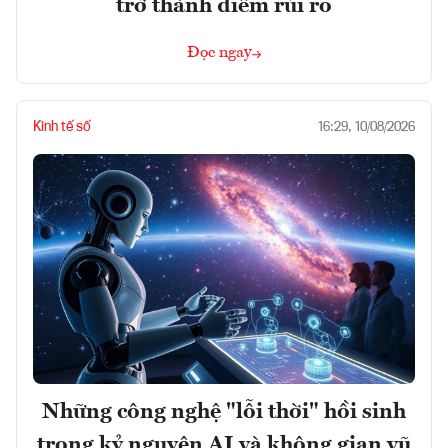
trở thành điểm rủi ro
Đọc ngay
Kinh tế số
16:29, 10/08/2026
Những công nghệ "lỗi thời" hồi sinh
trong kỷ nguyên AI và không gian vũ