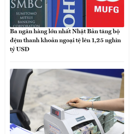
Ba ngân hàng lớn nhất Nhật Bản tăng bộ
đệm thanh khoản ngoại tệ lên 1,25 nghìn
tỷ USD