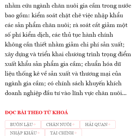
nhằm cứu ngành chăn nuôi gia cầm trong nước
bao gồm: kiểm soát chặt chẽ việc nhập khẩu
các sản phẩm chăn nuôi; rà soát cắt giảm một
số phí kiểm dịch, các thủ tục hành chính
không cần thiết nhằm giảm chi phí sản xuất;
xây dựng và triển khai chương trình trọng điểm
xuất khẩu sản phẩm gia cầm; chuẩn hóa dữ
liệu thống kê về sản xuất và thương mại của
ngành gia cầm; có chính sách khuyến khích
doanh nghiệp đầu tư vào lĩnh vực chăn nuôi...
ĐỌC BÀI THEO TỪ KHOÁ
BUÔN LẬU
CHĂN NUÔI
HẢI QUAN
NHẬP KHẨU
TÀI CHÍNH