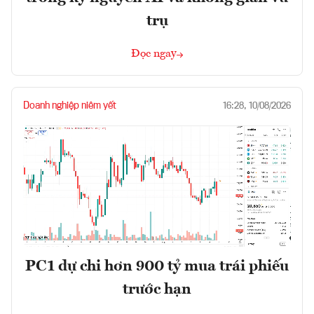
trụ
Đọc ngay
Doanh nghiệp niêm yết
16:28, 10/08/2026
PC1 dự chi hơn 900 tỷ mua trái phiếu
trước hạn