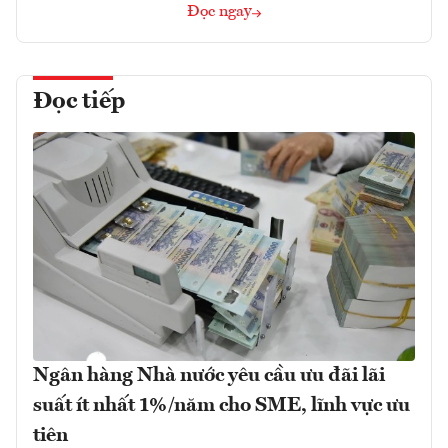
Đọc ngay
Đọc tiếp
Ngân hàng Nhà nước yêu cầu ưu đãi lãi
suất ít nhất 1%/năm cho SME, lĩnh vực ưu
tiên