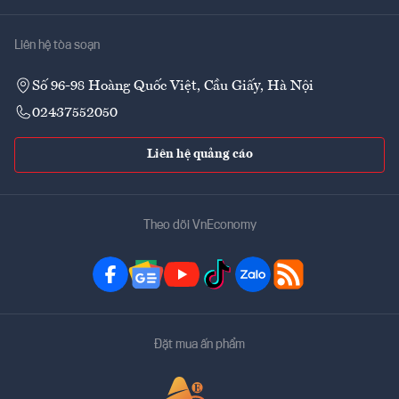
Liên hệ tòa soạn
Số 96-98 Hoàng Quốc Việt, Cầu Giấy, Hà Nội
02437552050
Liên hệ quảng cáo
Theo dõi VnEconomy
Đặt mua ấn phẩm