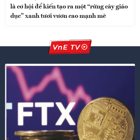
là cơ hội để kiến tạo ra một “rừng cây giáo
dục” xanh tươi vươn cao mạnh mẽ