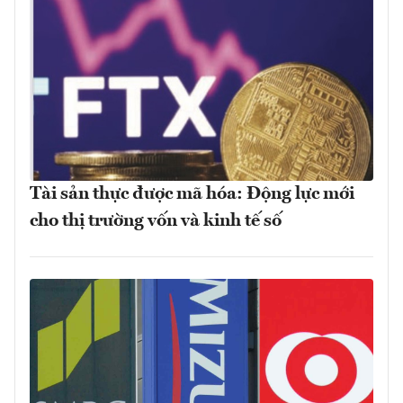
Tài sản thực được mã hóa: Động lực mới
cho thị trường vốn và kinh tế số