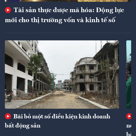
Tài sản thực được mã hóa: Động lực
mới cho thị trường vốn và kinh tế số
Bãi bỏ một số điều kiện kinh doanh
bất động sản
nôn
bất