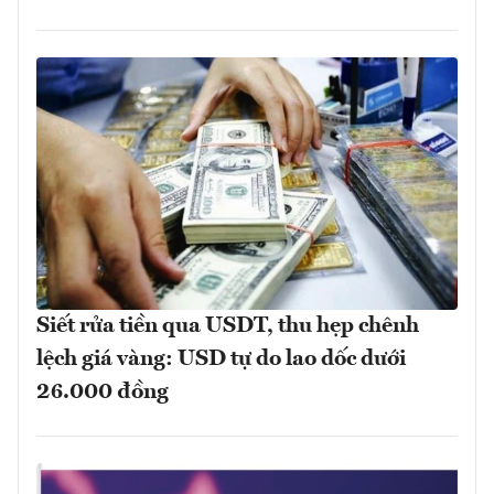
Siết rửa tiền qua USDT, thu hẹp chênh
lệch giá vàng: USD tự do lao dốc dưới
26.000 đồng