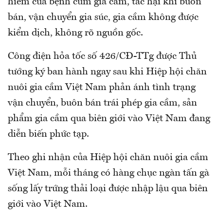
hiểm của bệnh cúm gia cầm, tác hại khi buôn
bán, vận chuyển gia súc, gia cầm không được
kiểm dịch, không rõ nguồn gốc.
Công điện hỏa tốc số 426/CĐ-TTg được Thủ
tướng ký ban hành ngay sau khi Hiệp hội chăn
nuôi gia cầm Việt Nam phản ánh tình trạng
vận chuyển, buôn bán trái phép gia cầm, sản
phẩm gia cầm qua biên giới vào Việt Nam đang
diễn biến phức tạp.
Theo ghi nhận của Hiệp hội chăn nuôi gia cầm
Việt Nam, mỗi tháng có hàng chục ngàn tấn gà
sống lấy trứng thải loại được nhập lậu qua biên
giới vào Việt Nam.