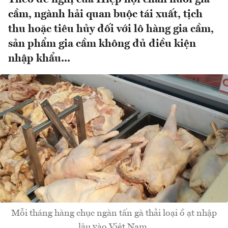
cầm, ngành hải quan buộc tái xuất, tịch
thu hoặc tiêu hủy đối với lô hàng gia cầm,
sản phẩm gia cầm không đủ điều kiện
nhập khẩu...
Mỗi tháng hàng chục ngàn tấn gà thải loại ồ ạt nhập
lậu vào Việt Nam.