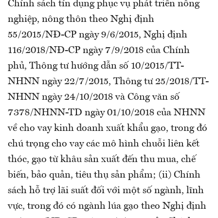
Chính sách tín dụng phục vụ phát triển nông
nghiệp, nông thôn theo Nghị định
55/2015/NĐ-CP ngày 9/6/2015, Nghị định
116/2018/NĐ-CP ngày 7/9/2018 của Chính
phủ, Thông tư hướng dẫn số 10/2015/TT-
NHNN ngày 22/7/2015, Thông tư 25/2018/TT-
NHNN ngày 24/10/2018 và Công văn số
7378/NHNN-TD ngày 01/10/2018 của NHNN
về cho vay kinh doanh xuất khẩu gạo, trong đó
chú trọng cho vay các mô hình chuỗi liên kết
thóc, gạo từ khâu sản xuất đến thu mua, chế
biến, bảo quản, tiêu thụ sản phẩm; (ii) Chính
sách hỗ trợ lãi suất đối với một số ngành, lĩnh
vực, trong đó có ngành lúa gạo theo Nghị định