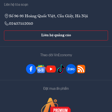
Liên hệ tòa soạn
Số 96-98 Hoàng Quốc Việt, Cầu Giấy, Hà Nội
02437552050
Liên hệ quảng cáo
Theo dõi VnEconomy
Đặt mua ấn phẩm