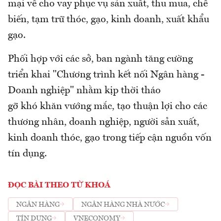
mại về cho vay phục vụ sản xuất, thu mua, chế
biến, tạm trữ thóc, gạo, kinh doanh, xuất khẩu
gạo.
Phối hợp với các sở, ban ngành tăng cường
triển khai "Chương trình kết nối Ngân hàng -
Doanh nghiệp" nhằm kịp thời tháo
gỡ khó khăn vướng mắc, tạo thuận lợi cho các
thương nhân, doanh nghiệp, người sản xuất,
kinh doanh thóc, gạo trong tiếp cận nguồn vốn
tín dụng.
ĐỌC BÀI THEO TỪ KHOÁ
NGÂN HÀNG
NGÂN HÀNG NHÀ NƯỚC
TÍN DỤNG
VNECONOMY