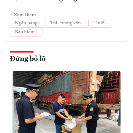
Xem thêm
Ngân hàng
Thị trường vốn
Thuế
Bảo hiểm
Đừng bỏ lỡ