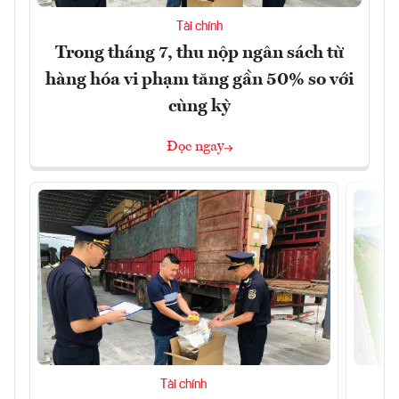
Tài chính
Trong tháng 7, thu nộp ngân sách từ
hàng hóa vi phạm tăng gần 50% so với
cùng kỳ
Đọc ngay
Tài chính