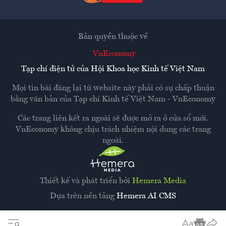
Bản quyền thuộc về
VnEconomy
Tạp chí điện tử của Hội Khoa học Kinh tế Việt Nam
Mọi tin bài đăng lại từ website này phải có sự chấp thuận
bằng văn bản của
Tạp chí Kinh tế Việt Nam - VnEconomy
Các trang liên kết ra ngoài sẽ được mở ra ở cửa sổ mới.
VnEconomy không chịu trách nhiệm nội dung các trang
ngoài.
Thiết kế và phát triển bởi
Hemera Media
Dựa trên nền tảng
Hemera AI CMS