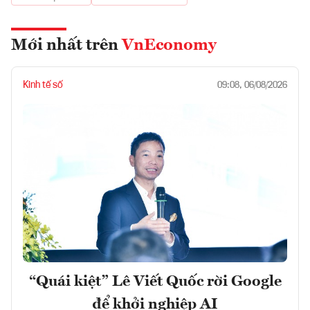
Mới nhất trên
VnEconomy
Kinh tế số
09:08, 06/08/2026
“Quái kiệt” Lê Viết Quốc rời Google
để khởi nghiệp AI