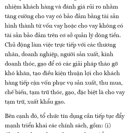
nhiệm khách hàng và đánh giá rủi ro nhằm
tăng cường cho vay có bảo đảm bằng tài sản
hình thành từ vốn vay hoặc cho vay không có
tài sản bảo đảm trên cơ sở quản lý dòng tiền.
Chủ động làm việc trực tiếp với các thương
nhân, doanh nghiệp, người sản xuất, kinh
doanh thóc, gạo để có các giải pháp tháo gỡ
khó khăn, tạo điều kiện thuận lợi cho khách
hàng tiếp cận vốn phục vụ sản xuất, thu mua,
chế biến, tạm trữ thóc, gạo, đặc biệt là cho vay
tạm trữ, xuất khẩu gạo.
Bên cạnh đó, tổ chức tín dụng cần tiếp tục đẩy
mạnh triển khai các chính sách, gồm: (i)