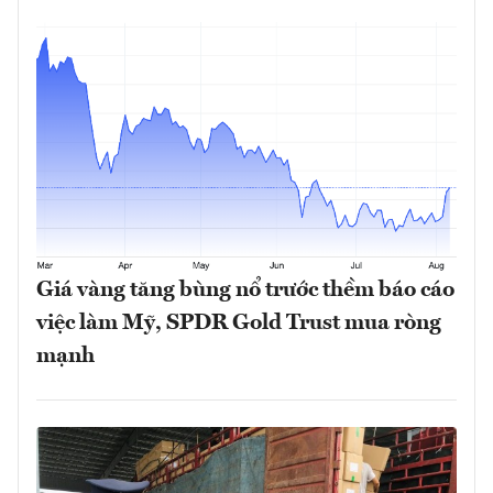
Giá vàng tăng bùng nổ trước thềm báo cáo
việc làm Mỹ, SPDR Gold Trust mua ròng
mạnh