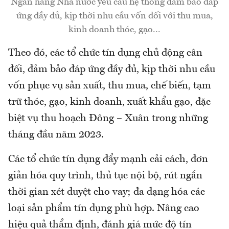
Ngân hàng Nhà nước yêu cầu hệ thống đảm bảo đáp
ứng đầy đủ, kịp thời nhu cầu vốn đối với thu mua,
kinh doanh thóc, gạo...
Theo đó, các tổ chức tín dụng chủ động cân
đối, đảm bảo đáp ứng đầy đủ, kịp thời nhu cầu
vốn phục vụ sản xuất, thu mua, chế biến, tạm
trữ thóc, gạo, kinh doanh, xuất khẩu gạo, đặc
biệt vụ thu hoạch Đông – Xuân trong những
tháng đầu năm 2023.
Các tổ chức tín dụng đẩy mạnh cải cách, đơn
giản hóa quy trình, thủ tục nội bộ, rút ngắn
thời gian xét duyệt cho vay; đa dạng hóa các
loại sản phẩm tín dụng phù hợp. Nâng cao
hiệu quả thẩm định, đánh giá mức độ tín