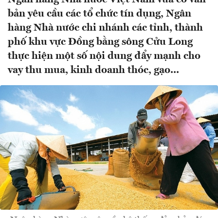
bản yêu cầu các tổ chức tín dụng, Ngân
hàng Nhà nước chi nhánh các tỉnh, thành
phố khu vực Đồng bằng sông Cửu Long
thực hiện một số nội dung đẩy mạnh cho
vay thu mua, kinh doanh thóc, gạo...