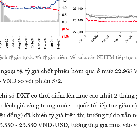
ch tỷ giá tự do và tỷ giá niêm yết của các NHTM tiếp tục 
g ngoại tệ, tỷ giá chốt phiên hôm qua ở mức 22.96
 VND so với phiên 5/2.
 chỉ số DXY có thời điểm lên mức cao nhất 2 tháng 
 lệch giá vàng trong nước – quốc tế tiếp tục giãn r
ệu đồng) đã khiến tỷ giá trên thị trường tự do vẫn 
 23.550 - 23.580 VND/USD, tương ứng giá mua vào v