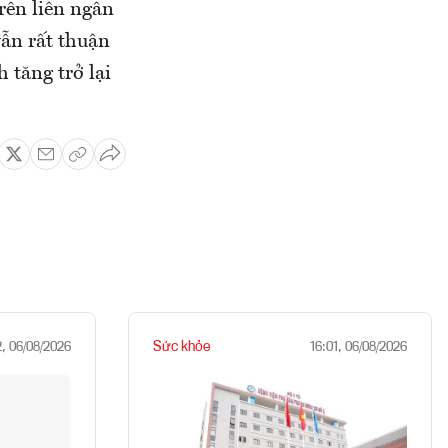
rên liên ngân
vẫn rất thuận
 tăng trở lại
Sức khỏe
2, 06/08/2026
16:01, 06/08/2026