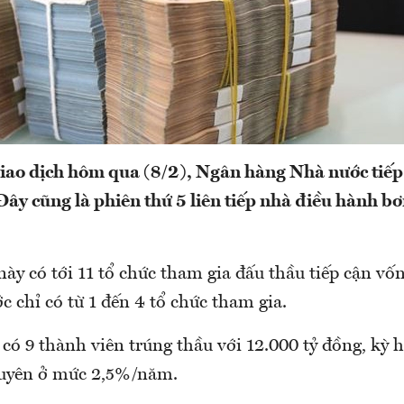
iao dịch hôm qua (8/2), Ngân hàng Nhà nước tiếp 
Đây cũng là phiên thứ 5 liên tiếp nhà điều hành bơ
này có tới 11 tổ chức tham gia đấu thầu tiếp cận vốn
ớc chỉ có từ 1 đến 4 tổ chức tham gia.
 có 9 thành viên trúng thầu với 12.000 tỷ đồng, kỳ 
nguyên ở mức 2,5%/năm.