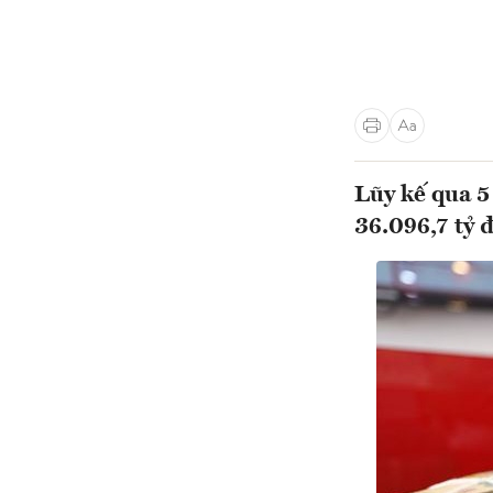
Lũy kế qua 5
36.096,7 tỷ 