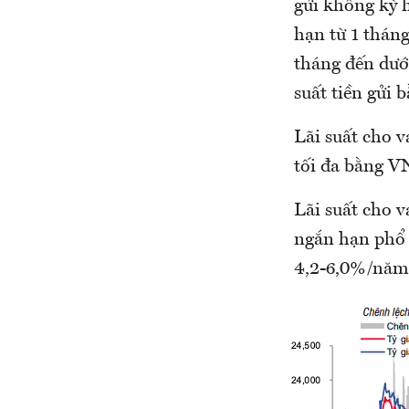
gửi không kỳ h
hạn từ 1 tháng
tháng đến dướ
suất tiền gử
Lãi suất cho v
tối đa bằng V
Lãi suất cho 
ngắn hạn phổ 
4,2-6,0%/năm