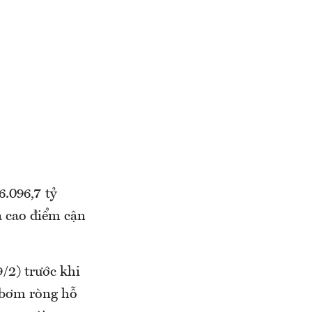
.096,7 tỷ
a cao điểm cận
/2) trước khi
g bơm ròng hỗ