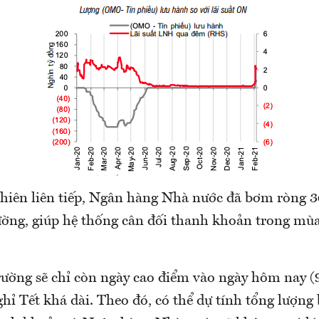
phiên liên tiếp, Ngân hàng Nhà nước đã bơm ròng 36
rường, giúp hệ thống cân đối thanh khoản trong mù
rường sẽ chỉ còn ngày cao điểm vào ngày hôm nay (9
ghỉ Tết khá dài. Theo đó, có thể dự tính tổng lượn