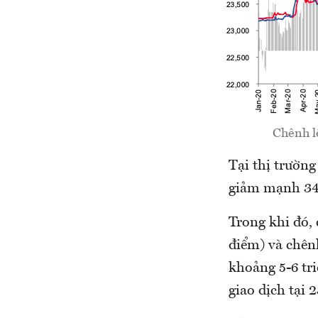
Chênh lệ
Tại thị trườn
giảm mạnh 34
Trong khi đó,
điểm) và chênh
khoảng 5-6 tri
giao dịch tại