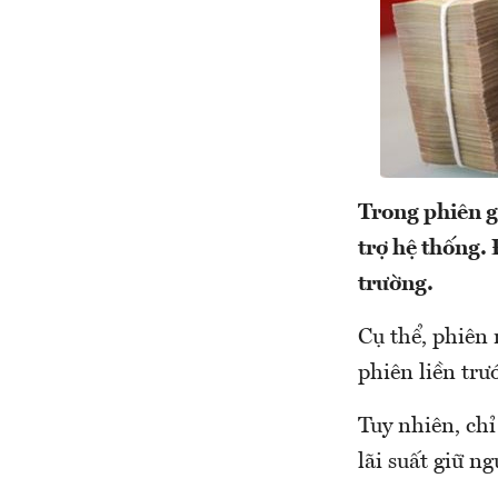
Trong phiên g
trợ hệ thống. 
trường.
Cụ thể, phiên 
phiên liền trư
Tuy nhiên, chỉ
lãi suất giữ 