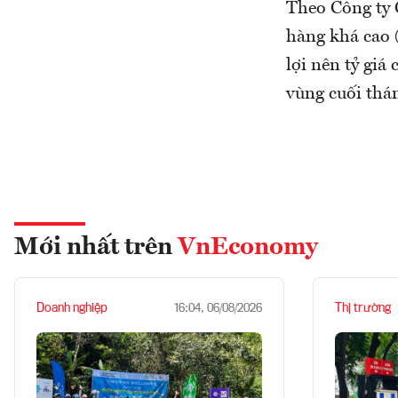
Theo Công ty 
hàng khá cao 
lợi nên tỷ giá
vùng cuối thán
Mới nhất trên
VnEconomy
Doanh nghiệp
Thị trường
16:04, 06/08/2026