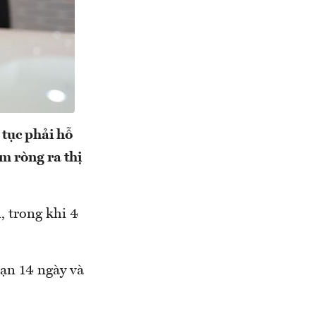
tục phải hỗ
m ròng ra thị
, trong khi 4
hạn 14 ngày và