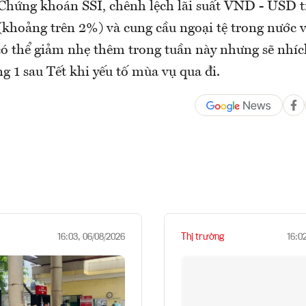
Chứng khoán SSI, chênh lệch lãi suất VND - USD t
(khoảng trên 2%) và cung cầu ngoại tệ trong nước 
 có thể giảm nhẹ thêm trong tuần này nhưng sẽ nhích
g 1 sau Tết khi yếu tố mùa vụ qua đi.
Thị trường
16:03, 06/08/2026
16:0