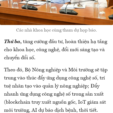
Các nhà khoa học cùng tham dự họp báo.
Thứ ba
,
tăng cường đầu tư, hoàn thiện hạ tầng
cho khoa học, công nghệ, đổi mới sáng tạo và
chuyển đổi số.
Theo đó, Bộ Nông nghiệp và Môi trường sẽ tập
trung vào thúc đẩy ứng dụng công nghệ số, trí
tuệ nhân tạo vào quản lý nông nghiệp; Đẩy
nhanh ứng dụng công nghệ số trong sản xuất
(blockchain truy xuất nguồn gốc, IoT giám sát
môi trường, AI dự báo dịch bệnh, thời tiết.