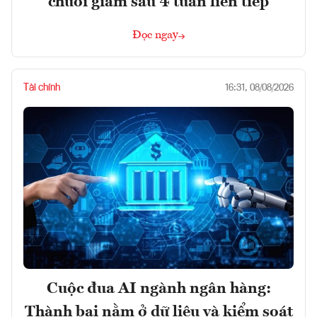
chuỗi giảm sâu 4 tuần liên tiếp
Đọc ngay
Tài chính
16:31, 08/08/2026
Cuộc đua AI ngành ngân hàng:
Thành bại nằm ở dữ liệu và kiểm soát