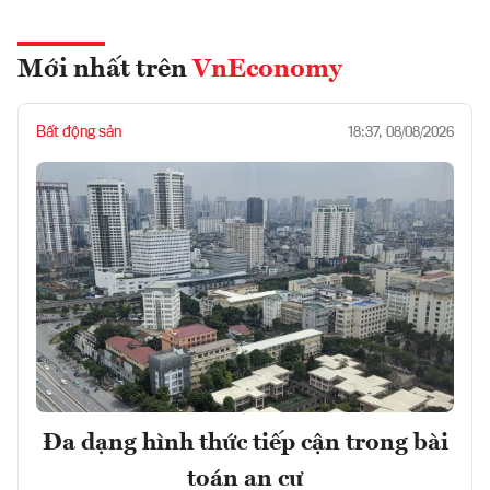
Mới nhất trên
VnEconomy
Bất động sản
18:37, 08/08/2026
Đa dạng hình thức tiếp cận trong bài
toán an cư