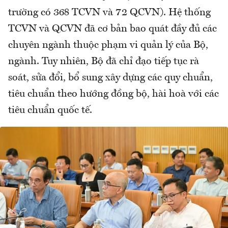
trường có 368 TCVN và 72 QCVN). Hệ thống
TCVN và QCVN đã cơ bản bao quát đầy đủ các
chuyên ngành thuộc phạm vi quản lý của Bộ,
ngành. Tuy nhiên, Bộ đã chỉ đạo tiếp tục rà
soát, sửa đổi, bổ sung xây dựng các quy chuẩn,
tiêu chuẩn theo hướng đồng bộ, hài hoà với các
tiêu chuẩn quốc tế.