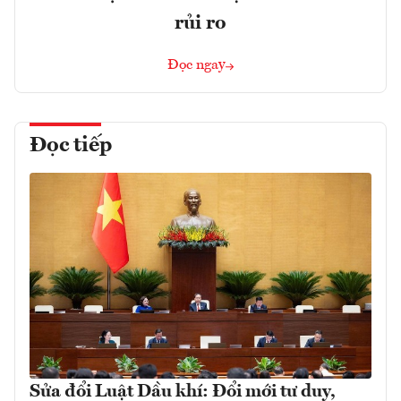
rủi ro
Đọc ngay
Đọc tiếp
Sửa đổi Luật Dầu khí: Đổi mới tư duy,