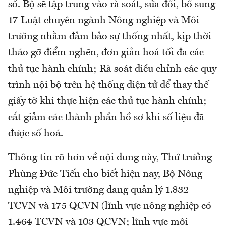
số. Bộ sẽ tập trung vào rà soát, sửa đổi, bổ sung
17 Luật chuyên ngành Nông nghiệp và Môi
trường nhằm đảm bảo sự thống nhất, kịp thời
tháo gỡ điểm nghẽn, đơn giản hoá tối đa các
thủ tục hành chính; Rà soát điều chỉnh các quy
trình nội bộ trên hệ thống điện tử để thay thế
giấy tờ khi thực hiện các thủ tục hành chính;
cắt giảm các thành phần hồ sơ khi số liệu đã
được số hoá.
Thông tin rõ hơn về nội dung này, Thứ trưởng
Phùng Đức Tiến cho biết hiện nay, Bộ Nông
nghiệp và Môi trường đang quản lý 1.832
TCVN và 175 QCVN (lĩnh vực nông nghiệp có
1.464 TCVN và 103 QCVN; lĩnh vực môi