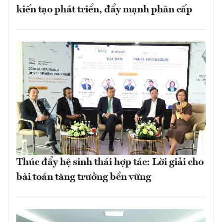
kiến tạo phát triển, đẩy mạnh phân cấp
Thúc đẩy hệ sinh thái hợp tác: Lời giải cho
bài toán tăng trưởng bền vững