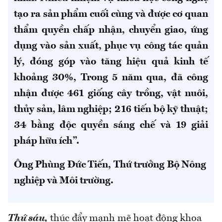
tạo ra sản phẩm cuối cùng và được cơ quan
thẩm quyền chấp nhận, chuyển giao, ứng
dụng vào sản xuất, phục vụ công tác quản
lý, đóng góp vào tăng hiệu quả kinh tế
khoảng 30%, Trong 5 năm qua, đã công
nhận được 461 giống cây trồng, vật nuôi,
thủy sản, lâm nghiệp; 216 tiến bộ kỹ thuật;
34 bằng độc quyền sáng chế và 19 giải
pháp hữu ích”.
Ông Phùng Đức Tiến, Thứ trưởng Bộ Nông
nghiệp và Môi trường.
Thứ sáu,
thúc đẩy mạnh mẽ hoạt động khoa