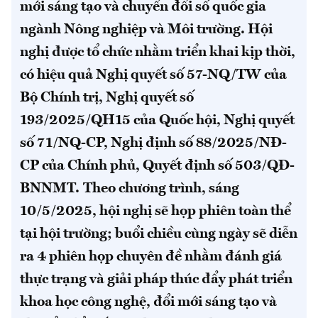
mới sáng tạo và chuyển đổi số quốc gia
ngành Nông nghiệp và Môi trường.
Hội
nghị được tổ chức nhằm triển khai kịp thời,
có hiệu quả Nghị quyết số 57-NQ/TW của
Bộ Chính trị, Nghị quyết số
193/2025/QH15 của Quốc hội, Nghị quyết
số 71/NQ-CP, Nghị định số 88/2025/NĐ-
CP của Chính phủ, Quyết định số 503/QĐ-
BNNMT.
Theo chương trình, sáng
10/5/2025, hội nghị sẽ họp phiên toàn thể
tại hội trường; buổi chiều cùng ngày sẽ diễn
ra 4 phiên họp chuyên đề nhằm đánh giá
thực trạng và giải pháp thúc đẩy phát triển
khoa học công nghệ, đổi mới sáng tạo và