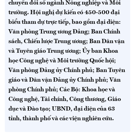
chuyển đổi số ngành Nông nghiệp và Môi
trường. Hội nghị dự kiến có 450-500 đại
biểu tham dự trực tiếp, bao gồm đại diện:
Văn phòng Trung ương Đảng; Ban Chính
sách, Chiến lược Trung ương; Ban Dân vận
và Tuyên giáo Trung ương; Ủy ban Khoa
học Công nghệ và Môi trường Quốc hội;
Văn phòng Đảng ủy Chính phủ; Ban Tuyên
giáo và Dân vận Đảng ủy Chính phủ; Văn
phòng Chính phủ; Các Bộ: Khoa học và
Công nghệ, Tài chính, Công thương, Giáo
dục và Đào tạo; UBND, đại diện của 63
tỉnh, thành phố và các viện nghiên cứu.