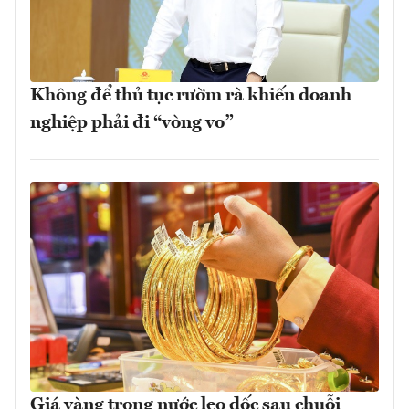
Không để thủ tục rườm rà khiến doanh
nghiệp phải đi “vòng vo”
Giá vàng trong nước leo dốc sau chuỗi