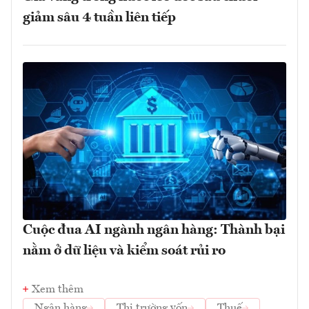
giảm sâu 4 tuần liên tiếp
Cuộc đua AI ngành ngân hàng: Thành bại
nằm ở dữ liệu và kiểm soát rủi ro
Xem thêm
Ngân hàng
Thị trường vốn
Thuế