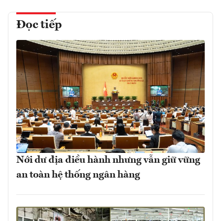
Đọc tiếp
Nới dư địa điều hành nhưng vẫn giữ vững
an toàn hệ thống ngân hàng