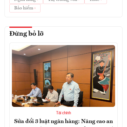
Bảo hiểm
Đừng bỏ lỡ
Tài chính
Sửa đổi 3 luật ngân hàng: Nâng cao an