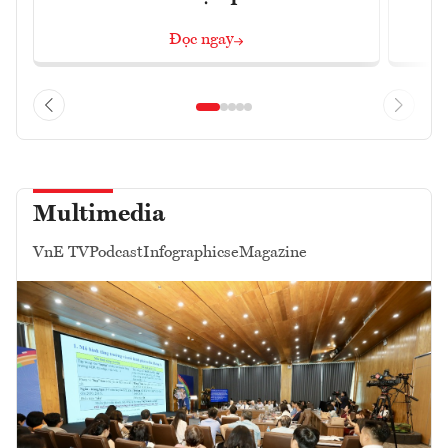
Đọc ngay
Multimedia
VnE TV
Podcast
Infographics
eMagazine