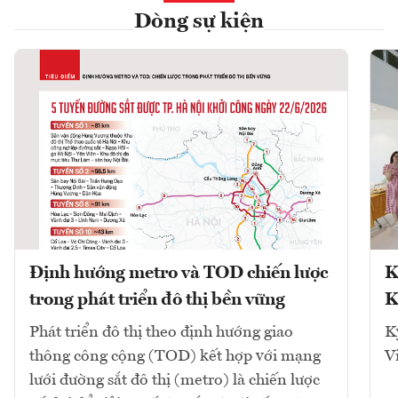
Dòng sự kiện
Định hướng metro và TOD chiến lược
K
trong phát triển đô thị bền vững
K
Phát triển đô thị theo định hướng giao
K
thông công cộng (TOD) kết hợp với mạng
V
lưới đường sắt đô thị (metro) là chiến lược