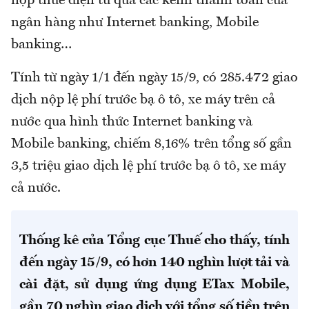
nộp thuế điện tử qua các kênh thanh toán của
ngân hàng như Internet banking, Mobile
banking…
Tính từ ngày 1/1 đến ngày 15/9, có 285.472 giao
dịch nộp lệ phí trước bạ ô tô, xe máy trên cả
nước qua hình thức Internet banking và
Mobile banking, chiếm 8,16% trên tổng số gần
3,5 triệu giao dịch lệ phí trước bạ ô tô, xe máy
cả nước.
Thống kê của Tổng cục Thuế cho thấy, tính
đến ngày 15/9, có hơn 140 nghìn lượt tải và
cài đặt, sử dụng ứng dụng ETax Mobile,
gần 70 nghìn giao dịch với tổng số tiền trên