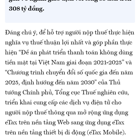
308 tỷ đồng.
Đáng chú ý, để hỗ trợ người nộp thuế thực hiện
nghĩa vụ thuế thuận lợi nhất và góp phần thực
hiện “Đề án phát triển thanh toán không dùng
tiền mặt tại Việt Nam giai đoạn 2021-2025” và
“Chương trình chuyển đổi số quốc gia đến năm
2025, định hướng đến năm 2030” của Thủ
tướng Chính phủ, Tổng cục Thuế nghiên cứu,
triển khai cung cấp các dịch vụ điện tử cho
người nộp thuế thông qua mở rộng ứng dụng
eTax trên nền tảng Web sang ứng dụng eTax
trên nền tảng thiết bị di động (eTax Mobile).