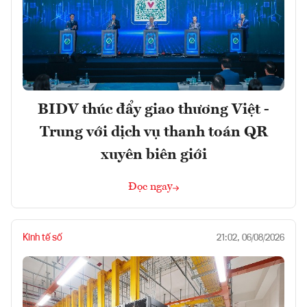
BIDV thúc đẩy giao thương Việt -
Trung với dịch vụ thanh toán QR
xuyên biên giới
Đọc ngay
Kinh tế số
21:02, 06/08/2026