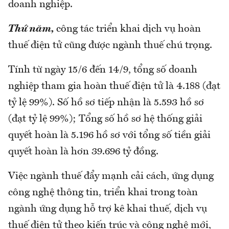
doanh nghiệp.
Thứ năm,
công tác triển khai dịch vụ hoàn
thuế điện tử cũng được ngành thuế chú trọng.
Tính từ ngày 15/6 đến 14/9, tổng số doanh
nghiệp tham gia hoàn thuế điện tử là 4.188 (đạt
tỷ lệ 99%). Số hồ sơ tiếp nhận là 5.593 hồ sơ
(đạt tỷ lệ 99%); Tổng số hồ sơ hệ thống giải
quyết hoàn là 5.196 hồ sơ với tổng số tiền giải
quyết hoàn là hơn 39.696 tỷ đồng.
Việc ngành thuế đẩy mạnh cải cách, ứng dụng
công nghệ thông tin, triển khai trong toàn
ngành ứng dụng hỗ trợ kê khai thuế, dịch vụ
thuế điện tử theo kiến trúc và công nghệ mới,