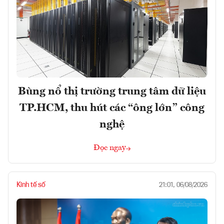
Bùng nổ thị trường trung tâm dữ liệu
TP.HCM, thu hút các “ông lớn” công
nghệ
Đọc ngay
Kinh tế số
21:01, 06/08/2026