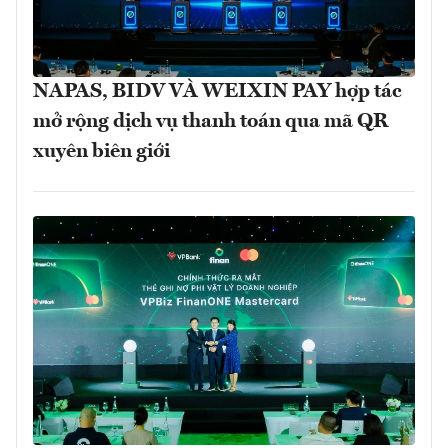
NAPAS, BIDV VÀ WEIXIN PAY hợp tác
mở rộng dịch vụ thanh toán qua mã QR
xuyên biên giới