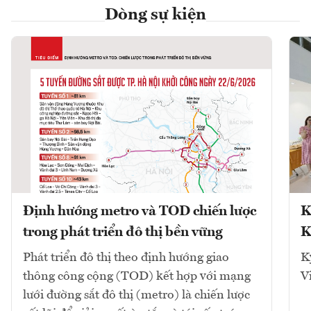
Dòng sự kiện
Định hướng metro và TOD chiến lược
K
trong phát triển đô thị bền vững
K
Phát triển đô thị theo định hướng giao
K
thông công cộng (TOD) kết hợp với mạng
V
lưới đường sắt đô thị (metro) là chiến lược