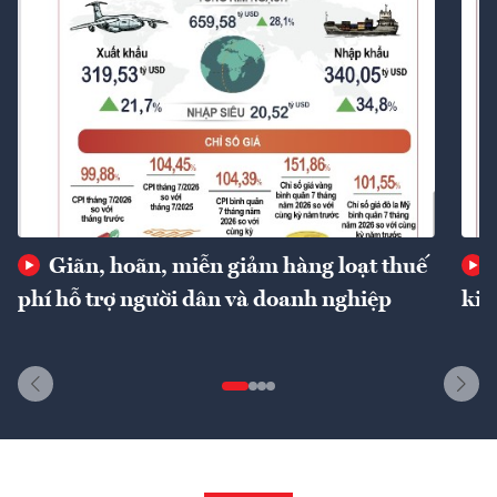
Giãn, hoãn, miễn giảm hàng loạt thuế
phí hỗ trợ người dân và doanh nghiệp
kin