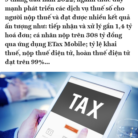
mạnh phát triển các dịch vụ thuế số cho
người nộp thuế và đạt được nhiều kết quả
ấn tượng như: tiếp nhận và xử lý gần 1,4 tỷ
hoá đơn; cá nhân nộp trên 308 tỷ đồng
qua ứng dụng ETax Mobile; tỷ lệ khai
thuế, nộp thuế điện tử, hoàn thuế điện tử
đạt trên 99%...