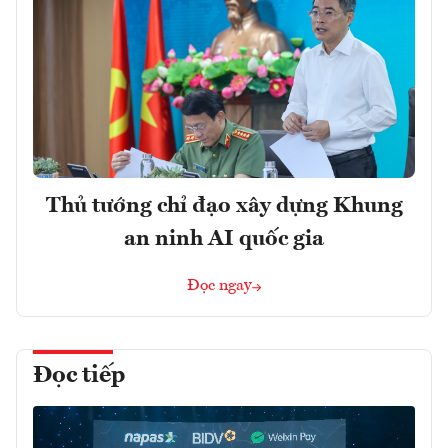
Thủ tướng chỉ đạo xây dựng Khung
an ninh AI quốc gia
Đọc ngay
Đọc tiếp