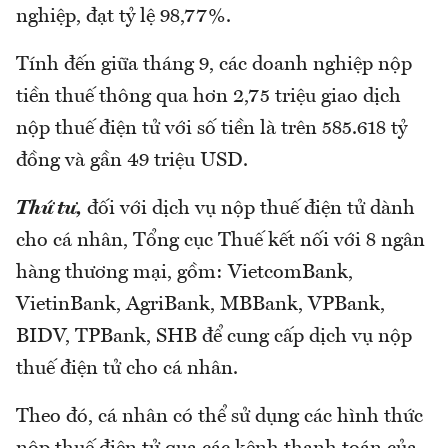
nghiệp, đạt tỷ lệ 98,77%.
Tính đến giữa tháng 9, các doanh nghiệp nộp
tiền thuế thông qua hơn 2,75 triệu giao dịch
nộp thuế điện tử với số tiền là trên 585.618 tỷ
đồng và gần 49 triệu USD.
Thứ tư,
đối với dịch vụ nộp thuế điện tử dành
cho cá nhân, Tổng cục Thuế kết nối với 8 ngân
hàng thương mại, gồm: VietcomBank,
VietinBank, AgriBank, MBBank, VPBank,
BIDV, TPBank, SHB để cung cấp dịch vụ nộp
thuế điện tử cho cá nhân.
Theo đó, cá nhân có thể sử dụng các hình thức