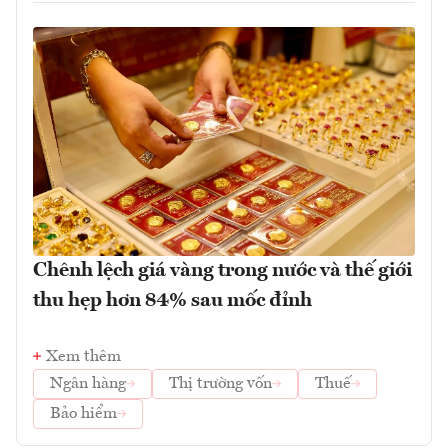
Chênh lệch giá vàng trong nước và thế giới
thu hẹp hơn 84% sau mốc đỉnh
Xem thêm
Ngân hàng
Thị trường vốn
Thuế
Bảo hiểm