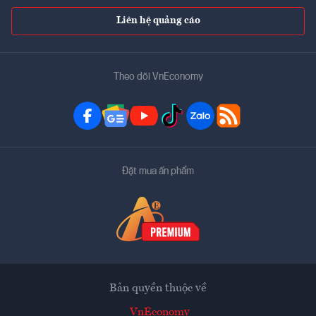
Liên hệ quảng cáo
Theo dõi VnEconomy
Đặt mua ấn phẩm
Bản quyền thuộc về
VnEconomy