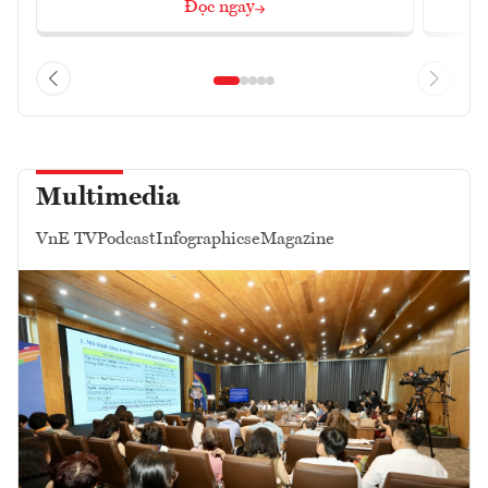
Đọc ngay
Multimedia
VnE TV
Podcast
Infographics
eMagazine