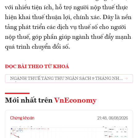
với nhiều tiện ích, hỗ trợ người nộp thuế thực
hiện khai thuế thuận lợi, chính xác. Đây là nền
tảng phát triển các dịch vụ thuế số cho người
nộp thuế, góp phần giúp ngành thuế đẩy mạnh
quá trình chuyển đổi số.
ĐỌC BÀI THEO TỪ KHOÁ
NGÀNH THUẾ TĂNG THU NGÂN SÁCH 9 THÁNG NHỜ
ĐẨY MẠNH CÁC DỊCH VỤ THUẾ SỐ
Mới nhất trên
VnEconomy
Chứng khoán
21:48, 06/08/2026