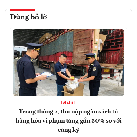
Đừng bỏ lỡ
Tài chính
Trong tháng 7, thu nộp ngân sách từ
hàng hóa vi phạm tăng gần 50% so với
cùng kỳ