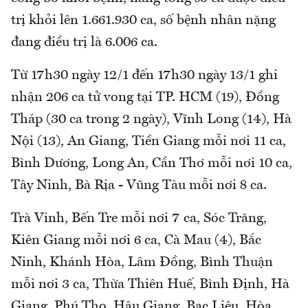
trị khỏi lên 1.661.930 ca, số bệnh nhân nặng
đang điều trị là 6.006 ca.
Từ 17h30 ngày 12/1 đến 17h30 ngày 13/1 ghi
nhận 206 ca tử vong tại TP. HCM (19), Đồng
Tháp (30 ca trong 2 ngày), Vĩnh Long (14), Hà
Nội (13), An Giang, Tiền Giang mỗi nơi 11 ca,
Bình Dương, Long An, Cần Thơ mỗi nơi 10 ca,
Tây Ninh, Bà Rịa - Vũng Tàu mỗi nơi 8 ca.
Trà Vinh, Bến Tre mỗi nơi 7 ca, Sóc Trăng,
Kiên Giang mỗi nơi 6 ca, Cà Mau (4), Bắc
Ninh, Khánh Hòa, Lâm Đồng, Bình Thuận
mỗi nơi 3 ca, Thừa Thiên Huế, Bình Định, Hà
Giang, Phú Thọ, Hậu Giang, Bạc Liêu, Hòa