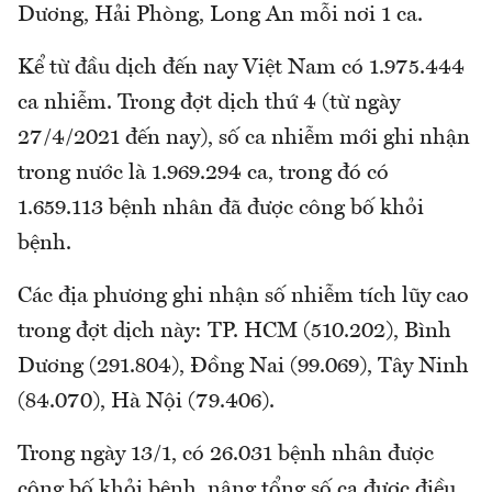
Dương, Hải Phòng, Long An mỗi nơi 1 ca.
Kể từ đầu dịch đến nay Việt Nam có 1.975.444
ca nhiễm. Trong đợt dịch thứ 4 (từ ngày
27/4/2021 đến nay), số ca nhiễm mới ghi nhận
trong nước là 1.969.294 ca, trong đó có
1.659.113 bệnh nhân đã được công bố khỏi
bệnh.
Các địa phương ghi nhận số nhiễm tích lũy cao
trong đợt dịch này: TP. HCM (510.202), Bình
Dương (291.804), Đồng Nai (99.069), Tây Ninh
(84.070), Hà Nội (79.406).
Trong ngày 13/1, có 26.031 bệnh nhân được
công bố khỏi bệnh, nâng tổng số ca được điều