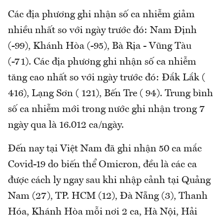
Các địa phương ghi nhận số ca nhiễm giảm
nhiều nhất so với ngày trước đó: Nam Định
(-99), Khánh Hòa (-95), Bà Rịa - Vũng Tàu
(-71). Các địa phương ghi nhận số ca nhiễm
tăng cao nhất so với ngày trước đó: Đắk Lắk (
416), Lạng Sơn ( 121), Bến Tre ( 94). Trung bình
số ca nhiễm mới trong nước ghi nhận trong 7
ngày qua là 16.012 ca/ngày.
Đến nay tại Việt Nam đã ghi nhận 50 ca mắc
Covid-19 do biến thể Omicron, đều là các ca
được cách ly ngay sau khi nhập cảnh tại Quảng
Nam (27), TP. HCM (12), Đà Nẵng (3), Thanh
Hóa, Khánh Hòa mỗi nơi 2 ca, Hà Nội, Hải