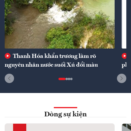
Thanh Hóa khẩn trương làm rõ
nguyên nhân nước suối Xú đổi màu
phí
Dòng sự kiện