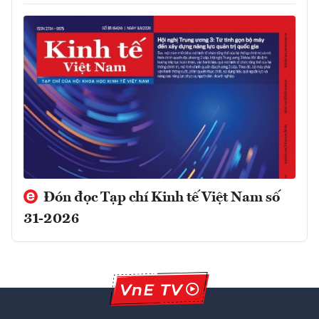
Đón đọc Tạp chí Kinh tế Việt Nam số
31-2026