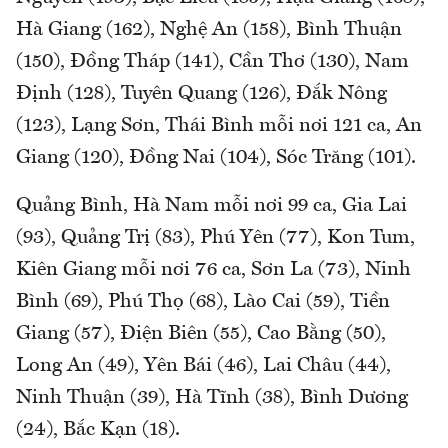
Hà Giang (162), Nghệ An (158), Bình Thuận
(150), Đồng Tháp (141), Cần Thơ (130), Nam
Định (128), Tuyên Quang (126), Đắk Nông
(123), Lạng Sơn, Thái Bình mỗi nơi 121 ca, An
Giang (120), Đồng Nai (104), Sóc Trăng (101).
Quảng Bình, Hà Nam mỗi nơi 99 ca, Gia Lai
(93), Quảng Trị (83), Phú Yên (77), Kon Tum,
Kiên Giang mỗi nơi 76 ca, Sơn La (73), Ninh
Bình (69), Phú Thọ (68), Lào Cai (59), Tiền
Giang (57), Điện Biên (55), Cao Bằng (50),
Long An (49), Yên Bái (46), Lai Châu (44),
Ninh Thuận (39), Hà Tĩnh (38), Bình Dương
(24), Bắc Kạn (18).