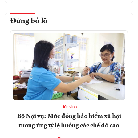
Đừng bỏ lỡ
Dân sinh
Bộ Nội vụ: Mức đóng bảo hiểm xã hội
tương ứng tỷ lệ hưởng các chế độ cao