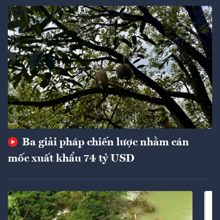
Ba giải pháp chiến lược nhằm cán
mốc xuất khẩu 74 tỷ USD