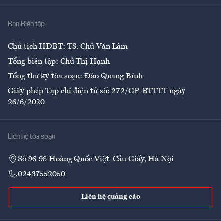
Nhà
Ban Biên tập
Ẩm thực
Chủ tịch HĐBT: TS. Chử Văn Lâm
Tổng biên tập: Chử Thị Hạnh
Tổng thư ký tòa soạn: Đào Quang Bính
Giấy phép Tạp chí điện tử số: 272/GP-BTTTT ngày
26/6/2020
Liên hệ tòa soạn
Số 96-98 Hoàng Quốc Việt, Cầu Giấy, Hà Nội
02437552050
Liên hệ quảng cáo