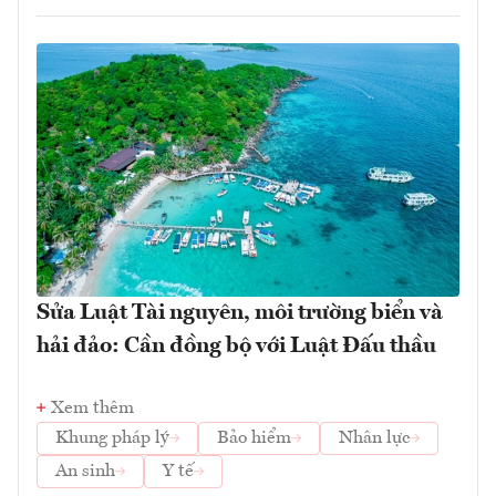
Sửa Luật Tài nguyên, môi trường biển và
hải đảo: Cần đồng bộ với Luật Đấu thầu
Xem thêm
Khung pháp lý
Bảo hiểm
Nhân lực
An sinh
Y tế