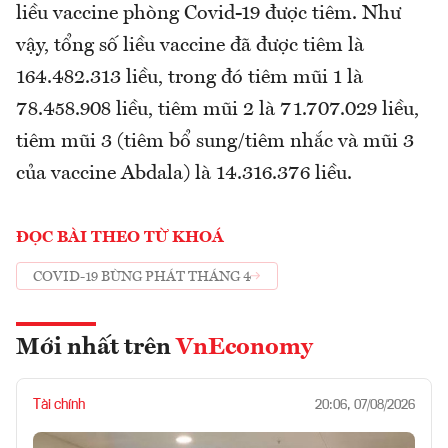
liều vaccine phòng Covid-19 được tiêm. Như
vậy, tổng số liều vaccine đã được tiêm là
164.482.313 liều, trong đó tiêm mũi 1 là
78.458.908 liều, tiêm mũi 2 là 71.707.029 liều,
tiêm mũi 3 (tiêm bổ sung/tiêm nhắc và mũi 3
của vaccine Abdala) là 14.316.376 liều.
ĐỌC BÀI THEO TỪ KHOÁ
COVID-19 BÙNG PHÁT THÁNG 4
Mới nhất trên
VnEconomy
Tài chính
20:06, 07/08/2026