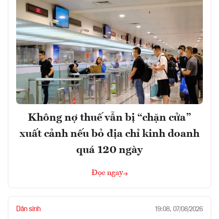
Không nợ thuế vẫn bị “chặn cửa”
xuất cảnh nếu bỏ địa chỉ kinh doanh
quá 120 ngày
Đọc ngay
Dân sinh
19:08, 07/08/2026