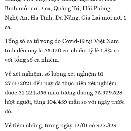
Bình mỗi nơi 2 ca, Quảng Trị, Hải Phòng,
Nghệ An, Hà Tĩnh, Đà Nẵng, Gia Lai mỗi nơi 1
ca.
Tổng số ca tử vong do Covid-19 tại Việt Nam
tính đến nay là 35.170 ca, chiếm tỷ lệ 1,8% so
với tổng số ca nhiễm.
Về xét nghiệm, số lượng xét nghiệm từ
27/4/2021 đến nay đã thực hiện xét nghiệm
được 31.224.356 mẫu tương đương 75.979.528
lượt người, tăng 104.459 mẫu so với ngày trước
đó.
Về tiêm chủng, trong ngày 12/01 có 927.829