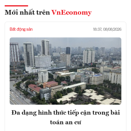
Mới nhất trên
VnEconomy
Bất động sản
18:37, 08/08/2026
Đa dạng hình thức tiếp cận trong bài
toán an cư