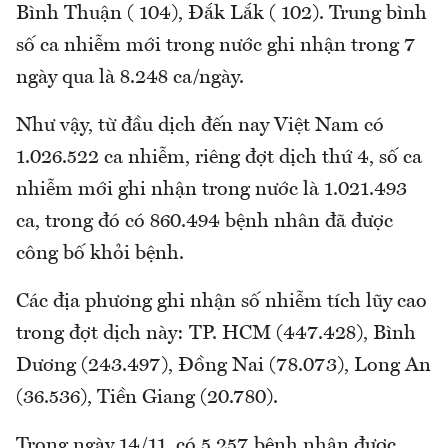
Bình Thuận ( 104), Đắk Lắk ( 102). Trung bình
số ca nhiễm mới trong nước ghi nhận trong 7
ngày qua là 8.248 ca/ngày.
Như vậy, từ đầu dịch đến nay Việt Nam có
1.026.522 ca nhiễm, riêng đợt dịch thứ 4, số ca
nhiễm mới ghi nhận trong nước là 1.021.493
ca, trong đó có 860.494 bệnh nhân đã được
công bố khỏi bệnh.
Các địa phương ghi nhận số nhiễm tích lũy cao
trong đợt dịch này: TP. HCM (447.428), Bình
Dương (243.497), Đồng Nai (78.073), Long An
(36.536), Tiền Giang (20.780).
Trong ngày 14/11, có 5.257 bệnh nhân được