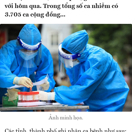
với hôm qua. Trong tổng số ca nhiễm có
3.705 ca cộng đồng...
Ảnh minh họa.
Các tỉnh, thành phố ghi nhận ca bệnh như sau: