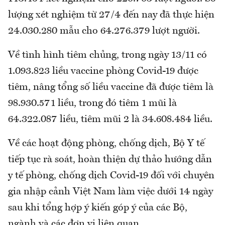
lượng xét nghiệm từ 27/4 đến nay đã thực hiện
24.030.280 mẫu cho 64.276.379 lượt người.
Về tình hình tiêm chủng, trong ngày 13/11 có
1.093.823 liều vaccine phòng Covid-19 được
tiêm, nâng tổng số liều vaccine đã được tiêm là
98.930.571 liều, trong đó tiêm 1 mũi là
64.322.087 liều, tiêm mũi 2 là 34.608.484 liều.
Về các hoạt động phòng, chống dịch, Bộ Y tế
tiếp tục rà soát, hoàn thiện dự thảo hướng dẫn
y tế phòng, chống dịch Covid-19 đối với chuyên
gia nhập cảnh Việt Nam làm việc dưới 14 ngày
sau khi tổng hợp ý kiến góp ý của các Bộ,
ngành và các đơn vị liên quan.