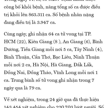
công bố khỏi bệnh, nâng tổng số ca được điều
trị khỏi lên 863.311 ca. Số bệnh nhân nặng
đang điều trị là 3.947 ca.
Cùng ngày, ghi nhận 64 ca tử vong tại TP.
HCM (22), Kiên Giang (8 ), An Giang (6), Bình
Dương, Tiền Giang mỗi nơi 5 ca, Tây Ninh (4),
Bình Thuận, Cần Thơ, Bạc Liêu, Ninh Thuận
mỗi nơi 2 ca, Hà Nội, Hà Giang, Đắk Lắk,
Đồng Nai, Đồng Tháo, Vĩnh Long mỗi nơi 1
ca. Trung bình số tử vong ghi nhận trong 7
ngày qua là 79 ca.
Về xét nghiệm, trong 24 giờ qua đã thực hiện
143.454 xét nghiệm cho 220.703 lượt người. Số