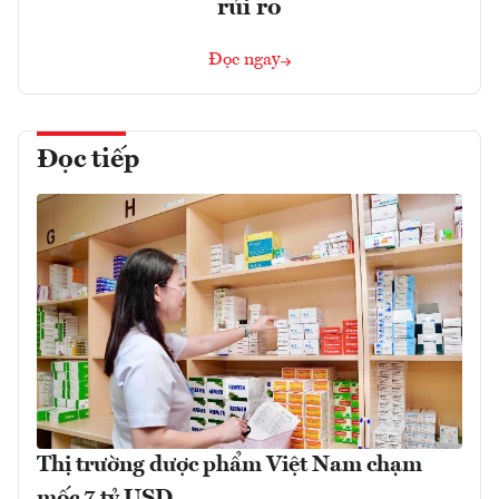
rủi ro
Đọc ngay
Đọc tiếp
Thị trường dược phẩm Việt Nam chạm