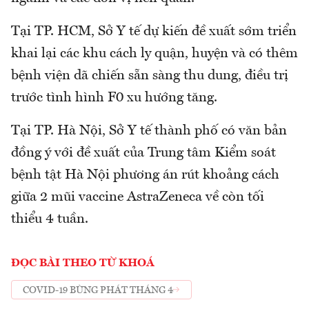
Tại TP. HCM, Sở Y tế dự kiến đề xuất sớm triển
khai lại các khu cách ly quận, huyện và có thêm
bệnh viện dã chiến sẵn sàng thu dung, điều trị
trước tình hình F0 xu hướng tăng.
Tại TP. Hà Nội, Sở Y tế thành phố có văn bản
đồng ý với đề xuất của Trung tâm Kiểm soát
bệnh tật Hà Nội phương án rút khoảng cách
giữa 2 mũi vaccine AstraZeneca về còn tối
thiểu 4 tuần.
ĐỌC BÀI THEO TỪ KHOÁ
COVID-19 BÙNG PHÁT THÁNG 4