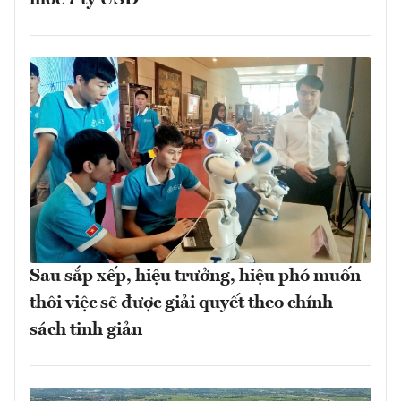
mốc 7 tỷ USD
Sau sắp xếp, hiệu trưởng, hiệu phó muốn
thôi việc sẽ được giải quyết theo chính
sách tinh giản