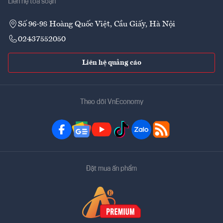
Liên hệ tòa soạn
Số 96-98 Hoàng Quốc Việt, Cầu Giấy, Hà Nội
02437552050
Liên hệ quảng cáo
Theo dõi VnEconomy
Đặt mua ấn phẩm