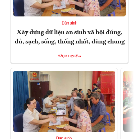
Dân sinh
Xây dựng dữ liệu an sinh xã hội đúng,
đủ, sạch, sống, thống nhất, dùng chung
Đọc ngay
Dân sinh