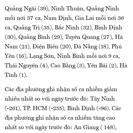
Quảng Ngãi (39), Ninh Thuận, Quảng Ninh
mỗi nơi 37 ca, Nam Định, Gia Lai mỗi nơi 36
ca, Quảng Trị (35), Bắc Ninh (32), Bình Định
(30), Quảng Bình (29), Tuyên Quang (27), Hà
Nam (21), Điện Biên (20), Đà Nẵng (18), Phú
Yên (16), Lạng Sơn, Ninh Bình mỗi nơi 9 ca,
Thái Nguyên (4), Cao Bằng (3), Yên Bái (2), Hà
Tĩnh (1).
Các địa phương ghi nhận số ca nhiễm giảm
nhiều nhất so với ngày trước đó: Tây Ninh
(-261), TP. HCM (-255), Bình Định (-96). Các
địa phương ghi nhận số ca nhiễm tăng cao
nhất so với ngày trước đó: An Giang ( 148),