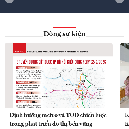
Dòng sự kiện
Định hướng metro và TOD chiến lược
K
trong phát triển đô thị bền vững
K