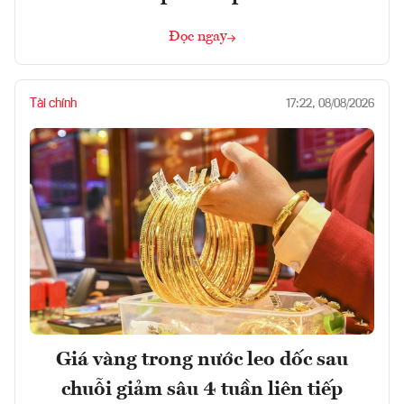
Đọc ngay
Tài chính
17:22, 08/08/2026
Giá vàng trong nước leo dốc sau
chuỗi giảm sâu 4 tuần liên tiếp