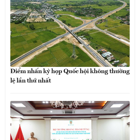
Điểm nhấn kỳ họp Quốc hội không thường
lệ lần thứ nhất