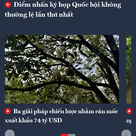
Điểm nhấn kỳ họp Quốc hội không
thường lệ lần thứ nhất
Ba giải pháp chiến lược nhằm cán mốc
xuất khẩu 74 tỷ USD
ngu