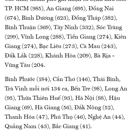
TP. HCM (985), An Giang (695), Đồng Nai
(674), Bình Dương (623), Đồng Tháp (382),
Bình Thuận (369), Tây Ninh (332), Sóc Trăng
(299), Vĩnh Long (288), Tiền Giang (274), Kiên
Giang (274), Bạc Liêu (273), Cà Mau (243),
Đắk Lắk (228), Khánh Hòa (209), Bà Rịa -
Vũng Tàu (204.
Bình Phước (184), Cần Thơ (146), Thái Bình,
Trà Vinh mỗi nơi 134 ca, Bến Tre (98), Long An
(95), Thừa Thiên Huế (93), Hà Nội (88), Hậu
Giang (69), Hà Giang (56), Đắk Nông (52),
Thanh Hóa (47), Phú Thọ (46), Nghệ An (44),
Quảng Nam (43), Bắc Giang (41).