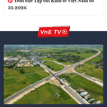
Đón đọc Tạp chí Kinh tế Việt Nam số
31-2026