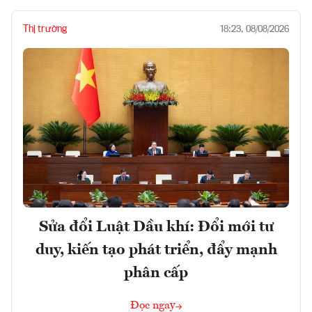
Thị trường
18:23, 08/08/2026
Sửa đổi Luật Dầu khí: Đổi mới tư
duy, kiến tạo phát triển, đẩy mạnh
phân cấp
Đọc ngay