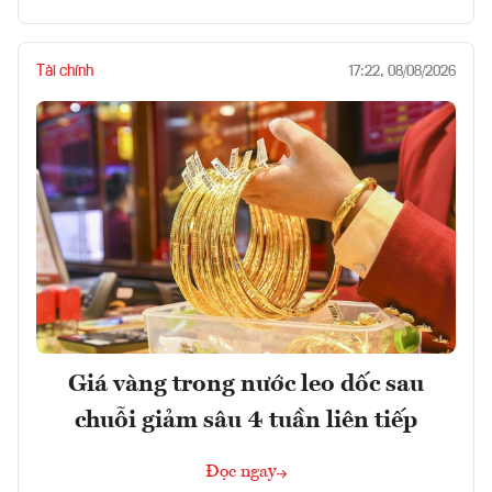
Tài chính
17:22, 08/08/2026
Giá vàng trong nước leo dốc sau
chuỗi giảm sâu 4 tuần liên tiếp
Đọc ngay