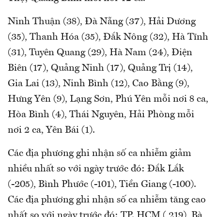
Ninh Thuận (38), Đà Nẵng (37), Hải Dương
(35), Thanh Hóa (35), Đắk Nông (32), Hà Tĩnh
(31), Tuyên Quang (29), Hà Nam (24), Điện
Biên (17), Quảng Ninh (17), Quảng Trị (14),
Gia Lai (13), Ninh Bình (12), Cao Bằng (9),
Hưng Yên (9), Lạng Sơn, Phú Yên mỗi nơi 8 ca,
Hòa Bình (4), Thái Nguyên, Hải Phòng mỗi
nơi 2 ca, Yên Bái (1).
Các địa phương ghi nhận số ca nhiễm giảm
nhiều nhất so với ngày trước đó: Đắk Lắk
(-205), Bình Phước (-101), Tiền Giang (-100).
Các địa phương ghi nhận số ca nhiễm tăng cao
nhất so với ngày trước đó: TP. HCM ( 219), Bà