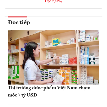
Đọc ngay
Đọc tiếp
Thị trường dược phẩm Việt Nam chạm
mốc 7 tỷ USD