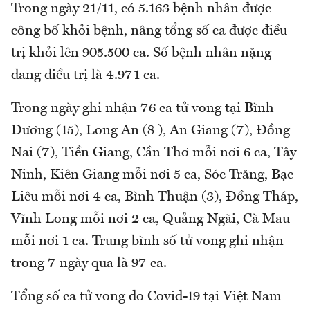
Trong ngày 21/11, có 5.163 bệnh nhân được
công bố khỏi bệnh, nâng tổng số ca được điều
trị khỏi lên 905.500 ca. Số bệnh nhân nặng
đang điều trị là 4.971 ca.
Trong ngày ghi nhận 76 ca tử vong tại Bình
Dương (15), Long An (8 ), An Giang (7), Đồng
Nai (7), Tiền Giang, Cần Thơ mỗi nơi 6 ca, Tây
Ninh, Kiên Giang mỗi nơi 5 ca, Sóc Trăng, Bạc
Liêu mỗi nơi 4 ca, Bình Thuận (3), Đồng Tháp,
Vĩnh Long mỗi nơi 2 ca, Quảng Ngãi, Cà Mau
mỗi nơi 1 ca. Trung bình số tử vong ghi nhận
trong 7 ngày qua là 97 ca.
Tổng số ca tử vong do Covid-19 tại Việt Nam