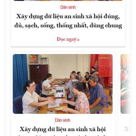
Dân sinh
Xây dựng dữ liệu an sinh xã hội đúng,
đủ, sạch, sống, thống nhất, dùng chung
Đọc ngay
Dân sinh
Xây dựng dữ liệu an sinh xã hội
Xây