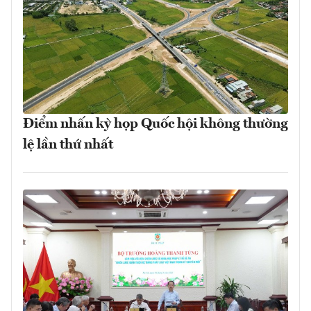
Điểm nhấn kỳ họp Quốc hội không thường
lệ lần thứ nhất