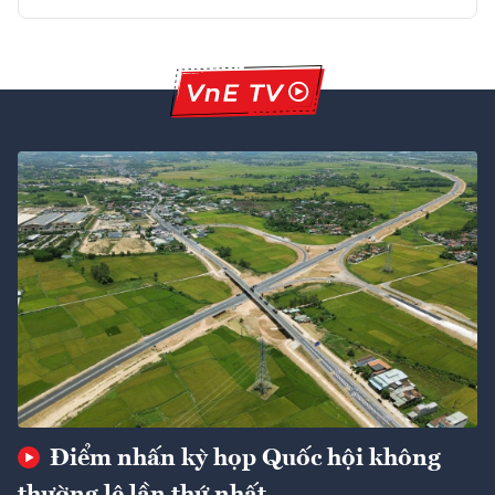
Điểm nhấn kỳ họp Quốc hội không
thường lệ lần thứ nhất