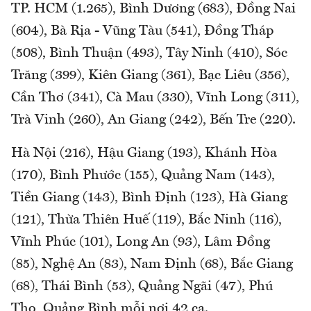
TP. HCM (1.265), Bình Dương (683), Đồng Nai
(604), Bà Rịa - Vũng Tàu (541), Đồng Tháp
(508), Bình Thuận (493), Tây Ninh (410), Sóc
Trăng (399), Kiên Giang (361), Bạc Liêu (356),
Cần Thơ (341), Cà Mau (330), Vĩnh Long (311),
Trà Vinh (260), An Giang (242), Bến Tre (220).
Hà Nội (216), Hậu Giang (193), Khánh Hòa
(170), Bình Phước (155), Quảng Nam (143),
Tiền Giang (143), Bình Định (123), Hà Giang
(121), Thừa Thiên Huế (119), Bắc Ninh (116),
Vĩnh Phúc (101), Long An (93), Lâm Đồng
(85), Nghệ An (83), Nam Định (68), Bắc Giang
(68), Thái Bình (53), Quảng Ngãi (47), Phú
Thọ, Quảng Bình mỗi nơi 42 ca.