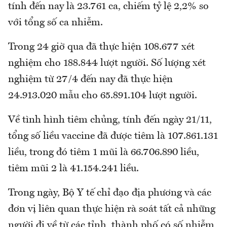
tính đến nay là 23.761 ca, chiếm tỷ lệ 2,2% so
với tổng số ca nhiễm.
Trong 24 giờ qua đã thực hiện 108.677 xét
nghiệm cho 188.844 lượt người. Số lượng xét
nghiệm từ 27/4 đến nay đã thực hiện
24.913.020 mẫu cho 65.891.104 lượt người.
Về tình hình tiêm chủng, tính đến ngày 21/11,
tổng số liều vaccine đã được tiêm là 107.861.131
liều, trong đó tiêm 1 mũi là 66.706.890 liều,
tiêm mũi 2 là 41.154.241 liều.
Trong ngày, Bộ Y tế chỉ đạo địa phương và các
đơn vị liên quan thực hiện rà soát tất cả những
người đi về từ các tỉnh, thành phố có số nhiễm