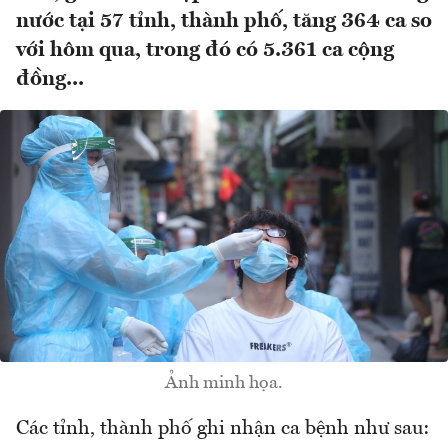
nước tại 57 tỉnh, thành phố, tăng 364 ca so
với hôm qua, trong đó có 5.361 ca cộng
đồng...
Ảnh minh họa.
Các tỉnh, thành phố ghi nhận ca bệnh như sau: