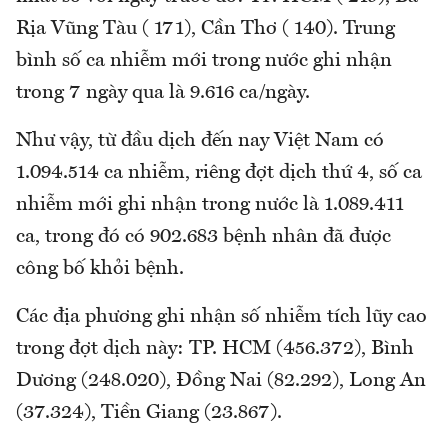
Rịa Vũng Tàu ( 171), Cần Thơ ( 140). Trung
bình số ca nhiễm mới trong nước ghi nhận
trong 7 ngày qua là 9.616 ca/ngày.
Như vậy, từ đầu dịch đến nay Việt Nam có
1.094.514 ca nhiễm, riêng đợt dịch thứ 4, số ca
nhiễm mới ghi nhận trong nước là 1.089.411
ca, trong đó có 902.683 bệnh nhân đã được
công bố khỏi bệnh.
Các địa phương ghi nhận số nhiễm tích lũy cao
trong đợt dịch này: TP. HCM (456.372), Bình
Dương (248.020), Đồng Nai (82.292), Long An
(37.324), Tiền Giang (23.867).