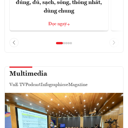
đúng, đủ, sạch, sống, thống nhất,
dùng chung
Đọc ngay
Multimedia
VnE TV
Podcast
Infographics
eMagazine