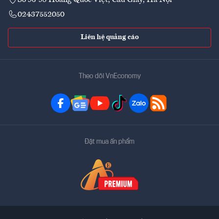
02437552050
Liên hệ quảng cáo
Theo dõi VnEconomy
Đặt mua ấn phẩm