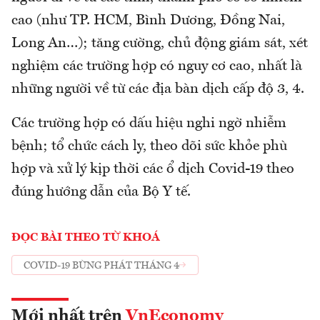
cao (như TP. HCM, Bình Dương, Đồng Nai,
Long An…); tăng cường, chủ động giám sát, xét
nghiệm các trường hợp có nguy cơ cao, nhất là
những người về từ các địa bàn dịch cấp độ 3, 4.
Các trường hợp có dấu hiệu nghi ngờ nhiễm
bệnh; tổ chức cách ly, theo dõi sức khỏe phù
hợp và xử lý kịp thời các ổ dịch Covid-19 theo
đúng hướng dẫn của Bộ Y tế.
ĐỌC BÀI THEO TỪ KHOÁ
COVID-19 BÙNG PHÁT THÁNG 4
Mới nhất trên
VnEconomy