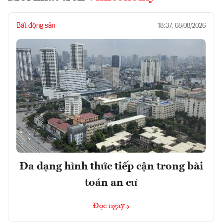
Bất động sản
18:37, 08/08/2026
Đa dạng hình thức tiếp cận trong bài
toán an cư
Đọc ngay