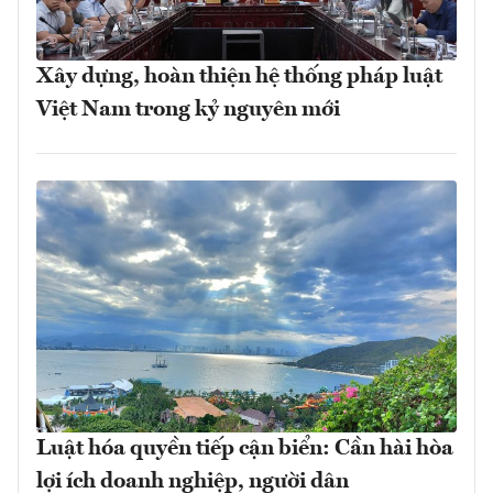
Xây dựng, hoàn thiện hệ thống pháp luật
Việt Nam trong kỷ nguyên mới
Luật hóa quyền tiếp cận biển: Cần hài hòa
lợi ích doanh nghiệp, người dân