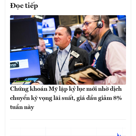
Đọc tiếp
Chứng khoán Mỹ lập kỷ lục mới nhờ dịch
chuyển kỳ vọng lãi suất, giá dầu giảm 8%
tuần này