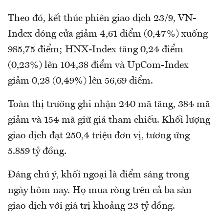
Theo đó, kết thúc phiên giao dịch 23/9, VN-
Index đóng cửa giảm 4,61 điểm (0,47%) xuống
985,75 điểm; HNX-Index tăng 0,24 điểm
(0,23%) lên 104,38 điểm và UpCom-Index
giảm 0,28 (0,49%) lên 56,69 điểm.
Toàn thị trường ghi nhận 240 mã tăng, 384 mã
giảm và 154 mã giữ giá tham chiếu. Khối lượng
giao dịch đạt 250,4 triệu đơn vị, tương ứng
5.859 tỷ đồng.
Đáng chú ý, khối ngoại là điểm sáng trong
ngày hôm nay. Họ mua ròng trên cả ba sàn
giao dịch với giá trị khoảng 23 tỷ đồng.