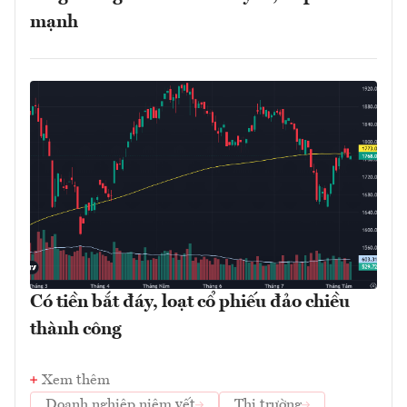
mạnh
Có tiền bắt đáy, loạt cổ phiếu đảo chiều
thành công
Xem thêm
Doanh nghiệp niêm yết
Thị trường