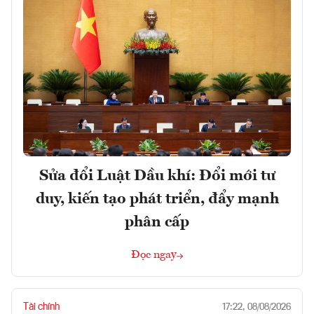
Sửa đổi Luật Dầu khí: Đổi mới tư
duy, kiến tạo phát triển, đẩy mạnh
phân cấp
Đọc ngay
Tài chính
17:22, 08/08/2026