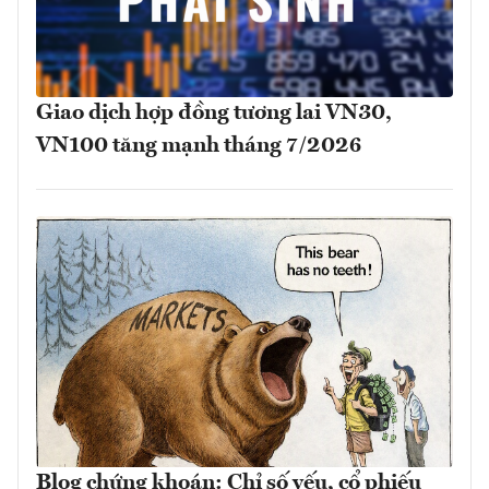
Giao dịch hợp đồng tương lai VN30,
VN100 tăng mạnh tháng 7/2026
Blog chứng khoán: Chỉ số yếu, cổ phiếu