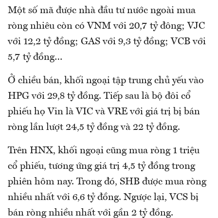
Một số mã được nhà đầu tư nước ngoài mua
ròng nhiêu còn có VNM với 20,7 tỷ đông; VJC
với 12,2 tỷ đồng; GAS với 9,3 tỷ đồng; VCB với
5,7 tỷ đồng…
Ở chiều bán, khối ngoại tập trung chủ yếu vào
HPG với 29,8 tỷ đồng. Tiếp sau là bộ đôi cổ
phiếu họ Vin là VIC và VRE với giá trị bị bán
ròng lần lượt 24,5 tỷ đồng và 22 tỷ đồng.
Trên HNX, khối ngoại cũng mua ròng 1 triệu
cổ phiếu, tương ứng giá trị 4,5 tỷ đồng trong
phiên hôm nay. Trong đó, SHB được mua ròng
nhiều nhất với 6,6 tỷ đồng. Ngược lại, VCS bị
bán ròng nhiều nhất với gần 2 tỷ đồng.