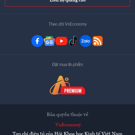
Liên hệ quảng cáo
Theo dõi VnEconomy
Đặt mua ấn phẩm
Bản quyền thuộc về
VnEconomy
Tạp chí điện tử của Hội Khoa học Kinh tế Việt Nam