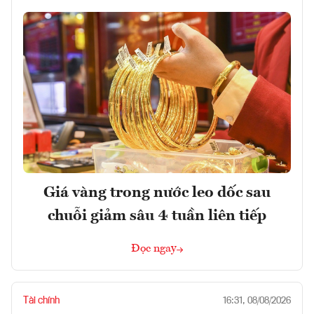
Giá vàng trong nước leo dốc sau
chuỗi giảm sâu 4 tuần liên tiếp
Đọc ngay
Tài chính
16:31, 08/08/2026