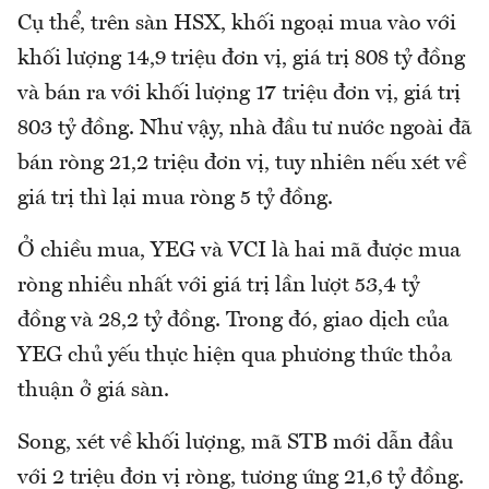
Cụ thể, trên sàn HSX, khối ngoại mua vào với
khối lượng 14,9 triệu đơn vị, giá trị 808 tỷ đồng
và bán ra với khối lượng 17 triệu đơn vị, giá trị
803 tỷ đồng. Như vậy, nhà đầu tư nước ngoài đã
bán ròng 21,2 triệu đơn vị, tuy nhiên nếu xét về
giá trị thì lại mua ròng 5 tỷ đồng.
Ở chiều mua, YEG và VCI là hai mã được mua
ròng nhiều nhất với giá trị lần lượt 53,4 tỷ
đồng và 28,2 tỷ đồng. Trong đó, giao dịch của
YEG chủ yếu thực hiện qua phương thức thỏa
thuận ở giá sàn.
Song, xét về khối lượng, mã STB mới dẫn đầu
với 2 triệu đơn vị ròng, tương ứng 21,6 tỷ đồng.