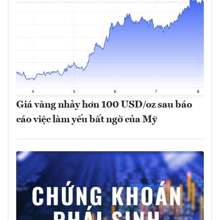
Giá vàng nhảy hơn 100 USD/oz sau báo
cáo việc làm yếu bất ngờ của Mỹ