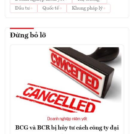
Đầu tư
Quốc tế
Khung pháp lý
Đừng bỏ lỡ
Doanh nghiệp niêm yết
BCG và BCR bị hủy tư cách công ty đại