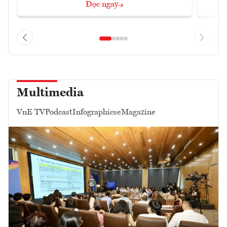
Đọc ngay
Multimedia
VnE TV
Podcast
Infographics
eMagazine