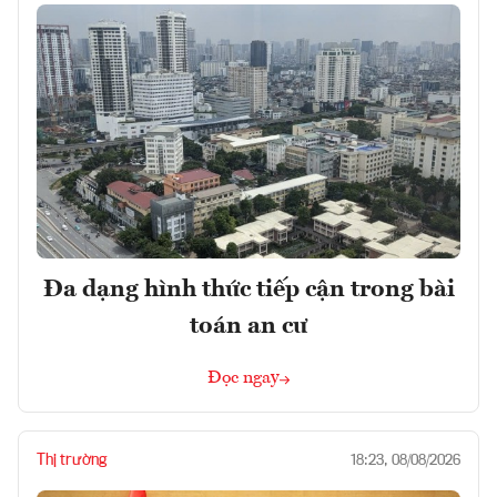
Đa dạng hình thức tiếp cận trong bài
toán an cư
Đọc ngay
Thị trường
18:23, 08/08/2026