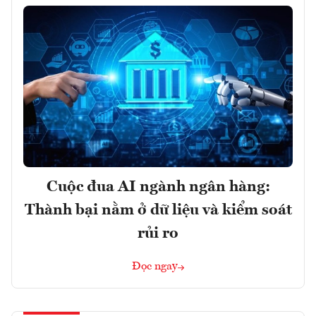
Cuộc đua AI ngành ngân hàng:
Thành bại nằm ở dữ liệu và kiểm soát
rủi ro
Đọc ngay