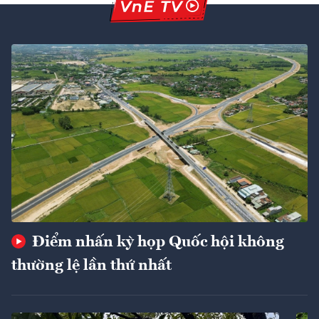
Điểm nhấn kỳ họp Quốc hội không
thường lệ lần thứ nhất