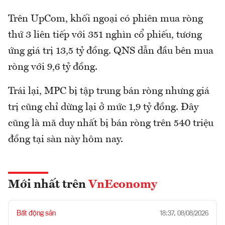
Trên UpCom, khối ngoại có phiên mua ròng
thứ 3 liên tiếp với 351 nghìn cổ phiếu, tương
ứng giá trị 13,5 tỷ đồng. QNS dẫn đầu bên mua
ròng với 9,6 tỷ đồng.
Trái lại, MPC bị tập trung bán ròng nhưng giá
trị cũng chỉ dừng lại ở mức 1,9 tỷ đồng. Đây
cũng là mã duy nhất bị bán ròng trên 540 triệu
đồng tại sàn này hôm nay.
Mới nhất trên
VnEconomy
Bất động sản
18:37, 08/08/2026