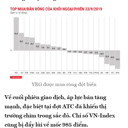
YEG được mua ròng đột biến
Về cuối phiên giao dịch, áp lực bán tăng
mạnh, đặc biệt tại đợt ATC đã khiến thị
trường chìm trong sắc đỏ. Chỉ số VN-Index
cũng bị đẩy lùi về mốc 985 điểm.