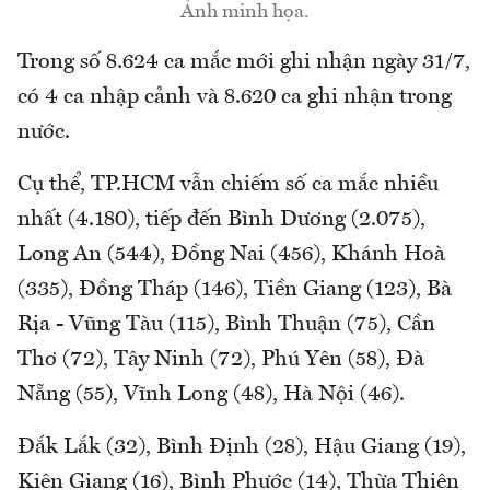
Ảnh minh họa.
Trong số 8.624 ca mắc mới ghi nhận ngày 31/7,
có 4 ca nhập cảnh và 8.620 ca ghi nhận trong
nước.
Cụ thể, TP.HCM vẫn chiếm số ca mắc nhiều
nhất (4.180), tiếp đến Bình Dương (2.075),
Long An (544), Đồng Nai (456), Khánh Hoà
(335), Đồng Tháp (146), Tiền Giang (123), Bà
Rịa - Vũng Tàu (115), Bình Thuận (75), Cần
Thơ (72), Tây Ninh (72), Phú Yên (58), Đà
Nẵng (55), Vĩnh Long (48), Hà Nội (46).
Đắk Lắk (32), Bình Định (28), Hậu Giang (19),
Kiên Giang (16), Bình Phước (14), Thừa Thiên