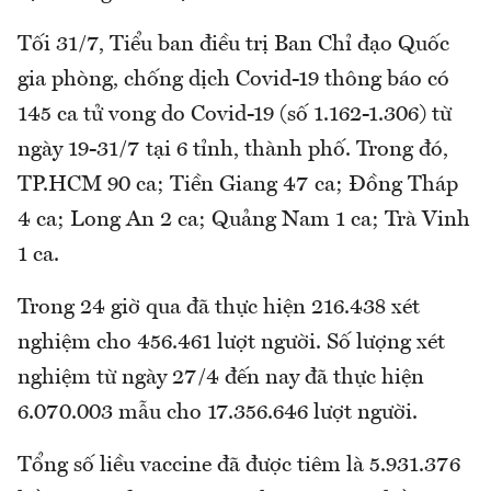
Tối 31/7, Tiểu ban điều trị Ban Chỉ đạo Quốc
gia phòng, chống dịch Covid-19 thông báo có
145 ca tử vong do Covid-19 (số 1.162-1.306) từ
ngày 19-31/7 tại 6 tỉnh, thành phố. Trong đó,
TP.HCM 90 ca; Tiền Giang 47 ca; Đồng Tháp
4 ca; Long An 2 ca; Quảng Nam 1 ca; Trà Vinh
1 ca.
Trong 24 giờ qua đã thực hiện 216.438 xét
nghiệm cho 456.461 lượt người. Số lượng xét
nghiệm từ ngày 27/4 đến nay đã thực hiện
6.070.003 mẫu cho 17.356.646 lượt người.
Tổng số liều vaccine đã được tiêm là 5.931.376