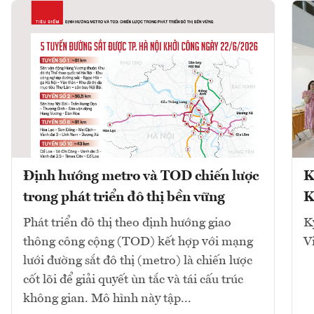
Định hướng metro và TOD chiến lược
K
trong phát triển đô thị bền vững
K
Phát triển đô thị theo định hướng giao
K
thông công cộng (TOD) kết hợp với mạng
V
lưới đường sắt đô thị (metro) là chiến lược
cốt lõi để giải quyết ùn tắc và tái cấu trúc
không gian. Mô hình này tập...