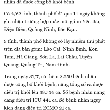
nhân đã được công bố khỏi bệnh.
Có 4/62 tỉnh, thành phố đã qua 14 ngày không
ghi nhận trường hợp mắc mới gồm: Yên Bái,
Điện Biên, Quảng Ninh, Bắc Kạn.
9 tỉnh, thành phố không có lây nhiễm thứ phát
trên địa bàn gồm: Lào Cai, Ninh Bình, Kon
Tum, Hà Giang, Sơn La, Lai Châu, Tuyên
Quang, Quảng Trị, Nam Định.
Trong ngày 31/7, có thêm 3.250 bệnh nhân
được công bố khỏi bệnh, nâng tổng số ca được
điều trị khỏi lên 38.734 ca. Số bệnh nhân nặng
đang điều trị ICU 441 ca. Số bệnh nhân nguy
kịch đang điều trị ECMO 21 ca.