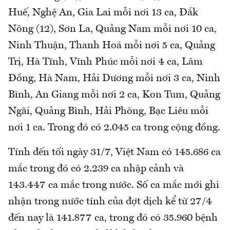
Huế, Nghệ An, Gia Lai mỗi nơi 13 ca, Đắk
Nông (12), Sơn La, Quảng Nam mỗi nơi 10 ca,
Ninh Thuận, Thanh Hoá mỗi nơi 5 ca, Quảng
Trị, Hà Tĩnh, Vĩnh Phúc mỗi nơi 4 ca, Lâm
Đồng, Hà Nam, Hải Dương mỗi nơi 3 ca, Ninh
Bình, An Giang mỗi nơi 2 ca, Kon Tum, Quảng
Ngãi, Quảng Bình, Hải Phòng, Bạc Liêu mỗi
nơi 1 ca. Trong đó có 2.045 ca trong cộng đồng.
Tính đến tối ngày 31/7, Việt Nam có 145.686 ca
mắc trong đó có 2.239 ca nhập cảnh và
143.447 ca mắc trong nước. Số ca mắc mới ghi
nhận trong nước tính của đợt dịch kể từ 27/4
đến nay là 141.877 ca, trong đó có 35.960 bệnh