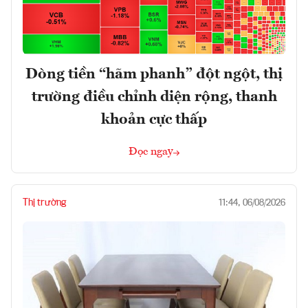
Dòng tiền “hãm phanh” đột ngột, thị
trường điều chỉnh diện rộng, thanh
khoản cực thấp
Đọc ngay
Thị trường
11:44, 06/08/2026