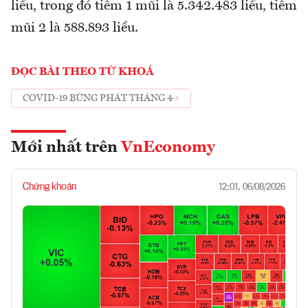
liều, trong đó tiêm 1 mũi là 5.342.483 liều, tiêm
mũi 2 là 588.893 liều.
ĐỌC BÀI THEO TỪ KHOÁ
COVID-19 BÙNG PHÁT THÁNG 4
Mới nhất trên
VnEconomy
Chứng khoán
12:01, 06/08/2026