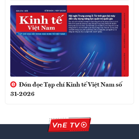
Đón đọc Tạp chí Kinh tế Việt Nam số
31-2026