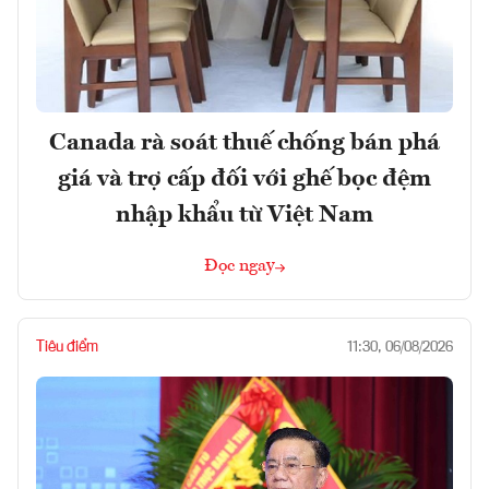
Canada rà soát thuế chống bán phá
giá và trợ cấp đối với ghế bọc đệm
nhập khẩu từ Việt Nam
Đọc ngay
Tiêu điểm
11:30, 06/08/2026