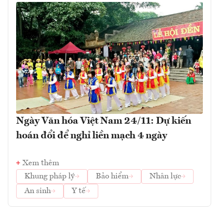
Ngày Văn hóa Việt Nam 24/11: Dự kiến
hoán đổi để nghỉ liền mạch 4 ngày
Xem thêm
Khung pháp lý
Bảo hiểm
Nhân lực
An sinh
Y tế