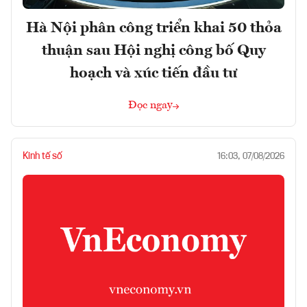
Hà Nội phân công triển khai 50 thỏa
thuận sau Hội nghị công bố Quy
hoạch và xúc tiến đầu tư
Đọc ngay
Kinh tế số
16:03, 07/08/2026