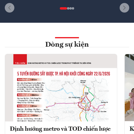
Dòng sự kiện
Định hướng metro và TOD chiến lược
K