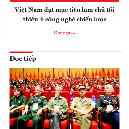
Việt Nam đặt mục tiêu làm chủ tối
thiểu 4 công nghệ chiến lược
Đọc ngay
Đọc tiếp