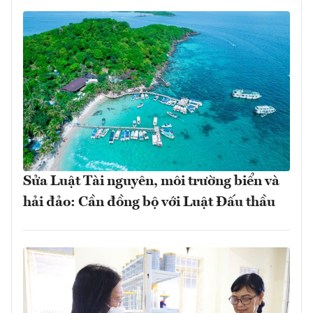
Sửa Luật Tài nguyên, môi trường biển và
hải đảo: Cần đồng bộ với Luật Đấu thầu