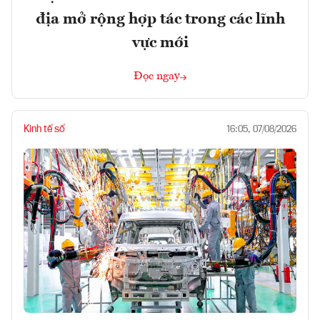
địa mở rộng hợp tác trong các lĩnh
vực mới
Đọc ngay
Kinh tế số
16:05, 07/08/2026