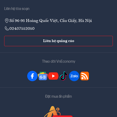
Liên hệ tòa soạn
Số 96-98 Hoàng Quốc Việt, Cầu Giấy, Hà Nội
02437552050
Liên hệ quảng cáo
Theo dõi VnEconomy
Đặt mua ấn phẩm