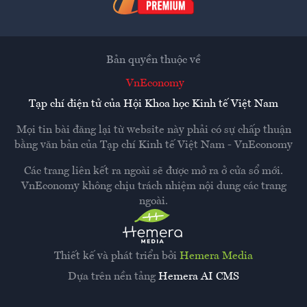
Bản quyền thuộc về
VnEconomy
Tạp chí điện tử của Hội Khoa học Kinh tế Việt Nam
Mọi tin bài đăng lại từ website này phải có sự chấp thuận
bằng văn bản của
Tạp chí Kinh tế Việt Nam - VnEconomy
Các trang liên kết ra ngoài sẽ được mở ra ở cửa sổ mới.
VnEconomy không chịu trách nhiệm nội dung các trang
ngoài.
Thiết kế và phát triển bởi
Hemera Media
Dựa trên nền tảng
Hemera AI CMS