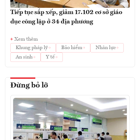
Tiếp tục sắp xếp, giảm 17.102 cơ sở giáo
dục công lập ở 34 địa phương
Xem thêm
Khung pháp lý
Bảo hiểm
Nhân lực
An sinh
Y tế
Đừng bỏ lỡ