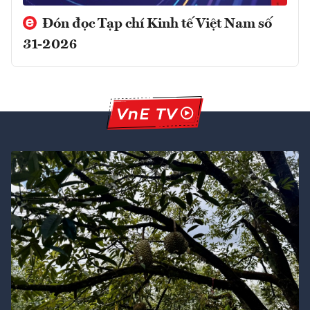
Đón đọc Tạp chí Kinh tế Việt Nam số
31-2026