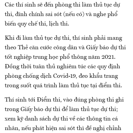
Các thí sinh sẽ đến phòng thi làm thủ tục dự
thi, đính chính sai sót (nếu có) và nghe phổ
biến quy chế thi, lịch thi.
Khi đi làm thủ tục dự thi, thí sinh phải mang
theo Thẻ căn cước công dân và Giấy báo dự thi
tốt nghiệp trung học phổ thông năm 2021.
Đồng thời tuân thủ nghiêm túc các quy định
phòng chống dịch Covid-19, đeo khẩu trang
trong suốt quá trình làm thủ tục tại điểm thi.
Thí sinh tới Điểm thi, vào đúng phòng thi ghi
trong Giấy báo dự thi để làm thủ tục dự thi;
xem kỹ danh sách dự thi về các thông tin cá
nhân, nếu phát hiện sai sót thì đề nghị chỉnh