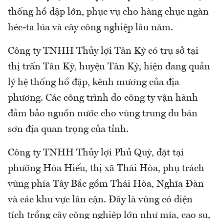
thống hồ đập lớn, phục vụ cho hàng chục ngàn
héc-ta lúa và cây công nghiệp lâu năm.
Công ty TNHH Thủy lợi Tân Kỳ có trụ sở tại
thị trấn Tân Kỳ, huyện Tân Kỳ, hiện đang quản
lý hệ thống hồ đập, kênh mương của địa
phương. Các công trình do công ty vận hành
đảm bảo nguồn nước cho vùng trung du bán
sơn địa quan trọng của tỉnh.
Công ty TNHH Thủy lợi Phủ Quỳ, đặt tại
phường Hòa Hiếu, thị xã Thái Hòa, phụ trách
vùng phía Tây Bắc gồm Thái Hòa, Nghĩa Đàn
và các khu vực lân cận. Đây là vùng có diện
tích trồng cây công nghiệp lớn như mía, cao su,