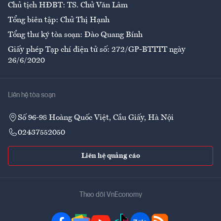
Chủ tịch HĐBT: TS. Chử Văn Lâm
Tổng biên tập: Chử Thị Hạnh
Tổng thư ký tòa soạn: Đào Quang Bính
Giấy phép Tạp chí điện tử số: 272/GP-BTTTT ngày
26/6/2020
Liên hệ tòa soạn
Số 96-98 Hoàng Quốc Việt, Cầu Giấy, Hà Nội
02437552050
Liên hệ quảng cáo
Theo dõi VnEconomy