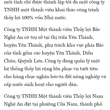
mỗi tỉnh chỉ được thành lập tối đa một công ty
TNHH một thành viên khai thác công trình
thủy lợi 100% vốn Nhà nước.
Công ty TNHH Một thành viên Thủy lợi Bắc
Nghệ An có trụ sở tại thị trấn Yên Thành,
huyện Yên Thành, phụ trách khu vực phía Bắc
của tỉnh gồm các huyện Yên Thành, Diễn
Châu, Quỳnh Lưu. Công ty đang quản lý một
hệ thống thủy lợi rộng lớn phục vụ tưới tiêu
cho hàng chục nghìn héc-ta đất nông nghiệp và
cấp nước sinh hoạt cho người dân.
Công ty TNHH Một thành viên Thủy lợi Nam
Nghệ An đặt tại phường Cửa Nam, thành phố