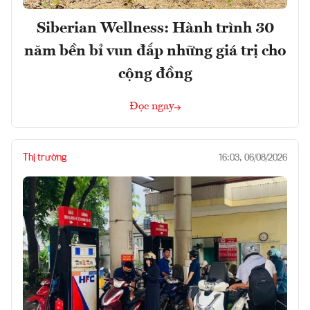
Siberian Wellness: Hành trình 30
năm bền bỉ vun đắp những giá trị cho
cộng đồng
Đọc ngay
Thị trường
16:03, 06/08/2026