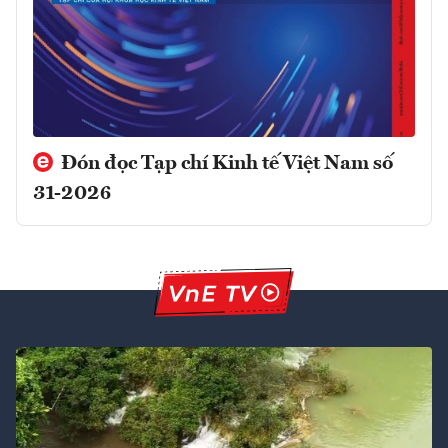
Đón đọc Tạp chí Kinh tế Việt Nam số
31-2026