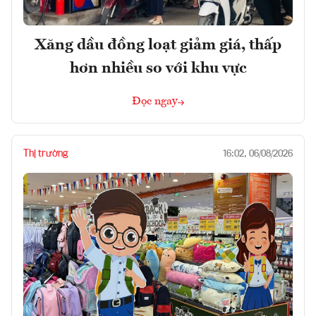
Xăng dầu đồng loạt giảm giá, thấp
hơn nhiều so với khu vực
Đọc ngay
Thị trường
16:02, 06/08/2026