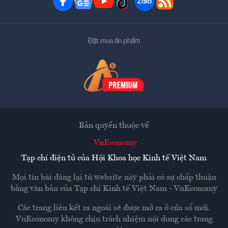
Đặt mua ấn phẩm
Bản quyền thuộc về
VnEconomy
Tạp chí điện tử của Hội Khoa học Kinh tế Việt Nam
Mọi tin bài đăng lại từ website này phải có sự chấp thuận
bằng văn bản của
Tạp chí Kinh tế Việt Nam - VnEconomy
Các trang liên kết ra ngoài sẽ được mở ra ở cửa sổ mới.
VnEconomy không chịu trách nhiệm nội dung các trang