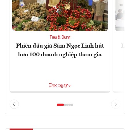
Tiêu & Dùng
Phiên đấu giá Sâm Ngọc Linh hút
Làm
hơn 100 doanh nghiệp tham gia
Đọc ngay