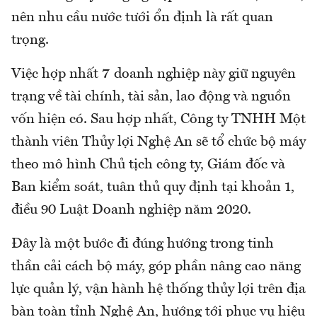
nên nhu cầu nước tưới ổn định là rất quan
trọng.
Việc hợp nhất 7 doanh nghiệp này giữ nguyên
trạng về tài chính, tài sản, lao động và nguồn
vốn hiện có. Sau hợp nhất, Công ty TNHH Một
thành viên Thủy lợi Nghệ An sẽ tổ chức bộ máy
theo mô hình Chủ tịch công ty, Giám đốc và
Ban kiểm soát, tuân thủ quy định tại khoản 1,
điều 90 Luật Doanh nghiệp năm 2020.
Đây là một bước đi đúng hướng trong tinh
thần cải cách bộ máy, góp phần nâng cao năng
lực quản lý, vận hành hệ thống thủy lợi trên địa
bàn toàn tỉnh Nghệ An, hướng tới phục vụ hiệu