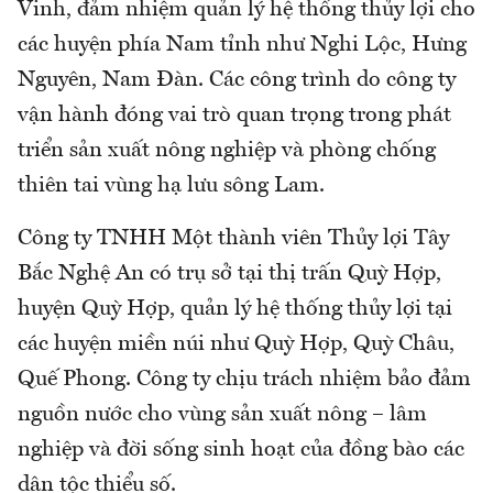
Vinh, đảm nhiệm quản lý hệ thống thủy lợi cho
các huyện phía Nam tỉnh như Nghi Lộc, Hưng
Nguyên, Nam Đàn. Các công trình do công ty
vận hành đóng vai trò quan trọng trong phát
triển sản xuất nông nghiệp và phòng chống
thiên tai vùng hạ lưu sông Lam.
Công ty TNHH Một thành viên Thủy lợi Tây
Bắc Nghệ An có trụ sở tại thị trấn Quỳ Hợp,
huyện Quỳ Hợp, quản lý hệ thống thủy lợi tại
các huyện miền núi như Quỳ Hợp, Quỳ Châu,
Quế Phong. Công ty chịu trách nhiệm bảo đảm
nguồn nước cho vùng sản xuất nông – lâm
nghiệp và đời sống sinh hoạt của đồng bào các
dân tộc thiểu số.