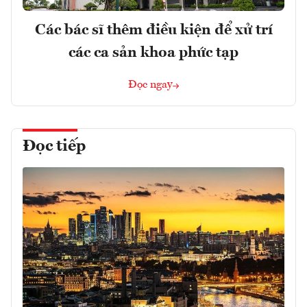
Các bác sĩ thêm điều kiện để xử trí
các ca sản khoa phức tạp
Đọc ngay
Đọc tiếp