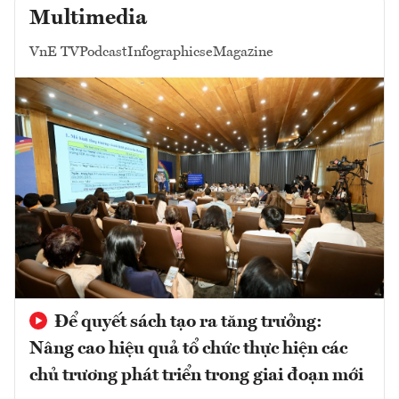
Multimedia
VnE TV
Podcast
Infographics
eMagazine
Để quyết sách tạo ra tăng trưởng:
Nâng cao hiệu quả tổ chức thực hiện các
chủ trương phát triển trong giai đoạn mới