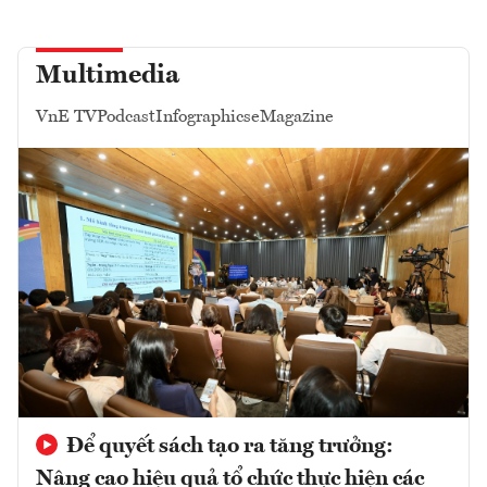
Multimedia
VnE TV
Podcast
Infographics
eMagazine
Để quyết sách tạo ra tăng trưởng:
Nâng cao hiệu quả tổ chức thực hiện các