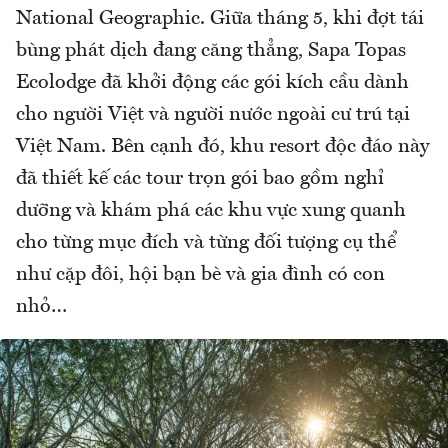
National Geographic. Giữa tháng 5, khi đợt tái
bùng phát dịch đang căng thẳng, Sapa Topas
Ecolodge đã khởi động các gói kích cầu dành
cho người Việt và người nước ngoài cư trú tại
Việt Nam. Bên cạnh đó, khu resort độc đáo này
đã thiết kế các tour trọn gói bao gồm nghỉ
dưỡng và khám phá các khu vực xung quanh
cho từng mục đích và từng đối tượng cụ thể
như cặp đôi, hội bạn bè và gia đình có con
nhỏ…