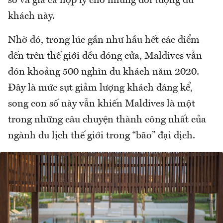
số và giá cả hợp lý cho những đối tượng du
khách này.
Nhờ đó, trong lúc gần như hầu hết các điểm
đến trên thế giới đều đóng cửa, Maldives vẫn
đón khoảng 500 nghìn du khách năm 2020.
Đây là mức sụt giảm lượng khách đáng kể,
song con số này vẫn khiến Maldives là một
trong những câu chuyện thành công nhất của
ngành du lịch thế giới trong “bão” đại dịch.