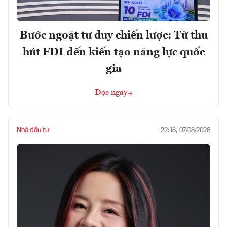
Bước ngoặt tư duy chiến lược: Từ thu
hút FDI đến kiến tạo năng lực quốc
gia
Đọc ngay
Nhà đầu tư
22:18, 07/08/2026