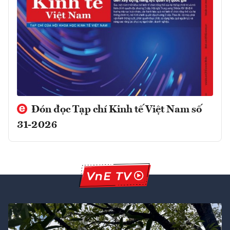
Đón đọc Tạp chí Kinh tế Việt Nam số
31-2026