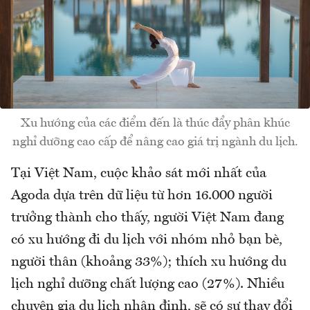
Xu hướng của các điểm đến là thúc đẩy phân khúc
nghỉ dưỡng cao cấp để nâng cao giá trị ngành du lịch.
Tại Việt Nam, cuộc khảo sát mới nhất của
Agoda dựa trên dữ liệu từ hơn 16.000 người
trưởng thành cho thấy, người Việt Nam đang
có xu hướng đi du lịch với nhóm nhỏ bạn bè,
người thân (khoảng 33%); thích xu hướng du
lịch nghỉ dưỡng chất lượng cao (27%). Nhiều
chuyên gia du lịch nhận định, sẽ có sự thay đổi