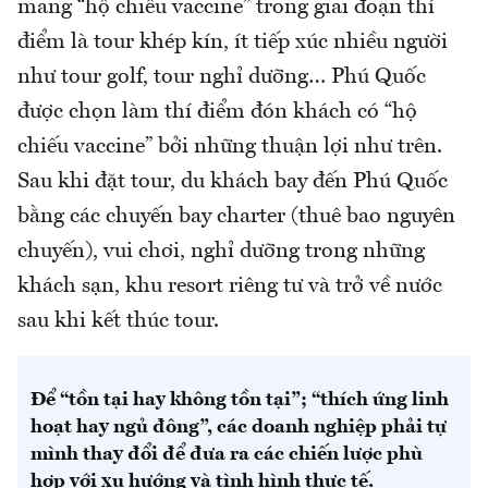
mang “hộ chiếu vaccine” trong giai đoạn thí
điểm là tour khép kín, ít tiếp xúc nhiều người
như tour golf, tour nghỉ dưỡng… Phú Quốc
được chọn làm thí điểm đón khách có “hộ
chiếu vaccine” bởi những thuận lợi như trên.
Sau khi đặt tour, du khách bay đến Phú Quốc
bằng các chuyến bay charter (thuê bao nguyên
chuyến), vui chơi, nghỉ dưỡng trong những
khách sạn, khu resort riêng tư và trở về nước
sau khi kết thúc tour.
Để “tồn tại hay không tồn tại”; “thích ứng linh
hoạt hay ngủ đông”, các doanh nghiệp phải tự
mình thay đổi để đưa ra các chiến lược phù
hợp với xu hướng và tình hình thực tế.