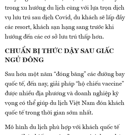
trong xu hướng du lịch cùng với lựa trọn dịch
vụ lưu trú sau dịch Covid, du khách sẽ lấp đầy
các resort, khách sạn hạng sang trước khi
hướng đến các cơ sở lưu trú thấp hơn.
CHUẨN BỊ THỨC DẬY SAU GIẤC
NGỦ ĐÔNG
Sau hơn một năm “đóng băng” các đường bay
quốc tế, đến nay, giải pháp “hộ chiếu vaccine”
được nhiều địa phương và doanh nghiệp kỳ
vọng có thể giúp du lịch Việt Nam đón khách
quốc tế trong thời gian sớm nhất.
Mô hình du lịch phù hợp với khách quốc tế