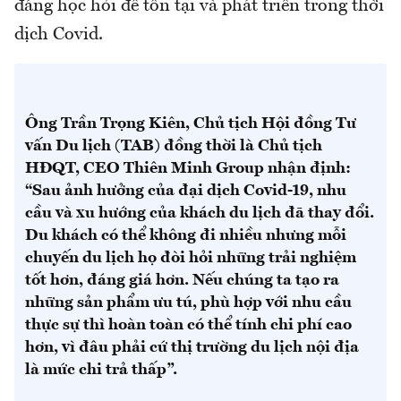
đáng học hỏi để tồn tại và phát triển trong thời
dịch Covid.
Ông Trần Trọng Kiên, Chủ tịch Hội đồng Tư
vấn Du lịch (TAB) đồng thời là Chủ tịch
HĐQT, CEO Thiên Minh Group
nhận định:
“Sau ảnh hưởng của đại dịch Covid-19, nhu
cầu và xu hướng của khách du lịch đã thay đổi.
Du khách có thể không đi nhiều nhưng mỗi
chuyến du lịch họ đòi hỏi những trải nghiệm
tốt hơn, đáng giá hơn. Nếu chúng ta tạo ra
những sản phẩm ưu tú, phù hợp với nhu cầu
thực sự thì hoàn toàn có thể tính chi phí cao
hơn, vì đâu phải cứ thị trường du lịch nội địa
là mức chi trả thấp”.