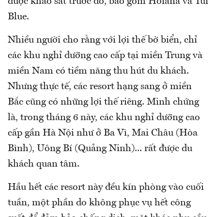
được khảo sát trước đó, bao gồm Hoiana và Tui
Blue.
Nhiều người cho rằng với lợi thế bờ biển, chỉ
các khu nghỉ dưỡng cao cấp tại miền Trung và
miền Nam có tiềm năng thu hút du khách.
Nhưng thực tế, các resort hạng sang ở miền
Bắc cũng có những lợi thế riêng. Minh chứng
là, trong tháng 6 này, các khu nghỉ dưỡng cao
cấp gần Hà Nội như ở Ba Vì, Mai Châu (Hòa
Bình), Uông Bí (Quảng Ninh)... rất được du
khách quan tâm.
Hầu hết các resort này đều kín phòng vào cuối
tuần, một phần do không phục vụ hết công