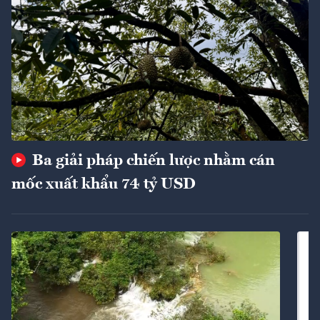
Ba giải pháp chiến lược nhằm cán
mốc xuất khẩu 74 tỷ USD