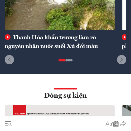
Thanh Hóa khẩn trương làm rõ
nguyên nhân nước suối Xú đổi màu
phí
Dòng sự kiện