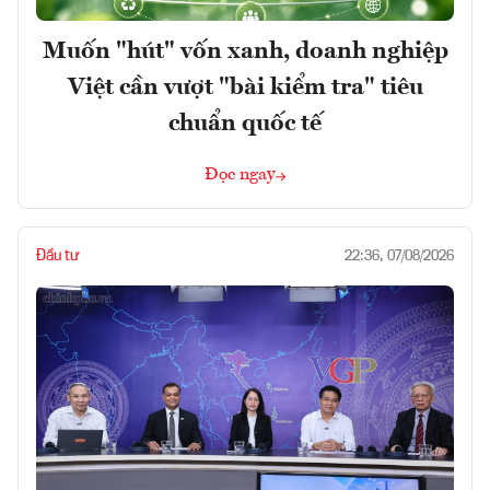
Muốn "hút" vốn xanh, doanh nghiệp
Việt cần vượt "bài kiểm tra" tiêu
chuẩn quốc tế
Đọc ngay
Đầu tư
22:36, 07/08/2026