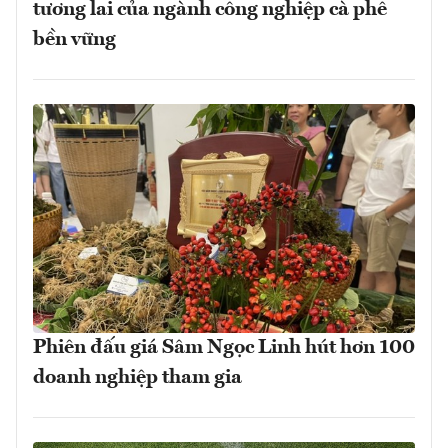
tương lai của ngành công nghiệp cà phê
bền vững
Phiên đấu giá Sâm Ngọc Linh hút hơn 100
doanh nghiệp tham gia