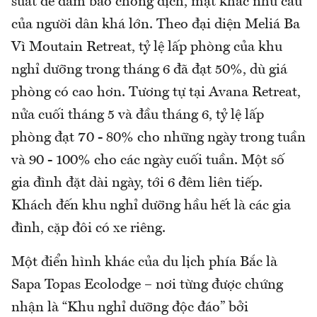
suất để đảm bảo chống dịch, mặt khác nhu cầu
của người dân khá lớn. Theo đại diện Meliá Ba
Vì Moutain Retreat, tỷ lệ lấp phòng của khu
nghỉ dưỡng trong tháng 6 đã đạt 50%, dù giá
phòng có cao hơn. Tương tự tại Avana Retreat,
nửa cuối tháng 5 và đầu tháng 6, tỷ lệ lấp
phòng đạt 70 - 80% cho những ngày trong tuần
và 90 - 100% cho các ngày cuối tuần. Một số
gia đình đặt dài ngày, tới 6 đêm liên tiếp.
Khách đến khu nghỉ dưỡng hầu hết là các gia
đình, cặp đôi có xe riêng.
Một điển hình khác của du lịch phía Bắc là
Sapa Topas Ecolodge – nơi từng được chứng
nhận là “Khu nghỉ dưỡng độc đáo” bởi