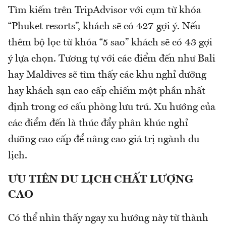
Tìm kiếm trên TripAdvisor với cụm từ khóa
“Phuket resorts”, khách sẽ có 427 gợi ý. Nếu
thêm bộ lọc từ khóa “5 sao” khách sẽ có 43 gợi
ý lựa chọn. Tương tự với các điểm đến như Bali
hay Maldives sẽ tìm thấy các khu nghỉ dưỡng
hay khách sạn cao cấp chiếm một phần nhất
định trong cơ cấu phòng lưu trú. Xu hướng của
các điểm đến là thúc đẩy phân khúc nghỉ
dưỡng cao cấp để nâng cao giá trị ngành du
lịch.
ƯU TIÊN DU LỊCH CHẤT LƯỢNG
CAO
Có thể nhìn thấy ngay xu hướng này từ thành