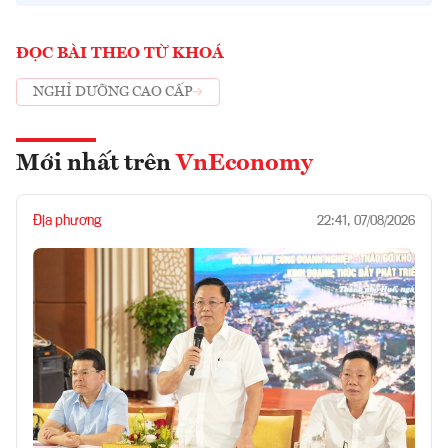
ĐỌC BÀI THEO TỪ KHOÁ
NGHỈ DƯỠNG CAO CẤP
Mới nhất trên
VnEconomy
Địa phương
22:41, 07/08/2026