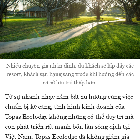
Nhiều chuyên gia nhận định, du khách sẽ lấp đầy các
resort, khách sạn hạng sang trước khi hướng đến các
cơ sở lưu trú thấp hơn.
Từ sự nhanh nhạy nắm bắt xu hướng cùng việc
chuẩn bị kỹ càng, tình hình kinh doanh của
Topas Ecolodge không những có thể duy trì mà
còn phát triển rất mạnh bốn làn sóng dịch tại
Việt Nam. Topas Ecolodge đã không giảm giá