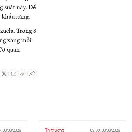
g suất này. Để
 khẩu xăng.
zuela. Trong 8
ùng xăng mỗi
 Cơ quan
Thị trường
8, 08/08/2026
09:30, 08/08/2026