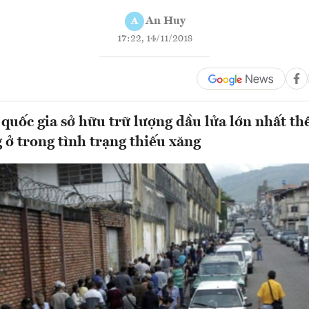
An Huy
A
17:22, 14/11/2018
 quốc gia sở hữu trữ lượng dầu lửa lớn nhất th
g ở trong tình trạng thiếu xăng