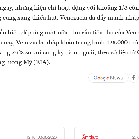
ngày, nhưng hiện chỉ hoạt động với khoảng 1/3 côn
 cung xăng thiếu hụt, Venezuela đã đẩy mạnh nhập
u hiện đáp ứng một nửa nhu cầu tiêu thụ của Vene
 nay, Venezuela nhập khẩu trung bình 125.000 th
tăng 76% so với cùng kỳ năm ngoái, theo số liệu từ
g lượng Mỹ (EIA).
Ẩm thực
12:18, 08/08/2026
12:1