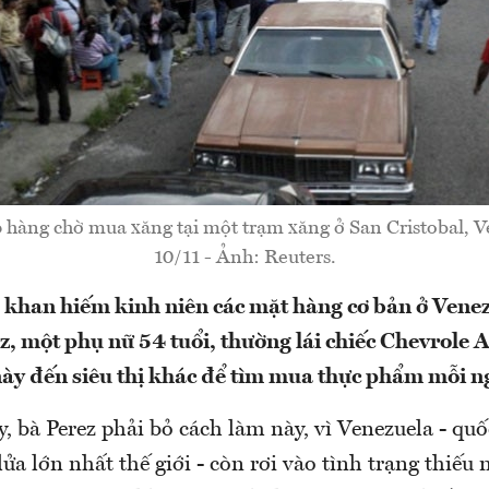
 hàng chờ mua xăng tại một trạm xăng ở San Cristobal, 
10/11 - Ảnh: Reuters.
g khan hiếm kinh niên các mặt hàng cơ bản ở Venez
z, một phụ nữ 54 tuổi, thường lái chiếc Chevrole 
ị này đến siêu thị khác để tìm mua thực phẩm mỗi n
 bà Perez phải bỏ cách làm này, vì Venezuela - quố
lửa lớn nhất thế giới - còn rơi vào tình trạng thiếu