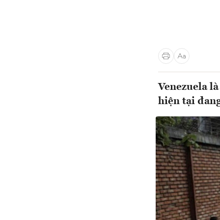
Venezuela là
hiện tại đan