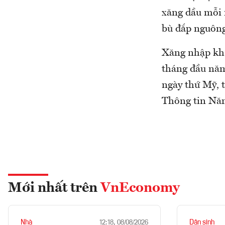
xăng dầu mỗi 
bù đắp nguông
Xăng nhập khẩ
tháng đầu năm
ngày thứ Mỹ, 
Thông tin Năn
Mới nhất trên
VnEconomy
Nhà
Dân sinh
12:18, 08/08/2026